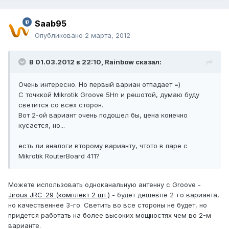
Saab95
Опубликовано
2 марта, 2012
В 01.03.2012 в 22:10, Rainbow сказал:
Очень интересно. Но первый вариан отпадает =)
С точккой Mikrotik Groove 5Hn и решотой, думаю буду
светится со всех сторон.
Вот 2-ой вариант очень подошел бы, цена конечно
кусается, но...
есть ли аналоги второму варианту, чтото в паре с
Mikrotik RouterBoard 411?
Можете использовать одноканальную антенну с Groove -
Jirous JRC-29 (комплект 2 шт.)
- будет дешевле 2-го варианта,
но качественнее 3-го. Светить во все стороны не будет, но
придется работать на более высоких мощностях чем во 2-м
варианте.