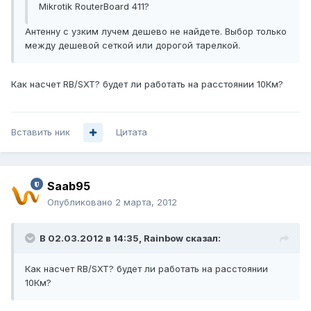
Mikrotik RouterBoard 411?
Антенну с узким лучем дешево не найдете. Выбор только
между дешевой сеткой или дорогой тарелкой.
Как насчет RB/SXT? будет ли работать на расстоянии 10Км?
Вставить ник
Цитата
Saab95
Опубликовано
2 марта, 2012
В 02.03.2012 в 14:35, Rainbow сказал:
Как насчет RB/SXT? будет ли работать на расстоянии
10Км?