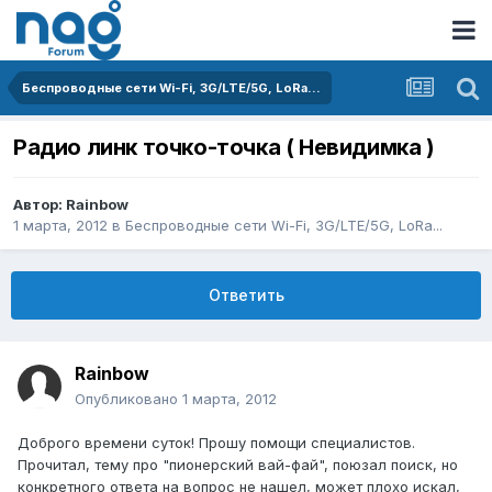
Беспроводные сети Wi-Fi, 3G/LTE/5G, LoRa...
Радио линк точко-точка ( Невидимка )
Автор:
Rainbow
1 марта, 2012
в
Беспроводные сети Wi-Fi, 3G/LTE/5G, LoRa...
Ответить
Rainbow
Опубликовано
1 марта, 2012
Доброго времени суток! Прошу помощи специалистов.
Прочитал, тему про "пионерский вай-фай", поюзал поиск, но
конкретного ответа на вопрос не нашел, может плохо искал,