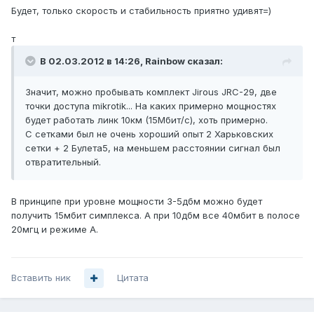
Будет, только скорость и стабильность приятно удивят=)
т
В 02.03.2012 в 14:26, Rainbow сказал:
Значит, можно пробывать комплект Jirous JRC-29, две
точки доступа mikrotik... На каких примерно мощностях
будет работать линк 10км (15Мбит/c), хоть примерно.
С сетками был не очень хороший опыт 2 Харьковских
сетки + 2 Булета5, на меньшем расстоянии сигнал был
отвратительный.
В принципе при уровне мощности 3-5дбм можно будет
получить 15мбит симплекса. А при 10дбм все 40мбит в полосе
20мгц и режиме A.
Вставить ник
Цитата