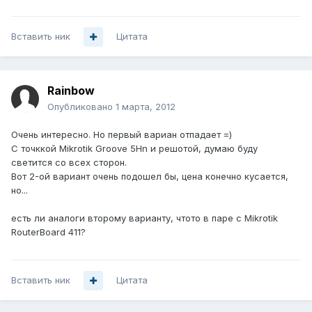
Вставить ник
Цитата
Rainbow
Опубликовано
1 марта, 2012
Очень интересно. Но первый вариан отпадает =)
С точккой Mikrotik Groove 5Hn и решотой, думаю буду
светится со всех сторон.
Вот 2-ой вариант очень подошел бы, цена конечно кусается,
но...
есть ли аналоги второму варианту, чтото в паре с Mikrotik
RouterBoard 411?
Вставить ник
Цитата