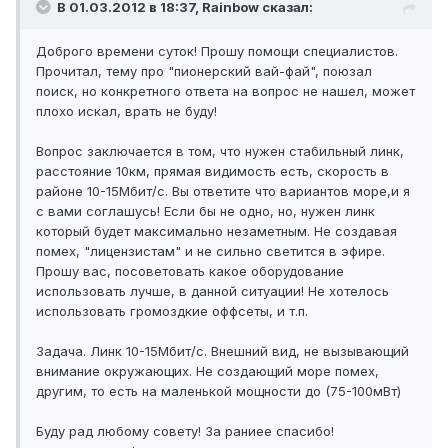
В 01.03.2012 в 18:37, Rainbow сказал:
Доброго времени суток! Прошу помощи специалистов.
Прочитал, тему про "пионерский вай-фай", поюзал
поиск, но конкретного ответа на вопрос не нашел, может
плохо искал, врать не буду!
Вопрос заключается в том, что нужен стабильный линк,
расстояние 10км, прямая видимость есть, скорость в
районе 10-15Мбит/c. Вы ответите что вариантов море,и я
с вами соглашусь! Если бы не одно, но, нужен линк
который будет максимально незаметным. Не создавая
помех, "лицензистам" и не сильно светится в эфире.
Прошу вас, посоветовать какое оборудование
использовать лучше, в данной ситуации! Не хотелось
использовать громоздкие оффсеты, и т.п.
Задача. Линк 10-15Мбит/c. Внешний вид, не вызывающий
внимание окружающих. Не создающий море помех,
другим, то есть на маленькой мощности до (75-100мВт)
Буду рад любому совету! За раниее спасибо!