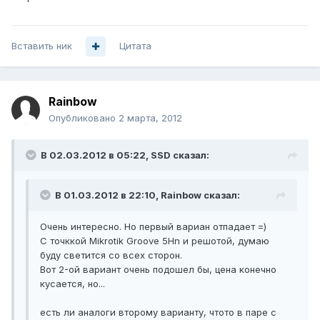
Вставить ник
Цитата
Rainbow
Опубликовано
2 марта, 2012
В 02.03.2012 в 05:22, SSD сказал:
В 01.03.2012 в 22:10, Rainbow сказал:
Очень интересно. Но первый вариан отпадает =)
С точккой Mikrotik Groove 5Hn и решотой, думаю
буду светится со всех сторон.
Вот 2-ой вариант очень подошел бы, цена конечно
кусается, но...
есть ли аналоги второму варианту, чтото в паре с