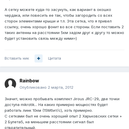
А сетку можете куда-то засунуть, как вариант в окошко
чердака, или повесить ее так, чтобы загородить со всех
сторон элементами крыши и т.п. Эта сетка, что я привел
ссылку, очень хорошо фонит во все стороны. Если поставить 2
таких антенны на расстоянии 5км задом друг к другу то можно
будет установить связь между ними=)
Вставить ник
Цитата
Rainbow
Опубликовано
2 марта, 2012
Значит, можно пробывать комплект Jirous JRC-29, две точки
доступа mikrotik... На каких примерно мощностях будет
работать линк 10км (15Мбит/c), хоть примерно.
С сетками был не очень хороший опыт 2 Харьковских сетки +
2 Булета5, на меньшем расстоянии сигнал был
отвратительный.