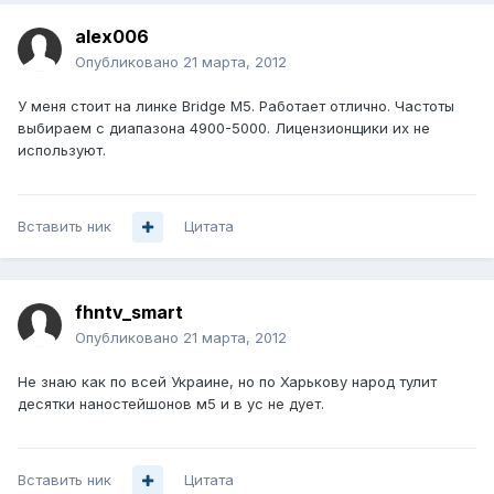
alex006
Опубликовано
21 марта, 2012
У меня стоит на линке Bridge M5. Работает отлично. Частоты
выбираем с диапазона 4900-5000. Лицензионщики их не
используют.
Вставить ник
Цитата
fhntv_smart
Опубликовано
21 марта, 2012
Не знаю как по всей Украине, но по Харькову народ тулит
десятки наностейшонов м5 и в ус не дует.
Вставить ник
Цитата