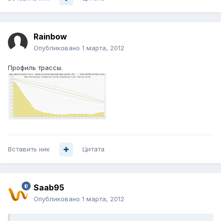
Rainbow
Опубликовано
1 марта, 2012
Профиль трассы.
Вставить ник
Цитата
Saab95
Опубликовано
1 марта, 2012