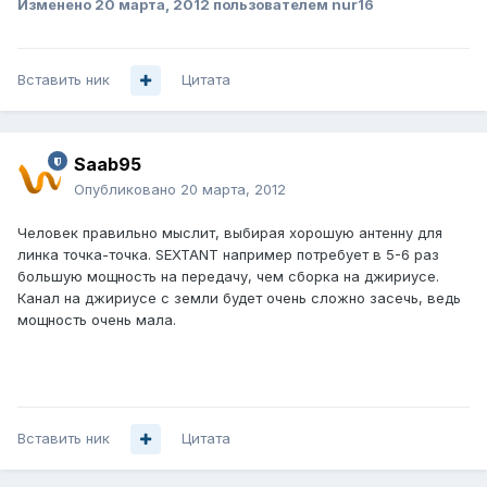
Изменено
20 марта, 2012
пользователем nur16
Вставить ник
Цитата
Saab95
Опубликовано
20 марта, 2012
Человек правильно мыслит, выбирая хорошую антенну для
линка точка-точка. SEXTANT например потребует в 5-6 раз
большую мощность на передачу, чем сборка на джириусе.
Канал на джириусе с земли будет очень сложно засечь, ведь
мощность очень мала.
Вставить ник
Цитата