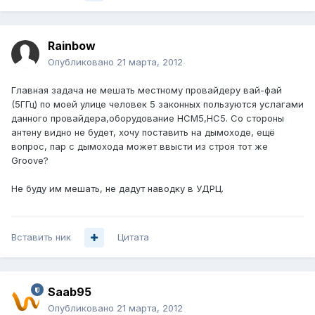
Rainbow
Опубликовано
21 марта, 2012
Главная задача не мешать местному провайдеру вай-фай
(5ГГц) по моей улице человек 5 законных пользуются услагами
данного провайдера,оборудование НСМ5,НС5. Со стороны
антену видно не будет, хочу поставить на дымоходе, ещё
вопрос, пар с дымохода может ввысти из строя тот же
Groove?
Не буду им мешать, не дадут наводку в УДРЦ.
Вставить ник
Цитата
Saab95
Опубликовано
21 марта, 2012