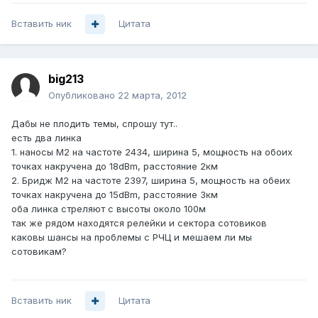
Вставить ник
Цитата
big213
Опубликовано
22 марта, 2012
Дабы не плодить темы, спрошу тут..
есть два линка
1. наносы М2 на частоте 2434, ширина 5, мощность на обоих
точках накручена до 18dBm, расстояние 2км
2. Бридж М2 на частоте 2397, ширина 5, мощность на обеих
точках накручена до 15dBm, расстояние 3км
оба линка стреляют с высоты около 100м
так же рядом находятся релейки и сектора сотовиков
каковы шансы на проблемы с РЧЦ и мешаем ли мы
сотовикам?
Вставить ник
Цитата