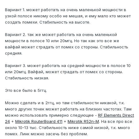
Вариант 1. может работать на очень маленькой мощности в
узкой полосе никому особо не мешая, и ему мало кто может
создать помехи. Стабильность на высоте.
Вариант 2. так же может работать на очень маленькой
мощности в полосе 10 или 20мгц. Но так как это все же
вайфай может страдать от помех со стороны. Стабильность
средняя.
Вариант 3. может работать на средней мощности в полосе 10
или 20мгц. Вайфай, может страдать от помех со стороны.
Стабильность низкая.
Это все было в 5ггц.
Можно сделать и в 2ггц, но там стабильности никакой, т.к.
много других точек может работать на близких частотах. Там
можно использовать примерно следующее -
RF Elements Direct
24
+
Mikrotik RouterBoard 411
+
Mikrotik R52n-M
. На все про все
около 10-13 тыс. Стабильность ниже самой низкой, т.к. много
помех. Линк можно засечь без проблем.