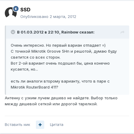
SSD
Опубликовано
2 марта, 2012
В 01.03.2012 в 22:10, Rainbow сказал:
Очень интересно. Но первый вариан отпадает =)
С точккой Mikrotik Groove 5Hn и решотой, думаю буду
светится со всех сторон.
Вот 2-ой вариант очень подошел бы, цена конечно
кусается, но...
есть ли аналоги второму варианту, чтото в паре с
Mikrotik RouterBoard 411?
Антенну с узким лучем дешево не найдете. Выбор только
между дешевой сеткой или дорогой тарелкой.
Вставить ник
Цитата