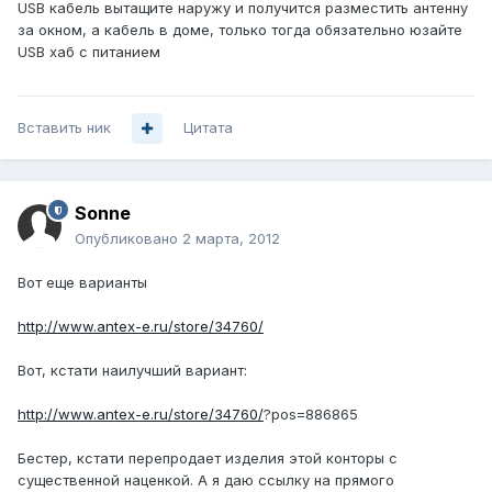
USB кабель вытащите наружу и получится разместить антенну
за окном, а кабель в доме, только тогда обязательно юзайте
USB хаб с питанием
Вставить ник
Цитата
Sonne
Опубликовано
2 марта, 2012
Вот еще варианты
http://www.antex-e.ru/store/34760/
Вот, кстати наилучший вариант:
http://www.antex-e.ru/store/34760/
?pos=886865
Бестер, кстати перепродает изделия этой конторы с
существенной наценкой. А я даю ссылку на прямого