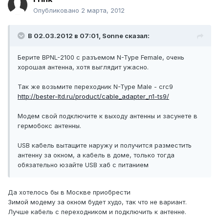
Опубликовано
2 марта, 2012
В 02.03.2012 в 07:01, Sonne сказал:
Берите BPNL-2100 с разъемом N-Type Female, очень
хорошая антенна, хотя выглядит ужасно.
Так же возьмите переходник N-Type Male - crc9
http://bester-ltd.ru/product/cable_adapter_n1-ts9/
Модем свой подключите к выходу антенны и засунете в
гермобокс антенны.
USB кабель вытащите наружу и получится разместить
антенну за окном, а кабель в доме, только тогда
обязательно юзайте USB хаб с питанием
Да хотелось бы в Москве приобрести
Зимой модему за окном будет худо, так что не вариант.
Лучше кабель с переходником и подключить к антенне.