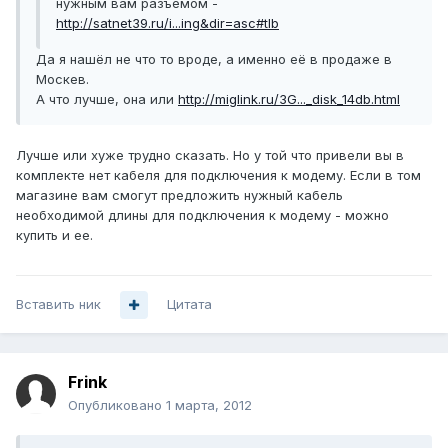
нужным вам разъемом -
http://satnet39.ru/i...ing&dir=asc#tlb
Да я нашёл не что то вроде, а именно её в продаже в
Москев.
А что лучше, она или
http://miglink.ru/3G..._disk_14db.html
Лучше или хуже трудно сказать. Но у той что привели вы в
комплекте нет кабеля для подключения к модему. Если в том
магазине вам смогут предложить нужный кабель
необходимой длины для подключения к модему - можно
купить и ее.
Вставить ник
Цитата
Frink
Опубликовано
1 марта, 2012