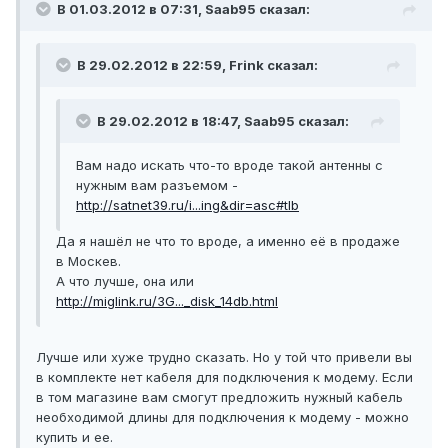
В 01.03.2012 в 07:31, Saab95 сказал:
В 29.02.2012 в 22:59, Frink сказал:
В 29.02.2012 в 18:47, Saab95 сказал:
Вам надо искать что-то вроде такой антенны с
нужным вам разъемом -
http://satnet39.ru/i...ing&dir=asc#tlb
Да я нашёл не что то вроде, а именно её в продаже
в Москев.
А что лучше, она или
http://miglink.ru/3G..._disk_14db.html
Лучше или хуже трудно сказать. Но у той что привели вы
в комплекте нет кабеля для подключения к модему. Если
в том магазине вам смогут предложить нужный кабель
необходимой длины для подключения к модему - можно
купить и ее.