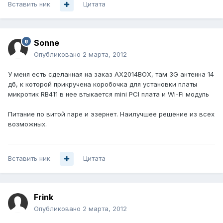
Вставить ник
Цитата
Sonne
Опубликовано
2 марта, 2012
У меня есть сделанная на заказ AX2014BOX, там 3G антенна 14
дб, к которой прикручена коробочка для установки платы
микротик RB411 в нее втыкается mini PCI плата и Wi-Fi модуль
Питание по витой паре и эзернет. Наилучшее решение из всех
возможных.
Вставить ник
Цитата
Frink
Опубликовано
2 марта, 2012