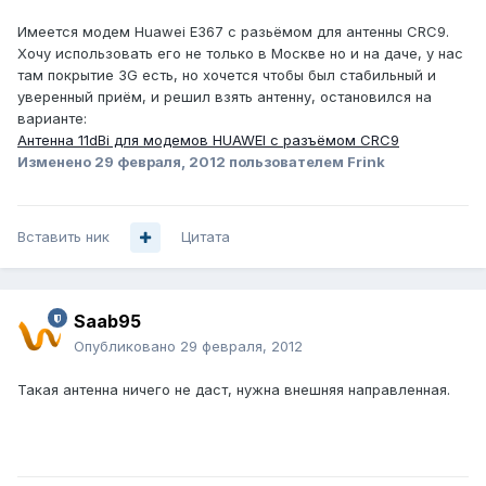
Имеется модем Huawei E367 с разьёмом для антенны CRC9.
Хочу использовать его не только в Москве но и на даче, у нас
там покрытие 3G есть, но хочется чтобы был стабильный и
уверенный приём, и решил взять антенну, остановился на
варианте:
Антенна 11dBi для модемов HUAWEI с разъёмом CRC9
Изменено
29 февраля, 2012
пользователем Frink
Вставить ник
Цитата
Saab95
Опубликовано
29 февраля, 2012
Такая антенна ничего не даст, нужна внешняя направленная.