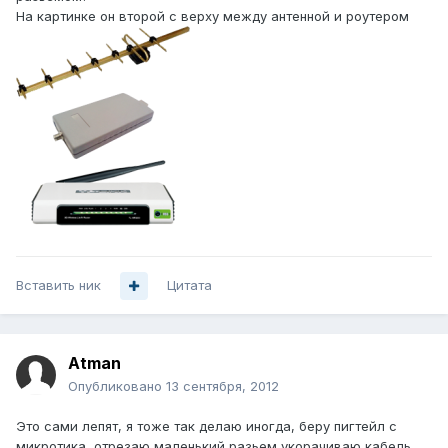
На картинке он второй с верху между антенной и роутером
Вставить ник
Цитата
Atman
Опубликовано
13 сентября, 2012
Это сами лепят, я тоже так делаю иногда, беру пигтейл с
микротика, отрезаю маленький разьем,укорачиваю кабель,