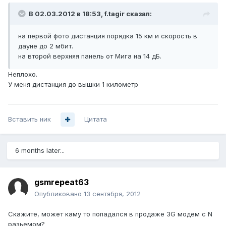
В 02.03.2012 в 18:53, f.tagir сказал:
на первой фото дистанция порядка 15 км и скорость в
дауне до 2 мбит.
на второй верхняя панель от Мига на 14 дБ.
Неплохо.
У меня дистанция до вышки 1 километр
Вставить ник
Цитата
6 months later...
gsmrepeat63
Опубликовано
13 сентября, 2012
Скажите, может каму то попадался в продаже 3G модем с N
разьемом?