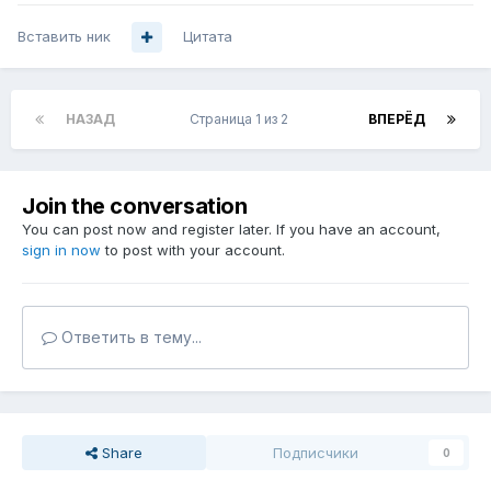
Вставить ник
Цитата
НАЗАД
Страница 1 из 2
ВПЕРЁД
Join the conversation
You can post now and register later. If you have an account,
sign in now
to post with your account.
Ответить в тему...
Share
Подписчики
0