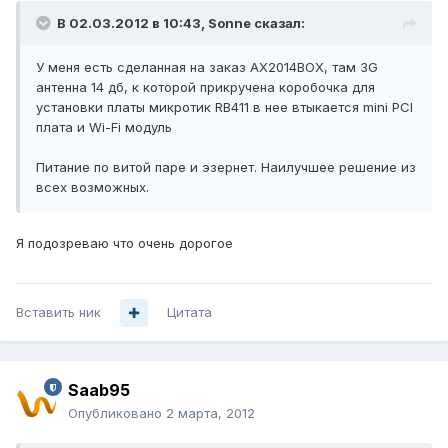
В 02.03.2012 в 10:43, Sonne сказал:
У меня есть сделанная на заказ AX2014BOX, там 3G
антенна 14 дб, к которой прикручена коробочка для
установки платы микротик RB411 в нее втыкается mini PCI
плата и Wi-Fi модуль
Питание по витой паре и эзернет. Наилучшее решение из
всех возможных.
Я подозреваю что очень дорогое
Вставить ник
Цитата
Saab95
Опубликовано
2 марта, 2012