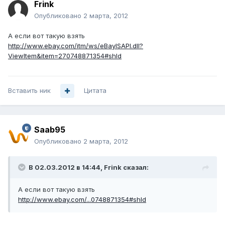
Frink
Опубликовано
2 марта, 2012
А если вот такую взять
http://www.ebay.com/itm/ws/eBayISAPI.dll?
ViewItem&item=270748871354#shId
Вставить ник
Цитата
Saab95
Опубликовано
2 марта, 2012
В 02.03.2012 в 14:44, Frink сказал:
А если вот такую взять
http://www.ebay.com/...0748871354#shId