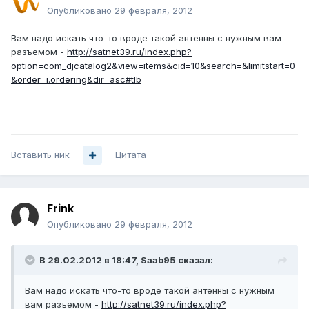
Опубликовано
29 февраля, 2012
Вам надо искать что-то вроде такой антенны с нужным вам
разъемом -
http://satnet39.ru/index.php?
option=com_djcatalog2&view=items&cid=10&search=&limitstart=0
&order=i.ordering&dir=asc#tlb
Вставить ник
Цитата
Frink
Опубликовано
29 февраля, 2012
В 29.02.2012 в 18:47, Saab95 сказал:
Вам надо искать что-то вроде такой антенны с нужным
вам разъемом -
http://satnet39.ru/index.php?