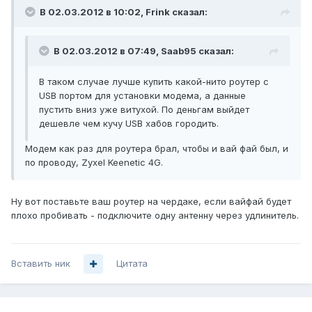
В 02.03.2012 в 10:02, Frink сказал:
В 02.03.2012 в 07:49, Saab95 сказал:
В таком случае лучше купить какой-нито роутер с
USB портом для установки модема, а данные
пустить вниз уже витухой. По деньгам выйдет
дешевле чем кучу USB хабов городить.
Модем как раз для роутера брал, чтобы и вай фай был, и
по проводу, Zyxel Keenetic 4G.
Ну вот поставьте ваш роутер на чердаке, если вайфай будет
плохо пробивать - подключите одну антенну через удлинитель.
Вставить ник
Цитата