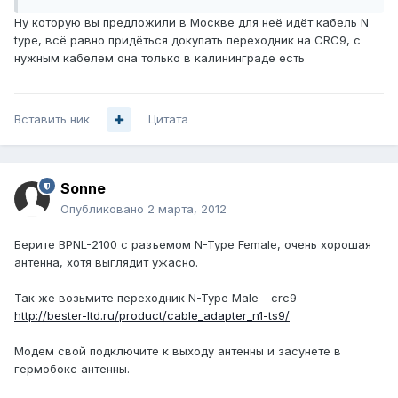
Ну которую вы предложили в Москве для неё идёт кабель N
type, всё равно придёться докупать переходник на CRC9, с
нужным кабелем она только в калининграде есть
Вставить ник
Цитата
Sonne
Опубликовано
2 марта, 2012
Берите BPNL-2100 с разъемом N-Type Female, очень хорошая
антенна, хотя выглядит ужасно.
Так же возьмите переходник N-Type Male - crc9
http://bester-ltd.ru/product/cable_adapter_n1-ts9/
Модем свой подключите к выходу антенны и засунете в
гермобокс антенны.