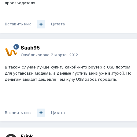
производителя.
Вставить ник
Цитата
Saab95
Опубликовано
2 марта, 2012
В таком случае лучше купить какой-нито роутер с USB портом
для установки модема, а данные пустить вниз уже витухой. По
деньгам выйдет дешевле чем кучу USB хабов городить.
Вставить ник
Цитата
Frink