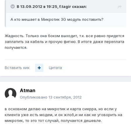
В 13.09.2012 в 19:25, f.tagir сказал:
А кто мешает в Микротик 3G модуль поставить?
Жадность. Только она боком выходит, т.к. все равно придется
заплатить за кабель и прочую фигню. В итоге даже переплата
получается.
Вставить ник
Цитата
Atman
Опубликовано
13 сентября, 2012
в основном делаю на микротик и карта сиерра, но если у
клиента уже есть модем, и он жлоб,и ни как не уговорить на
микротик, то это тот случай, получается дешевле.