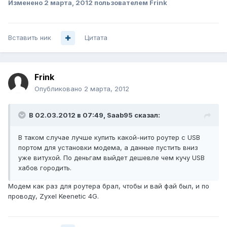
Изменено
2 марта, 2012
пользователем Frink
Вставить ник
Цитата
Frink
Опубликовано
2 марта, 2012
В 02.03.2012 в 07:49, Saab95 сказал:
В таком случае лучше купить какой-нито роутер с USB
портом для установки модема, а данные пустить вниз
уже витухой. По деньгам выйдет дешевле чем кучу USB
хабов городить.
Модем как раз для роутера брал, чтобы и вай фай был, и по
проводу, Zyxel Keenetic 4G.