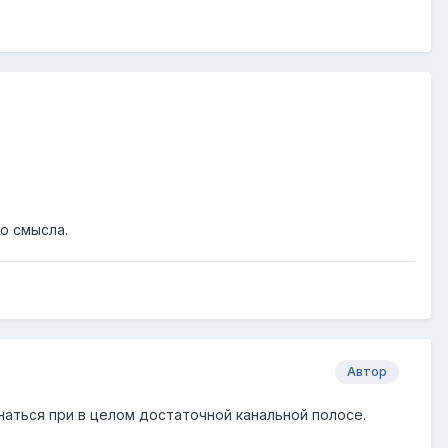
но смысла.
Автор
наться при в целом достаточной канальной полосе.