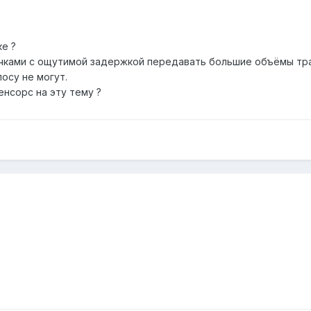
е ?
чками с ощутимой задержкой передавать большие объёмы тра
осу не могут.
нсорс на эту тему ?