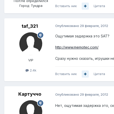
Пол:
Не определился
Город:
Тундра
Вставить ник
Цитата
taf_321
Опубликовано
29 февраля, 2012
Ощутимая задержка это SAT?
http://www.memotec.com/
Сразу нужно сказать, игрушки н
VIP
2.4k
Вставить ник
Цитата
Картуччо
Опубликовано
29 февраля, 2012
Нет, ощутимая задержка это, с