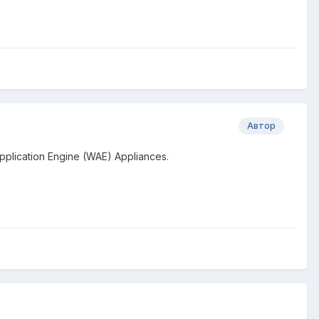
Автор
ication Engine (WAE) Appliances.