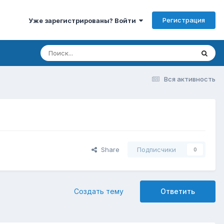
Регистрация
Уже зарегистрированы? Войти
Вся активность
Share
Подписчики
0
Создать тему
Ответить