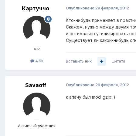
Картуччо
Опубликовано
29 февраля, 2012
Кто-нибудь применяет в практик
Скажем, нужно между двумя то
и оптимально утилизировать пол
Существует ли какой-нибудь опе
VIP
4.9k
Вставить ник
Цитата
Savaoff
Опубликовано
29 февраля, 2012
к апачу был mod_gzip ;)
Активный участник