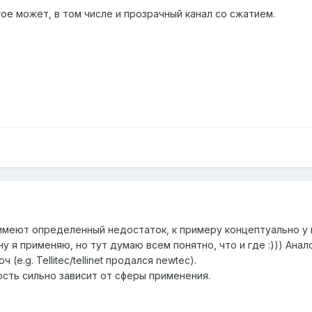
ое может, в том числе и прозрачный канал со сжатием.
- имеют определенный недостаток, к примеру концептуально у
ну я применяю, но тут думаю всем понятно, что и где :))) Ана
e.g. Tellitec/tellinet продался newtec).
сть сильно зависит от сферы применения.