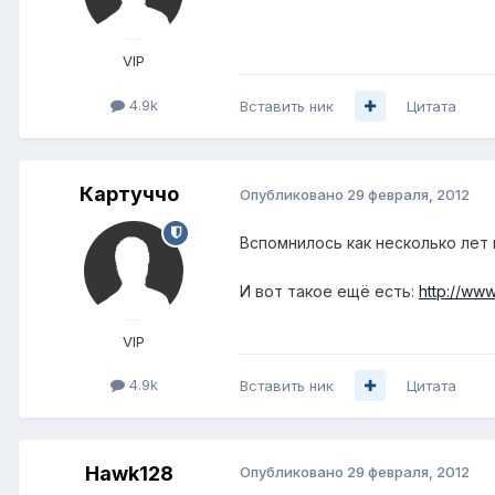
VIP
4.9k
Вставить ник
Цитата
Картуччо
Опубликовано
29 февраля, 2012
Вспомнилось как несколько лет н
И вот такое ещё есть:
http://www
VIP
4.9k
Вставить ник
Цитата
Hawk128
Опубликовано
29 февраля, 2012