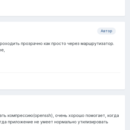
Автор
 проходить прозрачно как просто через маршрутизатор.
ре,
ать компрессию(openssh), очень хорошо помогает, когда
 когда приложение не умеет нормально утилизировать