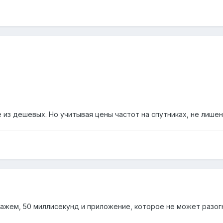
е из дешевых. Но учитывая цены частот на спутниках, не лише
кажем, 50 миллисекунд и приложение, которое не может разог