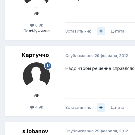
VIP
6.8k
Пол:
Мужчина
Вставить ник
Цитата
Картуччо
Опубликовано
29 февраля, 2012
Надо чтобы решение справлялос
VIP
4.9k
Вставить ник
Цитата
s.lobanov
Опубликовано
29 февраля, 2012