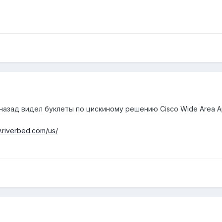
азад видел буклеты по цискиному решению Cisco Wide Area Appl
.riverbed.com/us/