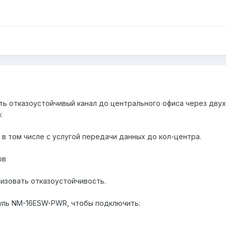
ь отказоустойчивый канал до центрального офиса через двух
:
 в том числе с услугой передачи данных до кол-центра.
ов
изовать отказоустойчивость.
уль NM-16ESW-PWR, чтобы подключить: