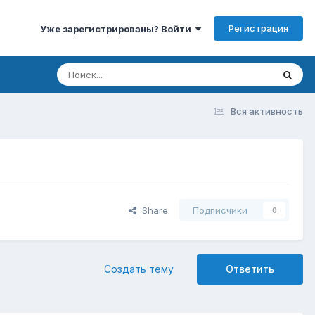
Регистрация
Уже зарегистрированы? Войти
Вся активность
Share
Подписчики
0
Создать тему
Ответить