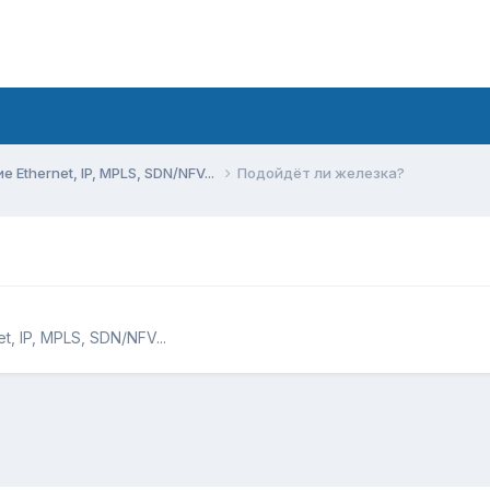
Ethernet, IP, MPLS, SDN/NFV...
Подойдёт ли железка?
, IP, MPLS, SDN/NFV...