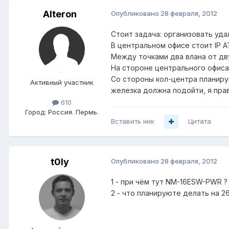
Alteron
Опубликовано
28 февраля, 2012
Стоит задача: организовать уда
В центральном офисе стоит IP А
Между точками два влана от дву
На стороне центрального офиса
Со стороны кол-центра планирую
Активный участник
железка должна подойти, я пра
610
Город:
Россия. Пермь.
Вставить ник
Цитата
t0ly
Опубликовано
28 февраля, 2012
1 - при чём тут NM-16ESW-PWR ?
2 - что планируюте делать на 26