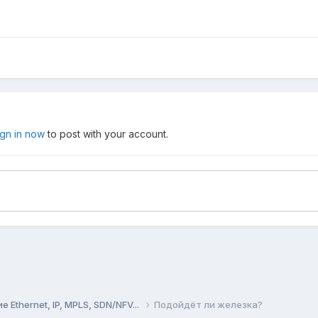
ign in now
to post with your account.
Ethernet, IP, MPLS, SDN/NFV...
Подойдёт ли железка?