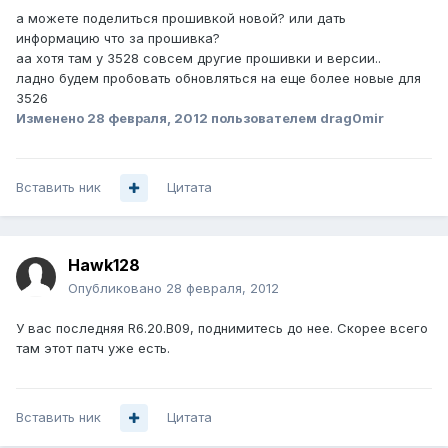
а можете поделиться прошивкой новой? или дать
информацию что за прошивка?
аа хотя там у 3528 совсем другие прошивки и версии..
ладно будем пробовать обновляться на еще более новые для
3526
Изменено
28 февраля, 2012
пользователем drag0mir
Вставить ник
Цитата
Hawk128
Опубликовано
28 февраля, 2012
У вас последняя R6.20.B09, поднимитесь до нее. Скорее всего
там этот патч уже есть.
Вставить ник
Цитата