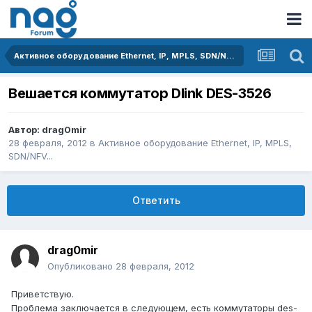
Активное оборудование Ethernet, IP, MPLS, SDN/NFV...
Вешается коммутатор Dlink DES-3526
Автор:
drag0mir
28 февраля, 2012
в
Активное оборудование Ethernet, IP, MPLS,
SDN/NFV...
Ответить
drag0mir
Опубликовано
28 февраля, 2012
Приветствую.
Проблема заключается в следующем, есть коммутаторы des-