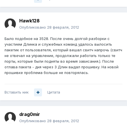
Hawk128
Опубликовано
28 февраля, 2012
Было подобное на 3528. После очень долгой разборки с
участием Длинка и служебных команд удалось вылосить
пакетик от пользователя, который вешал свитч напрочь (свитч
не отвечал на управление, продолжали работать только те
порты, которые были подняты во время зависания.). После
отлава пакета - дня через 3 Длин выдал прошивку. На новой
прошивке проблема больше не повторялась.
Вставить ник
Цитата
drag0mir
Опубликовано
28 февраля, 2012