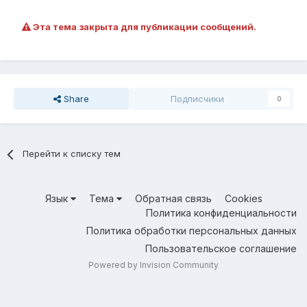
Эта тема закрыта для публикации сообщений.
Share
Подписчики
0
Перейти к списку тем
Язык
Тема
Обратная связь
Cookies
Политика конфиденциальности
Политика обработки персональных данных
Пользовательское соглашение
Powered by Invision Community