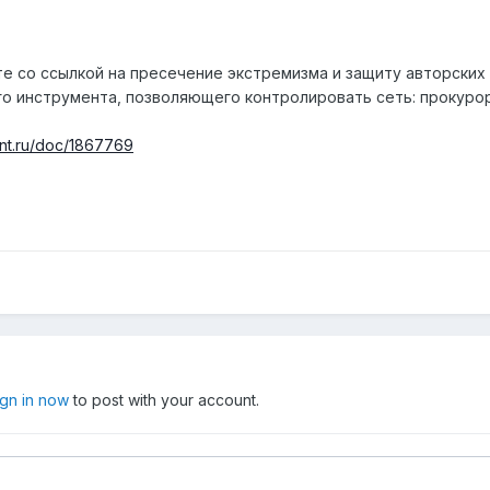
те со ссылкой на пресечение экстремизма и защиту авторски
о инструмента, позволяющего контролировать сеть: прокурор
nt.ru/doc/1867769
ign in now
to post with your account.