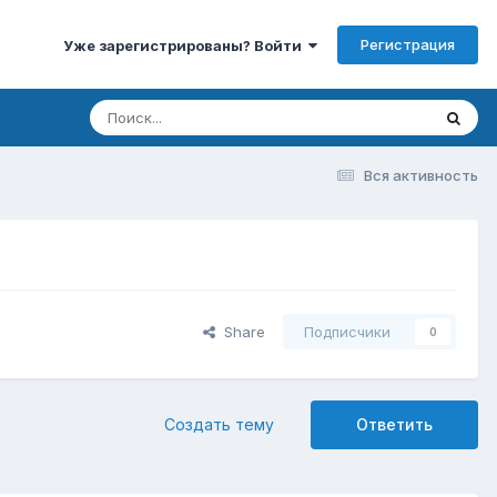
Регистрация
Уже зарегистрированы? Войти
Вся активность
Share
Подписчики
0
Создать тему
Ответить