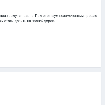
х прав ведутся давно. Под этот шум незамеченным прошло
ы стали давить на провайдеров.