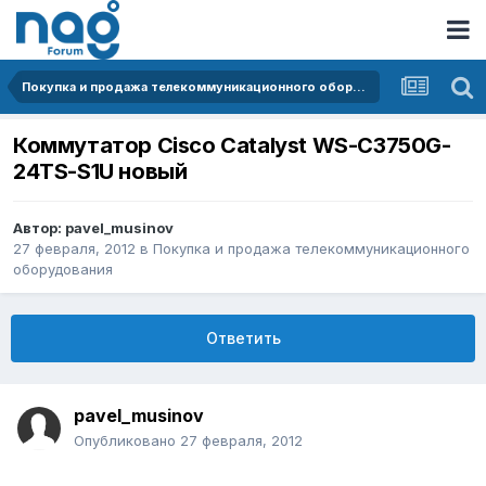
Покупка и продажа телекоммуникационного оборудования
Коммутатор Cisco Catalyst WS-C3750G-
24TS-S1U новый
Автор:
pavel_musinov
27 февраля, 2012
в
Покупка и продажа телекоммуникационного
оборудования
Ответить
pavel_musinov
Опубликовано
27 февраля, 2012
_