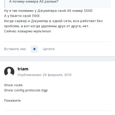
А почему номера AS разные?
Ну я так понемаю у Джунипера свой AS номер (200)
А у Квагги свой (100)
Когда сервер и Джунипер в одной сети, все работает без
проблем, а вот когда удаленны друх от друга, нет.
Сейчас ковыряю мультихоп.
Вставить ник
Цитата
triam
Опубликовано
26 февраля, 2012
Show route
Show config protocols bgp
Покажите