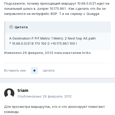
Подскажите, почему приходящий маршрут 10.66.0.0/21 идет на
локальный шлюз в Juniper 10.175.96.1 . Как сделать что бы он
направлялся на интерфейс BGP. Т.е на сервер с Quagga
Цитата
A Destination P Prf Metric 1 Metric 2 Next hop AS path
* 10.66.0.0/21 B 170 100 0 >10.175.96.1 100 I
Изменено
26 февраля, 2012
пользователем kriks
Вставить ник
Цитата
triam
Опубликовано
26 февраля, 2012
Для просмотра маршрутов, кто и что анонсирует помогают
команды