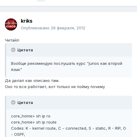
kriks
Опубликовано
26 февраля, 2012
Читайл
Цитата
Вообще рекомендую послушать курс "junos как второй
язык"
Да делал как описано там.
Оно то все работает, вот только не пойму почему
Цитата
core_home> sh ip ro
core_home> sh ip route
Codes: K - kernel route, C - connected, S - static, R - RIP, O
- OSPF,