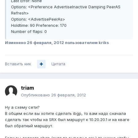
Last Error: None
Options: <Preference AdvertiseInactive Damping PeerAS
Refresh>
Options: <AdvertisePeerAs>
Holdtime: 90 Preference: 170
Number of flaps: 0
Изменено
26 февраля, 2012
пользователем kriks
Вставить ник
Цитата
triam
Опубликовано
26 февраля, 2012
Ну а схему сети?
В общем если вы хотите сделать ibgp, то вам надо сначала
сделать так чтобы на SRX был маршрут к 10.20.20.1 и на кваге
был обратный маршрут.