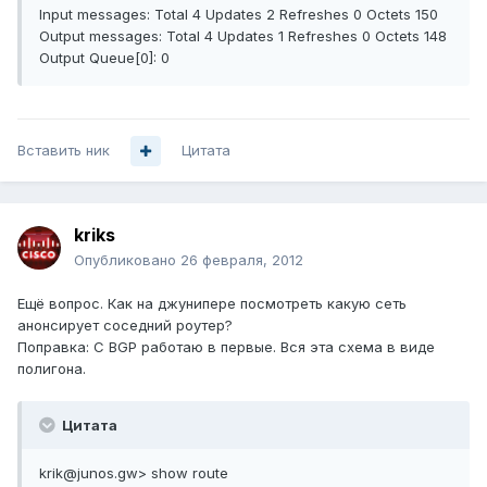
Input messages: Total 4 Updates 2 Refreshes 0 Octets 150
Output messages: Total 4 Updates 1 Refreshes 0 Octets 148
Output Queue[0]: 0
Вставить ник
Цитата
kriks
Опубликовано
26 февраля, 2012
Ещё вопрос. Как на джунипере посмотреть какую сеть
анонсирует соседний роутер?
Поправка: C BGP работаю в первые. Вся эта схема в виде
полигона.
Цитата
krik@junos.gw> show route