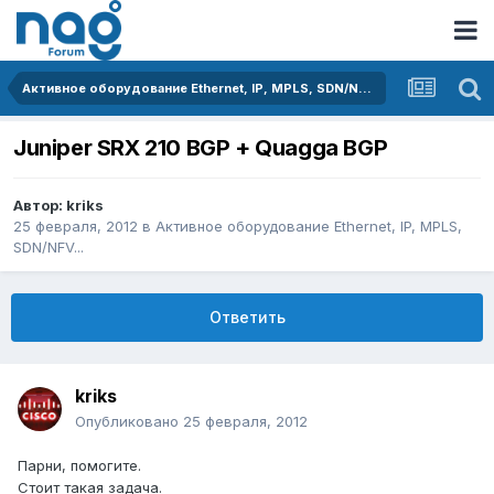
Активное оборудование Ethernet, IP, MPLS, SDN/NFV...
Juniper SRX 210 BGP + Quagga BGP
Автор:
kriks
25 февраля, 2012
в
Активное оборудование Ethernet, IP, MPLS,
SDN/NFV...
Ответить
kriks
Опубликовано
25 февраля, 2012
Парни, помогите.
Стоит такая задача.