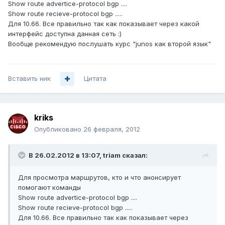
Show route advertice-protocol bgp ....
Show route recieve-protocol bgp .....
Для 10.66. Все правильно так как показывает через какой
интерфейс доступна данная сеть :)
Вообще рекомендую послушать курс "junos как второй язык"
Вставить ник
Цитата
kriks
Опубликовано
26 февраля, 2012
В 26.02.2012 в 13:07, triam сказал:
Для просмотра маршрутов, кто и что анонсирует
помогают команды
Show route advertice-protocol bgp ....
Show route recieve-protocol bgp .....
Для 10.66. Все правильно так как показывает через