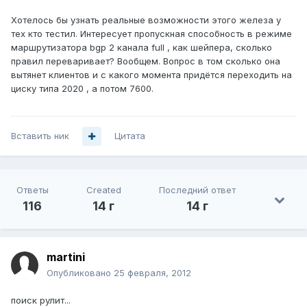
Хотелось бы узнать реальные возможности этого железа у
тех кто тестил. Интересует пропускная способность в режиме
маршрутизатора bgp 2 канала full , как шейпера, сколько
правил переваривает? Вообщем. Вопрос в том сколько она
вытянет клиентов и с какого момента придётся переходить на
циску типа 2020 , а потом 7600.
Вставить ник
Цитата
Ответы
Created
Последний ответ
116
14 г
14 г
martini
Опубликовано
25 февраля, 2012
поиск рулит...