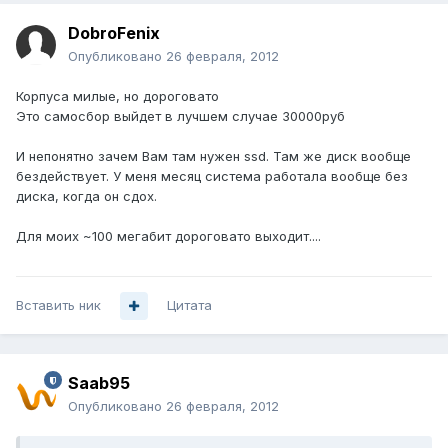
DobroFenix
Опубликовано
26 февраля, 2012
Корпуса милые, но дороговато
Это самосбор выйдет в лучшем случае 30000руб
И непонятно зачем Вам там нужен ssd. Там же диск вообще
бездействует. У меня месяц система работала вообще без
диска, когда он сдох.
Для моих ~100 мегабит дороговато выходит....
Вставить ник
Цитата
Saab95
Опубликовано
26 февраля, 2012