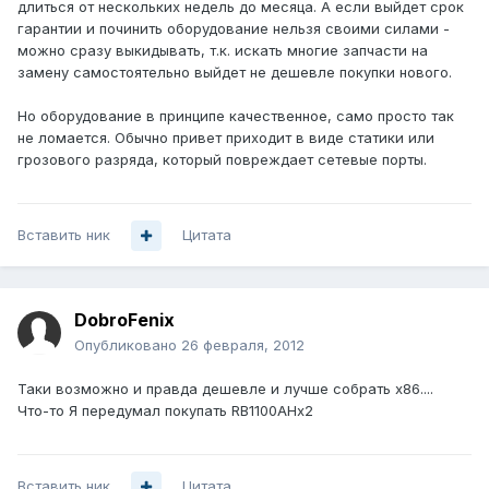
длиться от нескольких недель до месяца. А если выйдет срок
гарантии и починить оборудование нельзя своими силами -
можно сразу выкидывать, т.к. искать многие запчасти на
замену самостоятельно выйдет не дешевле покупки нового.
Но оборудование в принципе качественное, само просто так
не ломается. Обычно привет приходит в виде статики или
грозового разряда, который повреждает сетевые порты.
Вставить ник
Цитата
DobroFenix
Опубликовано
26 февраля, 2012
Таки возможно и правда дешевле и лучше собрать x86....
Что-то Я передумал покупать RB1100AHx2
Вставить ник
Цитата