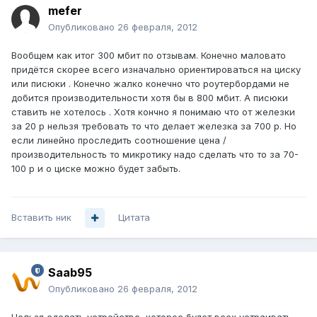
mefer
Опубликовано
26 февраля, 2012
Вообщем как итог 300 мбит по отзывам. Конечно маловато
придётся скорее всего изначально ориентироваться на циску
или писюки . Конечно жалко конечно что роутербордами не
добится производительности хотя бы в 800 мбит. А писюки
ставить не хотелось . Хотя кончно я понимаю что от железки
за 20 р нельзя требовать то что делает железка за 700 р. Но
если линейно проследить соотношение цена /
производительность то микротику надо сделать что то за 70-
100 р и о циске можно будет забыть.
Вставить ник
Цитата
Saab95
Опубликовано
26 февраля, 2012