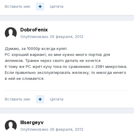
Вставить ник
Цитата
DobroFenix
Опубликовано
26 февраля, 2012
Думаю, за 10000р всегда купят.
PC хороший вариант, но мне нужно много портов для
аплинков. Транки через свитч делать не хочется
К тому же PC жрёт кучу тока по сравнению с 20Вт микротика.
Если правильно эксплуатировать железку, то никогда ничего
в ней не сломается.
Вставить ник
Цитата
lllsergeyv
Опубликовано
26 февраля, 2012