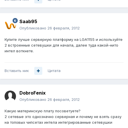
Saab95
Опубликовано
26 февраля, 2012
Купите лучше серверную платформу на LGA1155 и используйте
2 встроенные сетевушки для начала, далее туда какой-нито
интел воткнете.
Вставить ник
Цитата
DobroFenix
Опубликовано
26 февраля, 2012
Какую материнскую плату посоветуете?
2 сетевые это однозначно серверная и почему не взять сразу
на топовых чипсетах интела интегрированные сетевушки