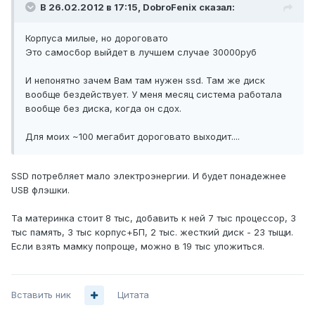
В 26.02.2012 в 17:15, DobroFenix сказал:
Корпуса милые, но дороговато
Это самосбор выйдет в лучшем случае 30000руб
И непонятно зачем Вам там нужен ssd. Там же диск
вообще бездействует. У меня месяц система работала
вообще без диска, когда он сдох.
Для моих ~100 мегабит дороговато выходит....
SSD потребляет мало электроэнергии. И будет понадежнее
USB флэшки.
Та материнка стоит 8 тыс, добавить к ней 7 тыс процессор, 3
тыс память, 3 тыс корпус+БП, 2 тыс. жесткий диск - 23 тыщи.
Если взять мамку попроще, можно в 19 тыс уложиться.
Вставить ник
Цитата