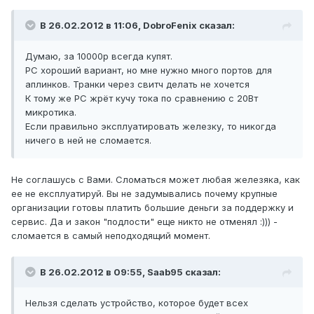
В 26.02.2012 в 11:06, DobroFenix сказал:
Думаю, за 10000р всегда купят.
PC хороший вариант, но мне нужно много портов для
аплинков. Транки через свитч делать не хочется
К тому же PC жрёт кучу тока по сравнению с 20Вт
микротика.
Если правильно эксплуатировать железку, то никогда
ничего в ней не сломается.
Не соглашусь с Вами. Сломаться может любая железяка, как
ее не експлуатируй. Вы не задумывались почему крупные
организации готовы платить большие деньги за поддержку и
сервис. Да и закон "подлости" еще никто не отменял :))) -
сломается в самый неподходящий момент.
В 26.02.2012 в 09:55, Saab95 сказал:
Нельзя сделать устройство, которое будет всех