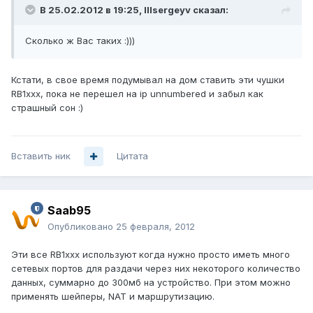
В 25.02.2012 в 19:25, lllsergeyv сказал:
Сколько ж Вас таких :)))
Кстати, в свое время подумывал на дом ставить эти чушки
RB1xxx, пока не перешел на ip unnumbered и забыл как
страшный сон :)
Вставить ник
Цитата
Saab95
Опубликовано
25 февраля, 2012
Эти все RB1xxx используют когда нужно просто иметь много
сетевых портов для раздачи через них некоторого количество
данных, суммарно до 300мб на устройство. При этом можно
применять шейперы, NAT и маршрутизацию.