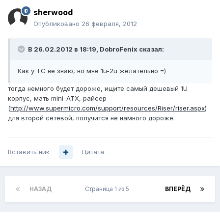
sherwood
Опубликовано
26 февраля, 2012
В 26.02.2012 в 18:19, DobroFenix сказал:
Как у ТС не знаю, но мне 1u-2u желательно =)
тогда немного будет дороже, ищите самый дешевый 1U
корпус, мать mini-ATX, райсер
(
http://www.supermicro.com/support/resources/Riser/riser.aspx
)
для второй сетевой, получится не намного дороже.
Вставить ник
Цитата
НАЗАД
Страница 1 из 5
ВПЕРЁД