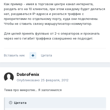
Как пример - имея в торговом центре канал интернета,
раздать его на 10 клиентов, при этом каждому будет делаться
нат, раздаваться IP-адреса и резаться траффик с
приоритетами по отдельному порту, куда они подключены.
Чтобы не ставить связку маршрутизатор+коммутатор.
Для целей принять фуллвью от 2-х операторов и прокачать
через него гигабит траффика совершенно не подходит.
Вставить ник
Цитата
DobroFenix
Опубликовано
25 февраля, 2012
Тема про микротик... Я залогинился
Цитата