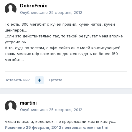
DobroFenix
Опубликовано
25 февраля, 2012
То есть, 300 мегабит с кучей правил, кучей натов, кучей
шейперов...
Если это действительно так, то такой результат меня вполне
устроил бы...
А то, судя по тестам, с офф сайта он с моей конфигурацией
тонны мелких udp пакетов он должен выдать не более 150
мегабит....
Вставить ник
Цитата
martini
Опубликовано
25 февраля, 2012
мыши плакали, кололись.. но продолжали жрать кактус...
Изменено
25 февраля, 2012
пользователем martini