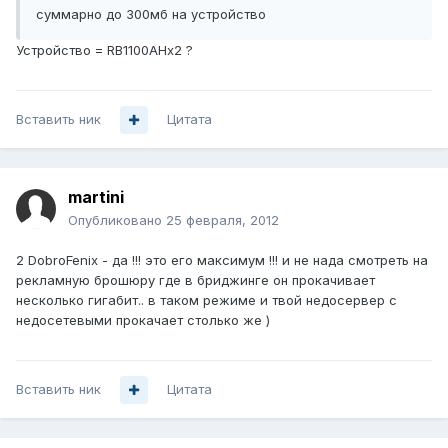
суммарно до 300мб на устройство
Устройство = RB1100AHx2 ?
Вставить ник
Цитата
martini
Опубликовано
25 февраля, 2012
2 DobroFenix - да !!! это его максимум !!! и не нада смотреть на
рекламную брошюру где в бриджинге он прокачивает
несколько гигабит.. в таком режиме и твой недосервер с
недосетевыми прокачает столько же )
Вставить ник
Цитата