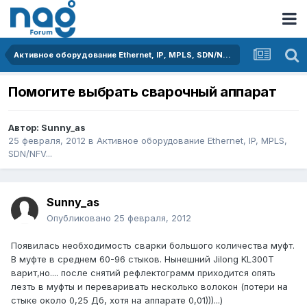
Активное оборудование Ethernet, IP, MPLS, SDN/NFV...
Помогите выбрать сварочный аппарат
Автор:
Sunny_as
25 февраля, 2012
в
Активное оборудование Ethernet, IP, MPLS,
SDN/NFV...
Sunny_as
Опубликовано
25 февраля, 2012
Появилась необходимость сварки большого количества муфт.
В муфте в среднем 60-96 стыков. Нынешний Jilong KL300T
варит,но.... после снятий рефлектограмм приходится опять
лезть в муфты и переваривать несколько волокон (потери на
стыке около 0,25 Дб, хотя на аппарате 0,01)))...)