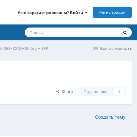
Регистрация
Уже зарегистрированы? Войти
k DES-3200-26 б/у + SFP
Вся активность
Share
Подписчики
0
Создать тему