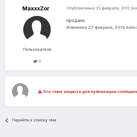
MaxxxZor
Опубликовано
23 февраля, 2012
(и
продано
Изменено
27 февраля, 2012
поль
Пользователи
9
Эта тема закрыта для публикации сообщен
Перейти к списку тем