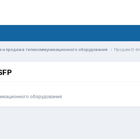
а и продажа телекоммуникационного оборудования
Продам D-lin
SFP
никационного оборудования