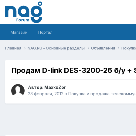
Магазин
Портал
Главная
NAG.RU - Основные разделы
Объявления
Покупк
Продам D-link DES-3200-26 б/у + 
Автор:
MaxxxZor
23 февраля, 2012
в
Покупка и продажа телекомму