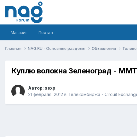
Магазин
Портал
Главная
NAG.RU - Основные разделы
Объявления
Телеко
Куплю волокна Зеленоград - ММ
Автор:
sexp
21 февраля, 2012
в
Телекомбиржа - Circuit Exchang