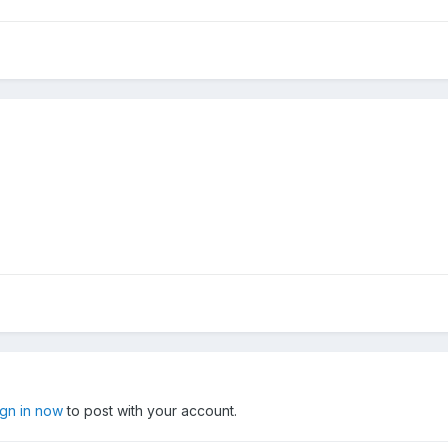
ign in now
to post with your account.