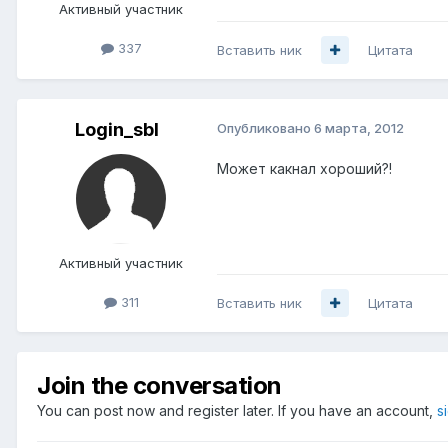
Активный участник
337
Вставить ник
Цитата
Login_sbl
Опубликовано
6 марта, 2012
Может какнал хороший?!
Активный участник
311
Вставить ник
Цитата
Join the conversation
You can post now and register later. If you have an account,
s