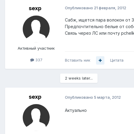
sexp
Опубликовано
21 февраля, 2012
Сабж, ищется пара волокон от 
Предпочтительно белые от соб
Связь через ЛС или почту pchel
Активный участник
337
Вставить ник
Цитата
2 weeks later...
sexp
Опубликовано
5 марта, 2012
Актуально