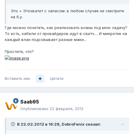
Это + Этохватит с запасом. в любом случае не смотрите
на б.у.
Где можно почитать, как реализовать вланы под мою задачу?
То есть, кабели от провайдеров идут в свитч.... И микротик на
каждый влан подсовывает разные маки...
Простите, что?
Вставить ник
Цитата
Saab95
Опубликовано
22 февраля, 2012
В 22.02.2012 в 16:28, DobroFenix сказал: