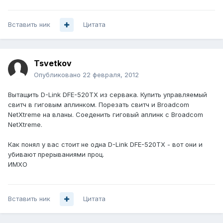
Вставить ник
Цитата
Tsvetkov
Опубликовано
22 февраля, 2012
Вытащить D-Link DFE-520TX из сервака. Купить управляемый
свитч в гиговым аплинком. Порезать свитч и Broadcom
NetXtreme на вланы. Соеденить гиговый аплинк с Broadcom
NetXtreme.
Как понял у вас стоит не одна D-Link DFE-520TX - вот они и
убивают прерываниями проц.
ИМХО
Вставить ник
Цитата