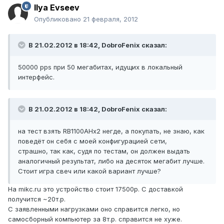
Ilya Evseev
Опубликовано
21 февраля, 2012
В 21.02.2012 в 18:42, DobroFenix сказал:
50000 pps при 50 мегабитах, идущих в локальный
интерфейс.
В 21.02.2012 в 18:42, DobroFenix сказал:
на тест взять RB1100AHx2 негде, а покупать, не знаю, как
поведёт он себя с моей конфигурацией сети,
страшно, так как, судя по тестам, он должен выдать
аналогичный результат, либо на десяток мегабит лучше.
Стоит игра свеч или какой вариант лучше?
На mikc.ru это устройство стоит 17500р. С доставкой
получится ~20т.р.
С заявленными нагрузками оно справится легко, но
самосборный компьютер за 8т.р. справится не хуже.