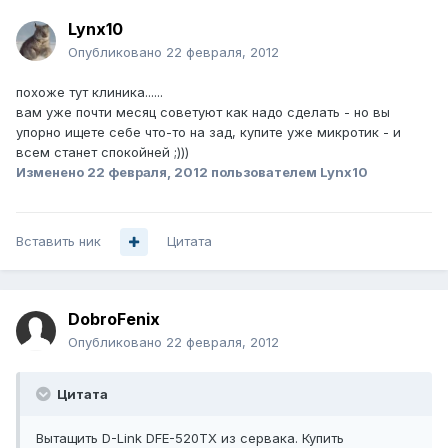
Lynx10
Опубликовано
22 февраля, 2012
похоже тут клиника......
вам уже почти месяц советуют как надо сделать - но вы
упорно ищете себе что-то на зад, купите уже микротик - и
всем станет спокойней ;)))
Изменено
22 февраля, 2012
пользователем Lynx10
Вставить ник
Цитата
DobroFenix
Опубликовано
22 февраля, 2012
Цитата
Вытащить D-Link DFE-520TX из сервака. Купить