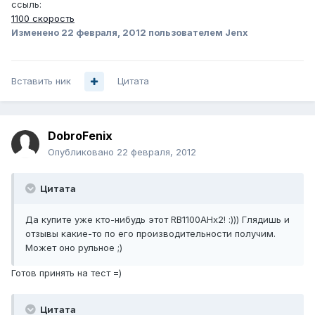
ссыль:
1100 скорость
Изменено
22 февраля, 2012
пользователем Jenx
Вставить ник
Цитата
DobroFenix
Опубликовано
22 февраля, 2012
Цитата
Да купите уже кто-нибудь этот RB1100AHx2! :))) Глядишь и
отзывы какие-то по его производительности получим.
Может оно рульное ;)
Готов принять на тест =)
Цитата