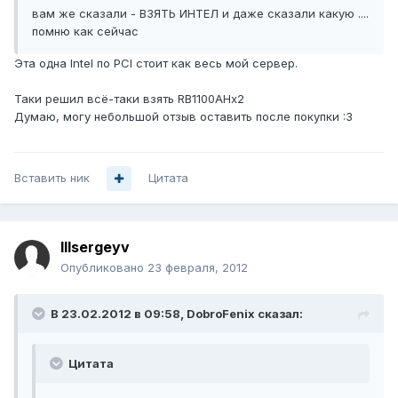
вам же сказали - ВЗЯТЬ ИНТЕЛ и даже сказали какую ....
помню как сейчас
Эта одна Intel по PCI стоит как весь мой сервер.
Таки решил всё-таки взять RB1100AHx2
Думаю, могу небольшой отзыв оставить после покупки :3
Вставить ник
Цитата
lllsergeyv
Опубликовано
23 февраля, 2012
В 23.02.2012 в 09:58, DobroFenix сказал:
Цитата