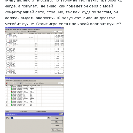
Живу далеко от Москвы, по этому на тест взять RB1100AHx2
негде, а покупать, не знаю, как поведёт он себя с моей
конфигурацией сети, страшно, так как, судя по тестам, он
должен выдать аналогичный результат, либо на десяток
мегабит лучше. Стоит игра свеч или какой вариант лучше?