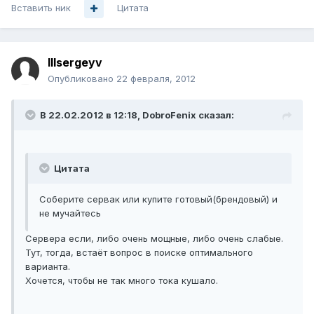
Вставить ник
Цитата
lllsergeyv
Опубликовано
22 февраля, 2012
В 22.02.2012 в 12:18, DobroFenix сказал:
Цитата
Соберите сервак или купите готовый(брендовый) и
не мучайтесь
Сервера если, либо очень мощные, либо очень слабые.
Тут, тогда, встаёт вопрос в поиске оптимального
варианта.
Хочется, чтобы не так много тока кушало.