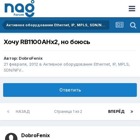
Активное оборудование Ethernet, IP, MPLS, SDN/NFV...
Хочу RB1100AHx2, но боюсь
Автор:
DobroFenix
21 февраля, 2012
в
Активное оборудование Ethernet, IP, MPLS,
SDN/NFV...
Ответить
НАЗАД
Страница 1 из 2
ВПЕРЁД
DobroFenix