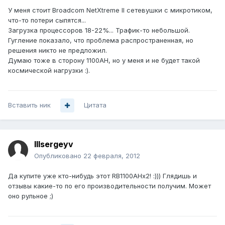
У меня стоит Broadcom NetXtreme II сетевушки с микротиком,
что-то потери сыпятся...
Загрузка процессоров 18-22%... Трафик-то небольшой.
Гугление показало, что проблема распространенная, но
решения никто не предложил.
Думаю тоже в сторону 1100АН, но у меня и не будет такой
космической нагрузки :).
Вставить ник
Цитата
lllsergeyv
Опубликовано
22 февраля, 2012
Да купите уже кто-нибудь этот RB1100AHx2! :))) Глядишь и
отзывы какие-то по его производительности получим. Может
оно рульное ;)