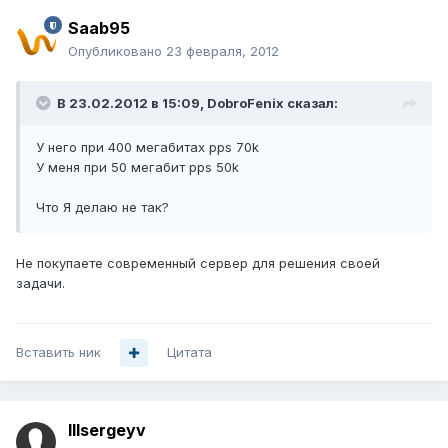
Saab95
Опубликовано
23 февраля, 2012
В 23.02.2012 в 15:09, DobroFenix сказал:
У него при 400 мегабитах pps 70k
У меня при 50 мегабит pps 50k
Что Я делаю не так?
Не покупаете современный сервер для решения своей
задачи.
Вставить ник
Цитата
lllsergeyv