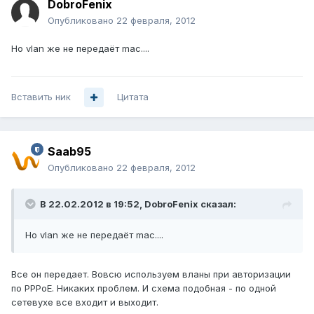
DobroFenix
Опубликовано
22 февраля, 2012
Но vlan же не передаёт mac....
Вставить ник
Цитата
Saab95
Опубликовано
22 февраля, 2012
В 22.02.2012 в 19:52, DobroFenix сказал:
Но vlan же не передаёт mac....
Все он передает. Вовсю используем вланы при авторизации
по PPPoE. Никаких проблем. И схема подобная - по одной
сетевухе все входит и выходит.