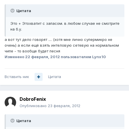
Цитата
Это + Этохватит с запасом. в любом случае не смотрите
на б.у.
а вот тут дело говорят .... (хотя мне лично супермикро не
очень) а если ещё взять интеловую сетевую на нормальном
чипе - то вообще будет песня
Изменено
22 февраля, 2012
пользователем Lynx10
Вставить ник
Цитата
DobroFenix
Опубликовано
23 февраля, 2012
Цитата