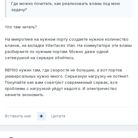
Где можно почитать, как реализовать вланы под мою
задачу?
Что там читать?
На микротике на нужном порту создаете нужное количество
вланов, на вкладке Interfaces Vlan. На коммутаторе эти вланы
разбираете по нужным портам. Можно даже одной
сетевушкой на сервере обойтись.
RB1100 нужен там, где скорости не большие, а вот портов
универсальных нужно много. Серьезную нагрузку не потянет.
Покупайте как вам советуют современный сервак, все
проблемы с нагрузкой уйдут надолго. И электричество
начнете экономить.
Вставить ник
Цитата