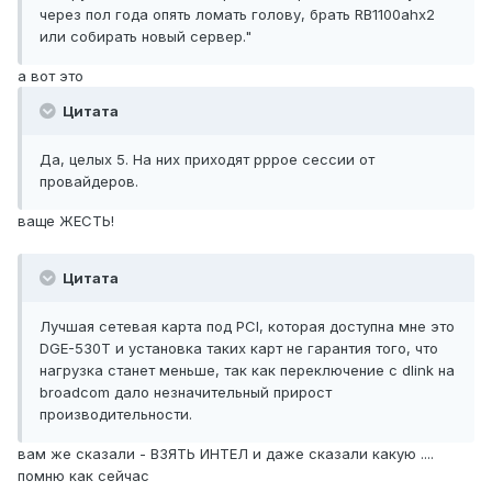
через пол года опять ломать голову, брать RB1100ahx2
или собирать новый сервер."
а вот это
Цитата
Да, целых 5. На них приходят pppoe сессии от
провайдеров.
ваще ЖЕСТЬ!
Цитата
Лучшая сетевая карта под PCI, которая доступна мне это
DGE-530T и установка таких карт не гарантия того, что
нагрузка станет меньше, так как переключение с dlink на
broadcom дало незначительный прирост
производительности.
вам же сказали - ВЗЯТЬ ИНТЕЛ и даже сказали какую ....
помню как сейчас