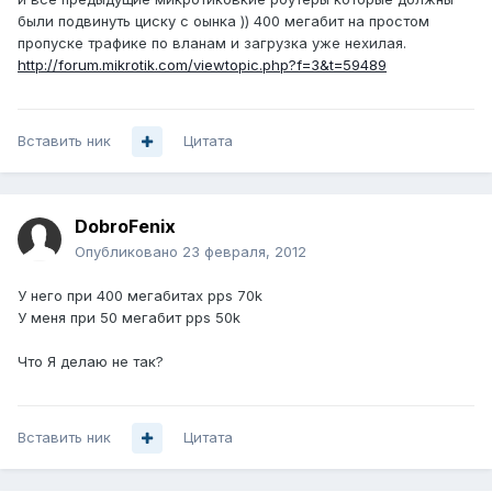
были подвинуть циску с оынка )) 400 мегабит на простом
пропуске трафике по вланам и загрузка уже нехилая.
http://forum.mikrotik.com/viewtopic.php?f=3&t=59489
Вставить ник
Цитата
DobroFenix
Опубликовано
23 февраля, 2012
У него при 400 мегабитах pps 70k
У меня при 50 мегабит pps 50k
Что Я делаю не так?
Вставить ник
Цитата