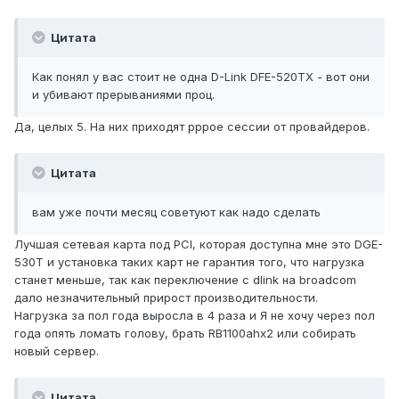
Цитата
Как понял у вас стоит не одна D-Link DFE-520TX - вот они
и убивают прерываниями проц.
Да, целых 5. На них приходят pppoe сессии от провайдеров.
Цитата
вам уже почти месяц советуют как надо сделать
Лучшая сетевая карта под PCI, которая доступна мне это DGE-
530T и установка таких карт не гарантия того, что нагрузка
станет меньше, так как переключение с dlink на broadcom
дало незначительный прирост производительности.
Нагрузка за пол года выросла в 4 раза и Я не хочу через пол
года опять ломать голову, брать RB1100ahx2 или собирать
новый сервер.
Цитата