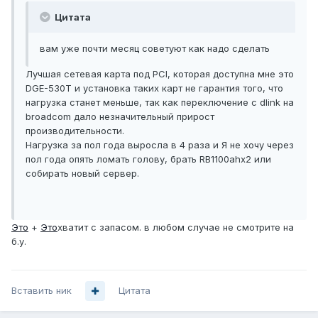
Цитата
вам уже почти месяц советуют как надо сделать
Лучшая сетевая карта под PCI, которая доступна мне это
DGE-530T и установка таких карт не гарантия того, что
нагрузка станет меньше, так как переключение с dlink на
broadcom дало незначительный прирост
производительности.
Нагрузка за пол года выросла в 4 раза и Я не хочу через
пол года опять ломать голову, брать RB1100ahx2 или
собирать новый сервер.
Это
+
Это
хватит с запасом. в любом случае не смотрите на
б.у.
Вставить ник
Цитата