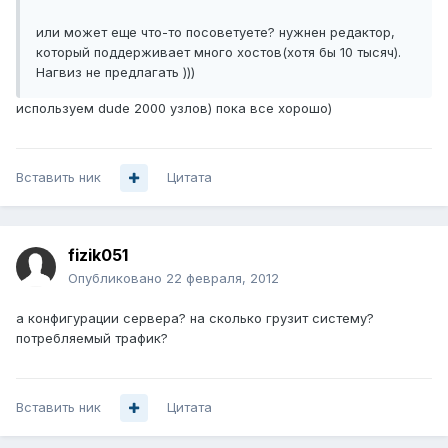
или может еще что-то посоветуете? нужнен редактор,
который поддерживает много хостов(хотя бы 10 тысяч).
Нагвиз не предлагать )))
используем dude 2000 узлов) пока все хорошо)
Вставить ник
Цитата
fizik051
Опубликовано
22 февраля, 2012
а конфигурации сервера? на сколько грузит систему?
потребляемый трафик?
Вставить ник
Цитата