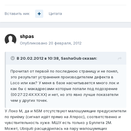
Вставить ник
Цитата
shpas
Опубликовано
20 февраля, 2012
В 20.02.2012 в 10:38, SashaGub сказал:
Прочитал от первой по последнюю страницу и не понял,
это результат устранения производителем дефекта в
Loco или как? У меня в базе насчитывается много лок и
как бы с макадресами которые попали под подозрение
(00:27:22:4X:XX:XX) и нет, но это явно лучше показатели
чем у других точек.
У Локо М, да и NSM отсутствуют малошумящие предусилители
по приёму (сигнал идёт прямо на Атерос), соответственно и
чувствительность хуже. МШУ есть только у Буллета 2М.
Может, Ubiquiti расщедрилась на пару малошумящих