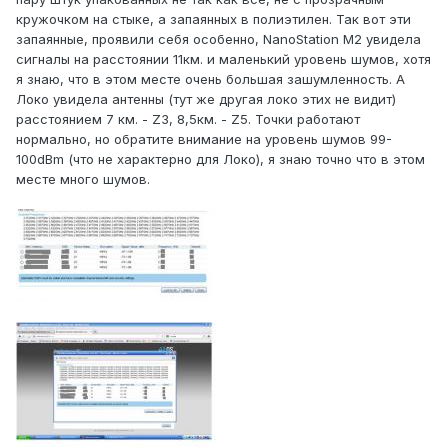
кружочком на стыке, а запаянных в полиэтилен. Так вот эти
запаянные, проявили себя особенно, NanoStation M2 увидела
сигналы на расстоянии 11км. и маленький уровень шумов, хотя
я знаю, что в этом месте очень большая зашумленность. А
Локо увидела антенны (тут же другая локо этих не видит)
расстоянием 7 км. - Z3, 8,5км. - Z5. Точки работают
нормально, но обратите внимание на уровень шумов 99-
100dBm (что не характерно для Локо), я знаю точно что в этом
месте много шумов.