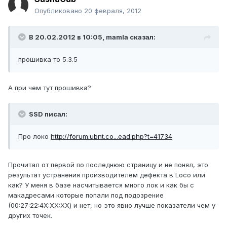
Опубликовано
20 февраля, 2012
В 20.02.2012 в 10:05, mamla сказал:
прошивка то 5.3.5
А при чем тут прошивка?
SSD писал:
Про локо
http://forum.ubnt.co...ead.php?t=41734
Прочитал от первой по последнюю страницу и не понял, это
результат устранения производителем дефекта в Loco или
как? У меня в базе насчитывается много лок и как бы с
макадресами которые попали под подозрение
(00:27:22:4X:XX:XX) и нет, но это явно лучше показатели чем у
других точек.