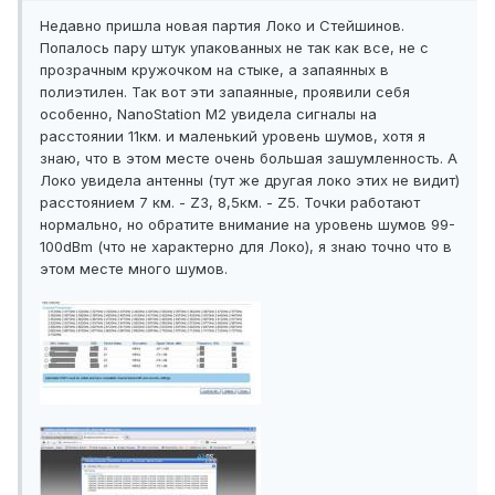
Недавно пришла новая партия Локо и Стейшинов.
Попалось пару штук упакованных не так как все, не с
прозрачным кружочком на стыке, а запаянных в
полиэтилен. Так вот эти запаянные, проявили себя
особенно, NanoStation M2 увидела сигналы на
расстоянии 11км. и маленький уровень шумов, хотя я
знаю, что в этом месте очень большая зашумленность. А
Локо увидела антенны (тут же другая локо этих не видит)
расстоянием 7 км. - Z3, 8,5км. - Z5. Точки работают
нормально, но обратите внимание на уровень шумов 99-
100dBm (что не характерно для Локо), я знаю точно что в
этом месте много шумов.