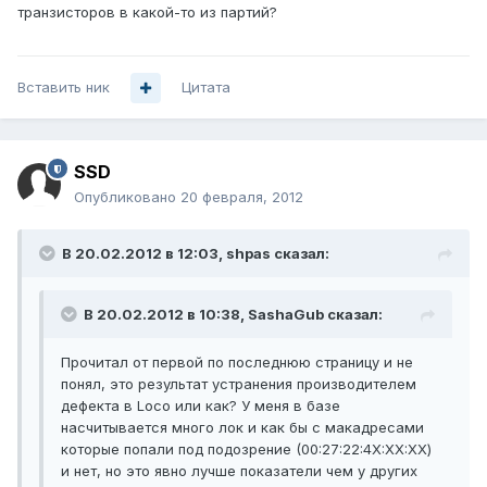
транзисторов в какой-то из партий?
Вставить ник
Цитата
SSD
Опубликовано
20 февраля, 2012
В 20.02.2012 в 12:03, shpas сказал:
В 20.02.2012 в 10:38, SashaGub сказал:
Прочитал от первой по последнюю страницу и не
понял, это результат устранения производителем
дефекта в Loco или как? У меня в базе
насчитывается много лок и как бы с макадресами
которые попали под подозрение (00:27:22:4X:XX:XX)
и нет, но это явно лучше показатели чем у других