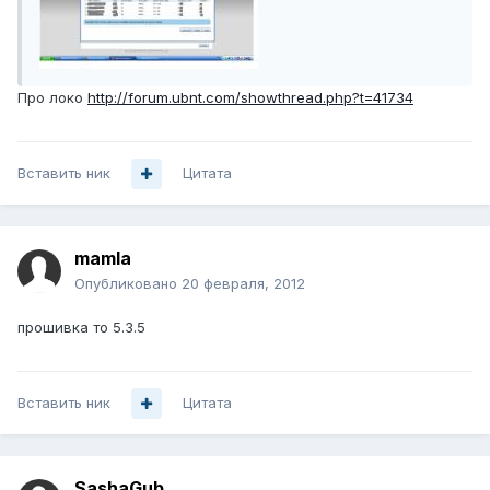
Про локо
http://forum.ubnt.com/showthread.php?t=41734
Вставить ник
Цитата
mamla
Опубликовано
20 февраля, 2012
прошивка то 5.3.5
Вставить ник
Цитата
SashaGub