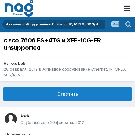
Активное оборудование Ethernet, IP, MPLS, SDN/NFV...
cisco 7606 ES+4TG и XFP-10G-ER
unsupported
Автор:
bokl
20 февраля, 2012
в
Активное оборудование Ethernet, IP, MPLS,
SDN/NFV...
Ответить
bokl
Опубликовано
20 февраля, 2012
Добрый день!