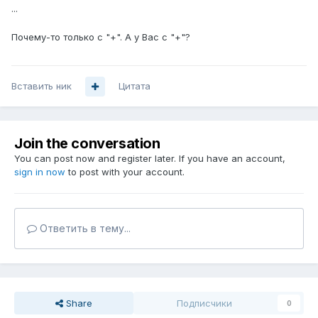
...
Почему-то только с "+". А у Вас с "+"?
Вставить ник
Цитата
Join the conversation
You can post now and register later. If you have an account,
sign in now
to post with your account.
Ответить в тему...
Share
Подписчики
0