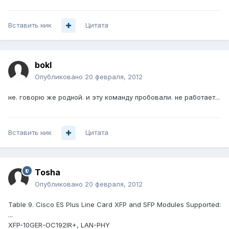
Вставить ник
Цитата
bokl
Опубликовано
20 февраля, 2012
не. говорю же родной. и эту команду пробовали. не работает...
Вставить ник
Цитата
Tosha
Опубликовано
20 февраля, 2012
Table 9. Cisco ES Plus Line Card XFP and SFP Modules Supported:
...
XFP-10GER-OC192IR+, LAN-PHY