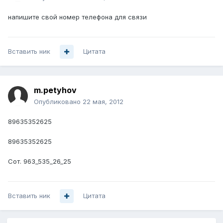
напишите свой номер телефона для связи
Вставить ник
Цитата
m.petyhov
Опубликовано
22 мая, 2012
89635352625
89635352625
Сот. 963_535_26_25
Вставить ник
Цитата