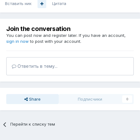
Вставить ник
Цитата
Join the conversation
You can post now and register later. If you have an account,
sign in now
to post with your account.
Ответить в тему...
Share
Подписчики
0
Перейти к списку тем