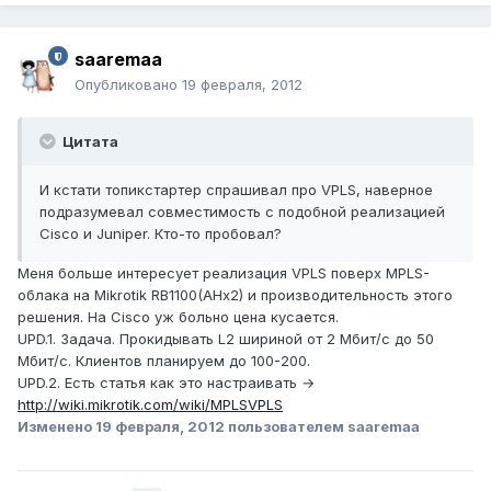
saaremaa
Опубликовано
19 февраля, 2012
Цитата
И кстати топикстартер спрашивал про VPLS, наверное
подразумевал совместимость с подобной реализацией
Cisco и Juniper. Кто-то пробовал?
Меня больше интересует реализация VPLS поверх MPLS-
облака на Mikrotik RB1100(AHx2) и производительность этого
решения. На Cisco уж больно цена кусается.
UPD.1. Задача. Прокидывать L2 шириной от 2 Мбит/с до 50
Мбит/с. Клиентов планируем до 100-200.
UPD.2. Есть статья как это настраивать →
http://wiki.mikrotik.com/wiki/MPLSVPLS
Изменено
19 февраля, 2012
пользователем saaremaa