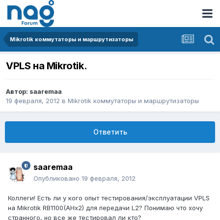
Mikrotik коммутаторы и маршрутизаторы
VPLS на Mikrotik.
Автор:
saaremaa
19 февраля, 2012
в
Mikrotik коммутаторы и маршрутизаторы
Ответить
saaremaa
Опубликовано
19 февраля, 2012
Коллеги! Есть ли у кого опыт тестирования/эксплуатации VPLS
на Mikrotik RB1100(AHx2) для передачи L2? Понимаю что хочу
странного, но все же тестировал ли кто?