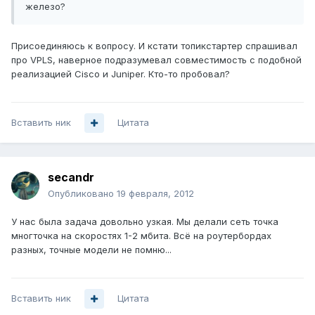
железо?
Присоединяюсь к вопросу. И кстати топикстартер спрашивал
про VPLS, наверное подразумевал совместимость с подобной
реализацией Cisco и Juniper. Кто-то пробовал?
Вставить ник
Цитата
secandr
Опубликовано
19 февраля, 2012
У нас была задача довольно узкая. Мы делали сеть точка
многточка на скоростях 1-2 мбита. Всё на роутербордах
разных, точные модели не помню...
Вставить ник
Цитата