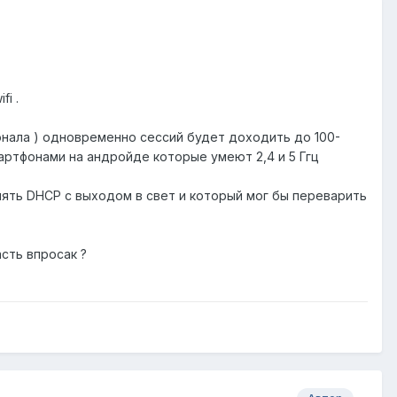
i .
сонала ) одновременно сессий будет доходить до 100-
смартфонами на андройде которые умеют 2,4 и 5 Ггц
нять DHCP с выходом в свет и который мог бы переварить
сть впросак ?