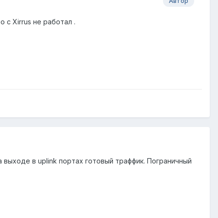
Автор
 с Xirrus не работал .
 выходе в uplink портах готовый траффик. Пограничный