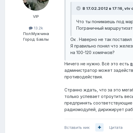
В 17.02.2012 в 17:16, vIv 
VIP
Что ты понимаешь под мар
Пограничный маршрутизато
13.2k
Пол:
Мужчина
Ок . Наверно не так поставил
Город:
Бавлы
Я правильно понял что желез
на 100-120 хомячков?
Ничего не нужно. Всё это есть
в
администратор может задейство
противодействия.
Странно ждать, что за это мег
только успевает отроутить весь
предпринять соответствующие д
радиомодулей, дирижирует рабо
Вставить ник
Цитата