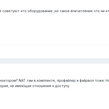
е советуют это оборудование ,но такое впечатление что ни кто
затором? NAT там в комплекте, профайлер и файрвол тоже. На
ория, не имеющая отношения к доступу.