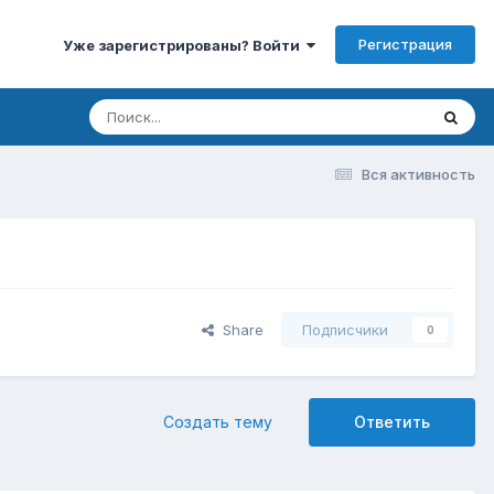
Регистрация
Уже зарегистрированы? Войти
Вся активность
Share
Подписчики
0
Создать тему
Ответить