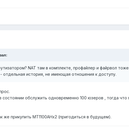
зал:
тизатором? NAT там в комплекте, профайлер и файрвол тоже. 
- отдельная история, не имеющая отношения к доступу.
прос.
в состоянии обслужить одновременно 100 юзеров , тогда что 
ак же прикупить МТ1100АНх2 (пригодиться в будущем).