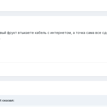
вый фрукт втыкаете кабель с интернетом, а точка сама все сд
.
t сказал: