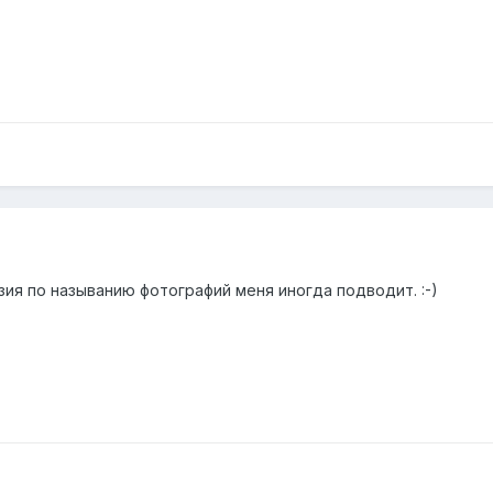
азия по называнию фотографий меня иногда подводит. :-)