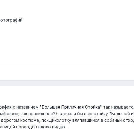
фотографий
рафия с названием
"Большая Приличная Стойка"
так называетс
айзеров, как правильнее?) сделали бы всю стойку "Большой и
в дорогом костюме, по-щиколотку вляпавшийся в собачьи отхо
таницей проводов плохо видно...