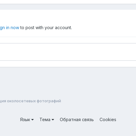
ign in now
to post with your account.
кция околосетевых фотографий
Язык
Тема
Обратная связь
Cookies