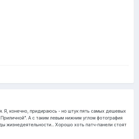
я. Я, конечно, придираюсь - но штук пять самых дешевых
 Приличной". А с таким левым нижним углом фотография
ды жизнедеятельности... Хорошо хоть патч-панели стоят