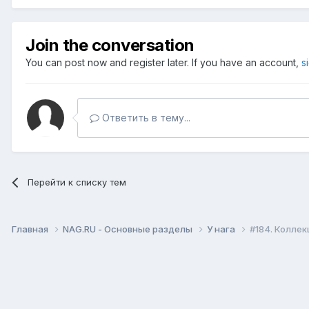
Join the conversation
You can post now and register later. If you have an account,
s
Ответить в тему...
Перейти к списку тем
Главная
NAG.RU - Основные разделы
У нага
#184. Колле