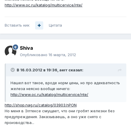
http://www.oc.ru/katalog/multicervice/nte/
Вставить ник
Цитата
Shiva
Опубликовано
16 марта, 2012
В 16.03.2012 в 19:36, aerr сказал:
Нашел вот такое, вроде норм цены, но про адекватность
железа неясно вообще ничего:
http://www.oc.ru/katalog/multicervice/nte/
http://shop.nag.ru/catalog/03903.hPON
Но меня в Элтексе смущает, что они гробят железки без
предупреждения. Заказываешь, а оно уже снято с
производства...