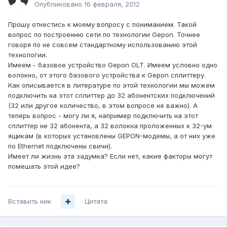
Опубликовано
16 февраля, 2012
Прошу отнестись к моему вопросу с пониманием. Такой
вопрос по построению сети по технологии Gepon. Точнее
говоря по не совсем стандартному использованию этой
технологии.
Имеем - базовое устройство Gepon OLT. Имеем условно одно
волокно, от этого базового устройства к Gepon сплиттеру.
Как описывается в литературе по этой технологии мы можем
подключить на этот сплиттер до 32 абонентских подключений
(32 или другое количество, в этом вопросе не важно). А
теперь вопрос - могу ли я, например подключить на этот
сплиттер не 32 абонента, а 32 волокна проложенных к 32-ум
ящикам (в которых установлены GEPON-модемы, а от них уже
по Ethernet подключены свичи).
Имеет ли жизнь эта задумка? Если нет, какие факторы могут
помешать этой идее?
Вставить ник
Цитата