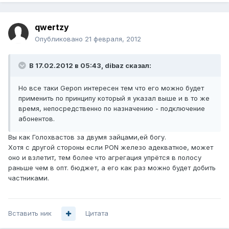
qwertzy
Опубликовано
21 февраля, 2012
В 17.02.2012 в 05:43, dibaz сказал:
Но все таки Gepon интересен тем что его можно будет
применить по принципу который я указал выше и в то же
время, непосредственно по назначению - подключение
абонентов.
Вы как Голохвастов за двумя зайцами,ей богу.
Хотя с другой стороны если PON железо адекватное, может
оно и взлетит, тем более что агрегация упрётся в полосу
раньше чем в опт. бюджет, а его как раз можно будет добить
частниками.
Вставить ник
Цитата