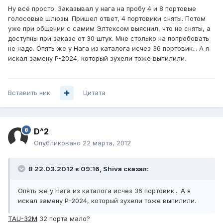
Ну всё просто. Заказывал у нага на пробу 4 и 8 портовые
голосовые шлюзы. Пришел ответ, 4 портовики сняты. Потом
уже при общении с самим Элтексом выяснил, что не сняты, а
доступны при заказе от 30 штук. Мне столько на попробовать
не надо. Опять же у Нага из каталога исчез 36 портовик... А я
искал замену P-2024, который зухели тоже выпилили.
Вставить ник
Цитата
D^2
Опубликовано
22 марта, 2012
В 22.03.2012 в 09:16, Shiva сказал:
Опять же у Нага из каталога исчез 36 портовик... А я
искал замену P-2024, который зухели тоже выпилили.
TAU-32M
32 порта мало?