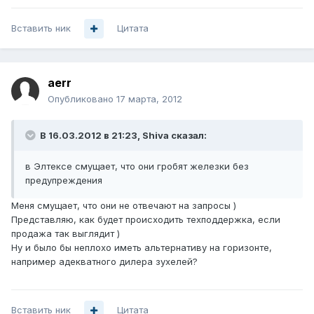
Вставить ник
Цитата
aerr
Опубликовано
17 марта, 2012
В 16.03.2012 в 21:23, Shiva сказал:
в Элтексе смущает, что они гробят железки без
предупреждения
Меня смущает, что они не отвечают на запросы )
Представляю, как будет происходить техподдержка, если
продажа так выглядит )
Ну и было бы неплохо иметь альтернативу на горизонте,
например адекватного дилера зухелей?
Вставить ник
Цитата