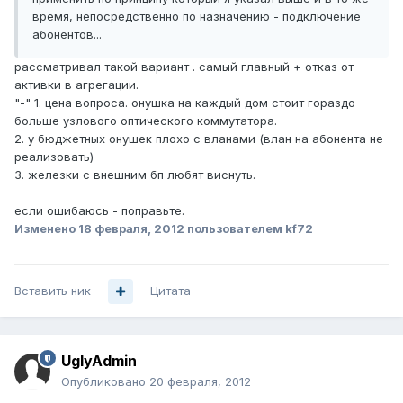
время, непосредственно по назначению - подключение
абонентов...
рассматривал такой вариант . самый главный + отказ от
активки в агрегации.
"-" 1. цена вопроса. онушка на каждый дом стоит гораздо
больше узлового оптического коммутатора.
2. у бюджетных онушек плохо с вланами (влан на абонента не
реализовать)
3. железки с внешним бп любят виснуть.
если ошибаюсь - поправьте.
Изменено
18 февраля, 2012
пользователем kf72
Вставить ник
Цитата
UglyAdmin
Опубликовано
20 февраля, 2012