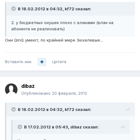
В 18.02.2012 в 04:32, kf72 сказал:
2. у бюджетных онушек плохо с вланами (влан на
абонента не реализовать)
Они QinQ умеют, по крайней мере Зюхелевые...
Вставить ник
Цитата
dibaz
Опубликовано
20 февраля, 2012
В 18.02.2012 в 04:32, kf72 сказал:
В 17.02.2012 в 05:43, dibaz сказал: