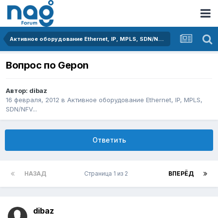
Активное оборудование Ethernet, IP, MPLS, SDN/NFV...
Вопрос по Gepon
Автор:
dibaz
16 февраля, 2012
в
Активное оборудование Ethernet, IP, MPLS,
SDN/NFV...
Ответить
НАЗАД
Страница 1 из 2
ВПЕРЁД
dibaz