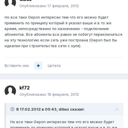
Опубликовано
17 февраля, 2012
Но все таки Gepon интересен тем что его можно будет
применить по принципу который я указал выше и в то же
время, непосредственно по назначению - подключение
абонентов. Все абоненты все равно не побегут переключаться
на эту технологию если сеть уже построена (Gepon был бы
идеален при строительстве сети с нуля).
Вставить ник
Цитата
kf72
Опубликовано
18 февраля, 2012
В 17.02.2012 в 05:43, dibaz сказал:
Но все таки Gepon интересен тем что его можно будет
применить по принципу который я указал выше и в то же