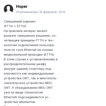
Hoper
Опубликовано
16 февраля, 2012
Смешанный вариант
(FTTH + ETTH)
На практике интерес может
вызвать смешанное решение, со-
четающее принципы FTTH и тех-
нологию подключения пользова-
теля по сети Ethernet на основе
медножильной проводки (ETTH).
В этом случае к установленному в
распределительном шкафу
(внутри здания) сплиттеру под-
ключаются как индивидуальные
устройства ONT, так и многополь-
зовательское устройство MDU
ONT. К оборудованию MDU ONT
уже по меди (технология
Ethernet) подсоединяются ус-
тройства абонентов.