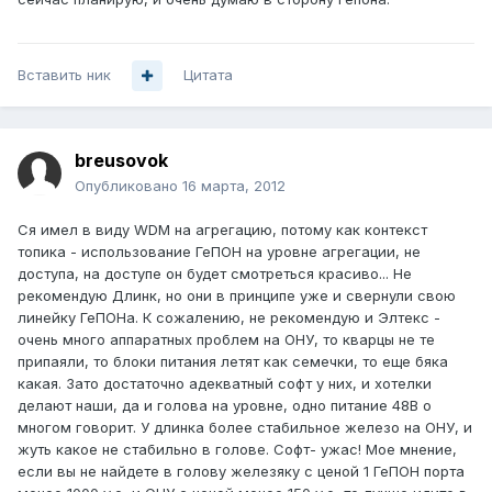
Вставить ник
Цитата
breusovok
Опубликовано
16 марта, 2012
Cя имел в виду WDM на агрегацию, потому как контекст
топика - использование ГеПОН на уровне агрегации, не
доступа, на доступе он будет смотреться красиво... Не
рекомендую Длинк, но они в принципе уже и свернули свою
линейку ГеПОНа. К сожалению, не рекомендую и Элтекс -
очень много аппаратных проблем на ОНУ, то кварцы не те
припаяли, то блоки питания летят как семечки, то еще бяка
какая. Зато достаточно адекватный софт у них, и хотелки
делают наши, да и голова на уровне, одно питание 48В о
многом говорит. У длинка более стабильное железо на ОНУ, и
жуть какое не стабильно в голове. Софт- ужас! Мое мнение,
если вы не найдете в голову железяку с ценой 1 ГеПОН порта