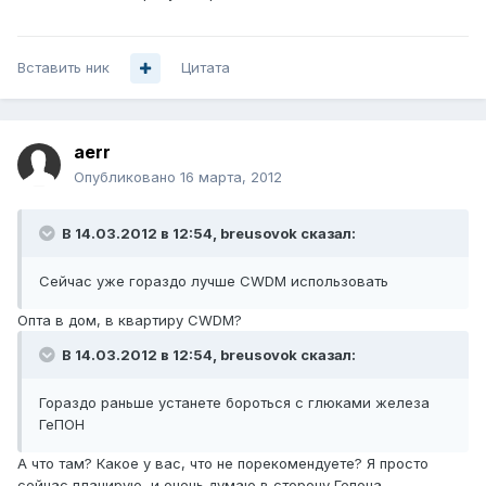
Вставить ник
Цитата
aerr
Опубликовано
16 марта, 2012
В 14.03.2012 в 12:54, breusovok сказал:
Сейчас уже гораздо лучше CWDM использовать
Опта в дом, в квартиру CWDM?
В 14.03.2012 в 12:54, breusovok сказал:
Гораздо раньше устанете бороться с глюками железа
ГеПОН
А что там? Какое у вас, что не порекомендуете? Я просто
сейчас планирую, и очень думаю в сторону Гепона.