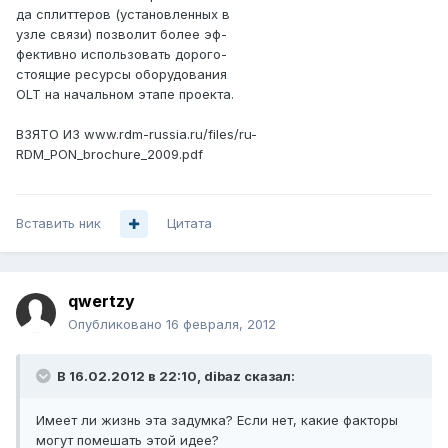
да сплиттеров (установленных в
узле связи) позволит более эф-
фективно использовать дорого-
стоящие ресурсы оборудования
OLT на начальном этапе проекта.
ВЗЯТО ИЗ www.rdm-russia.ru/files/ru-
RDM_PON_brochure_2009.pdf
Вставить ник
Цитата
qwertzy
Опубликовано
16 февраля, 2012
В 16.02.2012 в 22:10, dibaz сказал:
Имеет ли жизнь эта задумка? Если нет, какие факторы
могут помешать этой идее?