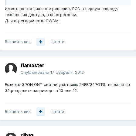
Имеет, но это нишевое решение, PON в первую очередь
технология доступа, а не агрегации.
Для агрегации есть CWDM.
Вставить ник
Цитата
flamaster
Опубликовано
17 февраля, 2012
Есть же GPON ONT свитчи у которых 24FE/24POTS. тогда не на
32 разделить например на 10 или 12.
Вставить ник
Цитата
dibaz