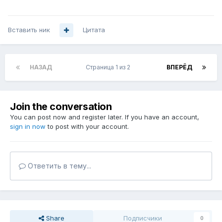
Вставить ник
Цитата
НАЗАД
Страница 1 из 2
ВПЕРЁД
Join the conversation
You can post now and register later. If you have an account,
sign in now
to post with your account.
Ответить в тему...
Share
Подписчики
0