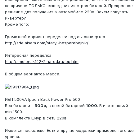
по причине ТОЛЬКО! вышедших из строя батарей. Прекрасное
решение для получения в автомобиле 220в. Зачем покупать
инвертер?
Кроме того:
Грамотный вариант переделки под автоинвертер
http://sdelalsam.com/staryj-besperebojnik/
Интересная переделка
http://smolensk142-2.narod.ru/ibp.htm
В общем вариантов масса.
ИБП 500VA Ippon Back Power Pro 500
Без батареи -
500р
, с новой батареей
1000
. В инете новый
min 1500.
В комплекте шнур в сеть 220в.
Имеется несколько. Есть и другие модельки примерно того же
уровня.