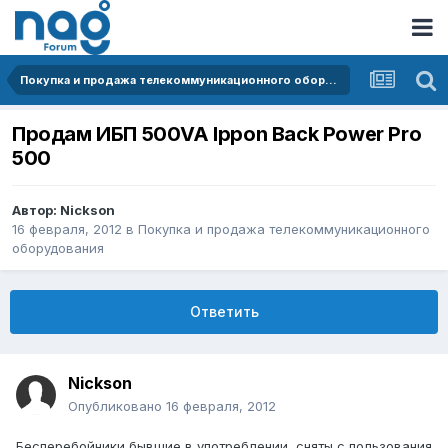
Покупка и продажа телекоммуникационного оборудования
Продам ИБП 500VA Ippon Back Power Pro
500
Автор:
Nickson
16 февраля, 2012
в
Покупка и продажа телекоммуникационного
оборудования
Ответить
Nickson
Опубликовано
16 февраля, 2012
Бесперебойники бывшие в употреблении, сняты с пользования