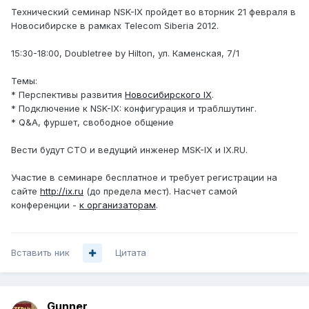
Технический семинар NSK-IX пройдет во вторник 21 февраля в
Новосибирске в рамках Telecom Siberia 2012.
15:30-18:00, Doubletree by Hilton, ул. Каменская, 7/1
Темы:
* Перспективы развития
Новосибирского IX
.
* Подключение к NSK-IX: конфигурация и траблшутинг.
* Q&A, фуршет, свободное общение
Вести будут CTO и ведущий инженер MSK-IX и IX.RU.
Участие в семинаре бесплатное и требует регистрации на
сайте
http://ix.ru
(до предела мест). Насчет самой
конференции -
к организаторам
.
Вставить ник
Цитата
Gunner