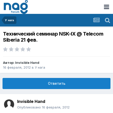
У нага
Технический семинар NSK-IX @ Telecom
Siberia 21 фев.
Автор:
Invisible Hand
16 февраля, 2012
в
У нага
Ответить
Invisible Hand
Опубликовано
16 февраля, 2012