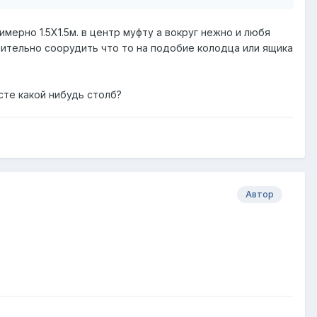
мерно 1.5Х1.5м. в центр муфту а вокруг нежно и любя
лнительно соорудить что то на подобие колодца или ящика
сте какой нибудь столб?
Автор