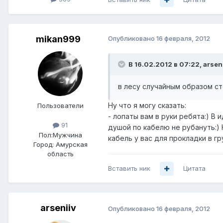
mikan999
Опубликовано
16 февраля, 2012
В 16.02.2012 в 07:22, arsen
в лесу случайным образом ст
Ну что я могу сказать:
Пользователи
- лопаты вам в руки ребята:) В
91
душой по кабелю не рубануть:) 
Пол:
Мужчина
кабель у вас для прокладки в гр
Город:
Амурская
область
Вставить ник
Цитата
arseniiv
Опубликовано
16 февраля, 2012