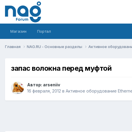
Магазин
Портал
Главная
NAG.RU - Основные разделы
Активное оборудование 
запас волокна перед муфтой
Автор:
arseniiv
16 февраля, 2012
в
Активное оборудование Ethernet,