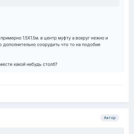
римерно 1.5Х1.5м. в центр муфту а вокруг нежно и
ько дополнительно соорудить что то на подобие
месте какой нибудь столб?
Автор