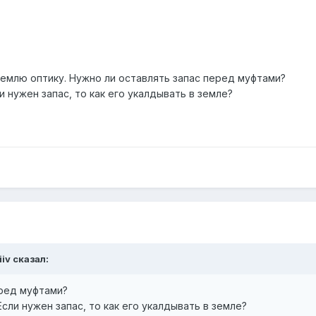
землю оптику. Нужно ли оставлять запас перед муфтами?
и нужен запас, то как его укалдывать в земле?
iiv сказал:
еред муфтами?
сли нужен запас, то как его укалдывать в земле?