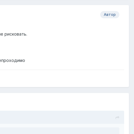
Автор
не рисковать.
непроходимо