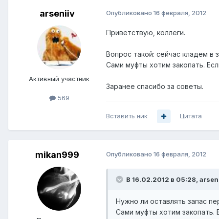
arseniiv
Опубликовано
16 февраля, 2012
Приветствую, коллеги.
Вопрос такой: сейчас кладем в 
Сами муфты хотим закопать. Есл
Активный участник
Заранее спасибо за советы.
569
Вставить ник
Цитата
mikan999
Опубликовано
16 февраля, 2012
В 16.02.2012 в 05:28, arsen
Нужно ли оставлять запас п
Сами муфты хотим закопать. Е