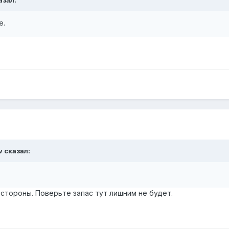
азал:
е.
v сказал:
стороны. Поверьте запас тут лишним не будет.