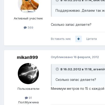
В 16.02.2012 в 11:14, biox ск
Поддерживаю. Делаем так ж
Активный участник
Сколько запас делаете?
569
Вставить ник
Цитата
mikan999
Опубликовано
16 февраля, 2012
В 16.02.2012 в 11:18, arsenii
Сколько запас делаете?
Минимум метров по 15 с каждой 
Пользователи
91
Пол:
Мужчина