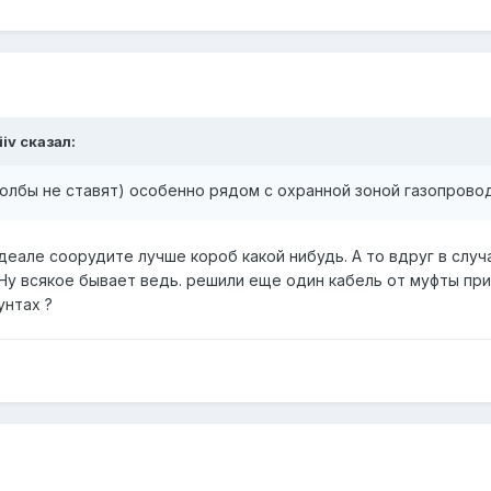
iiv сказал:
олбы не ставят) особенно рядом с охранной зоной газопрово
 идеале соорудите лучше короб какой нибудь. А то вдруг в слу
Ну всякое бывает ведь. решили еще один кабель от муфты прице
унтах ?