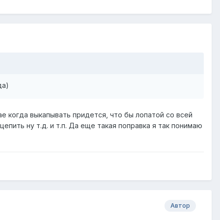
да)
чае когда выкапывать придется, что бы лопатой со всей
пить ну т.д. и т.п. Да еще такая поправка я так понимаю
Автор