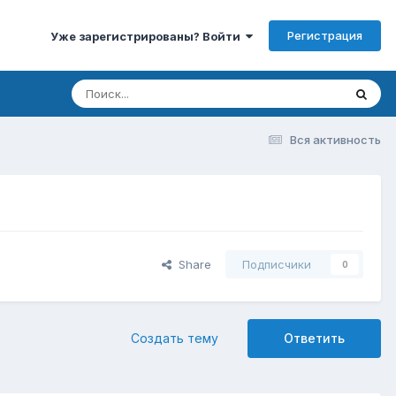
Регистрация
Уже зарегистрированы? Войти
Вся активность
Share
Подписчики
0
Создать тему
Ответить