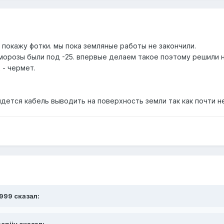
- покажу фотки. мы пока земляные работы не закончили.
с морозы были под -25. впервые делаем такое поэтому решили 
 - чермет.
дется кабель выводить на поверхность земли так как почти 
n999 сказал:
eniiv сказал: