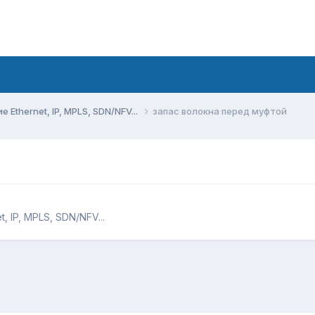
Ethernet, IP, MPLS, SDN/NFV...
запас волокна перед муфтой
 IP, MPLS, SDN/NFV...