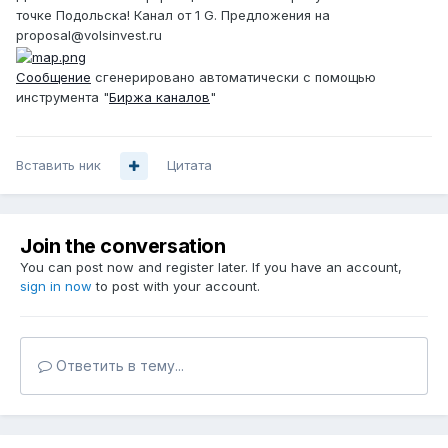
точке Подольска! Канал от 1 G. Предложения на
proposal@volsinvest.ru
Сообщение
сгенерировано автоматически с помощью
инструмента "
Биржа каналов
"
Вставить ник
Цитата
Join the conversation
You can post now and register later. If you have an account,
sign in now
to post with your account.
Ответить в тему...