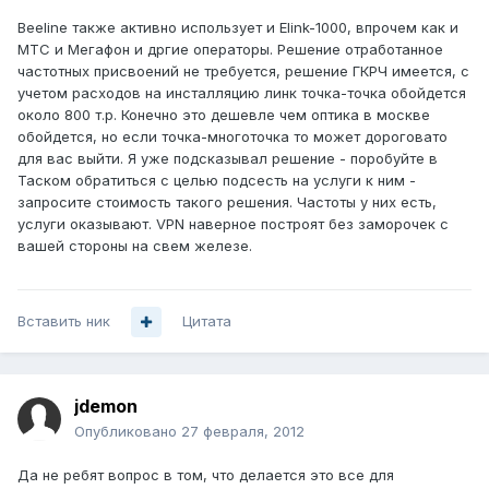
Beeline также активно использует и Elink-1000, впрочем как и
МТС и Мегафон и дргие операторы. Решение отработанное
частотных присвоений не требуется, решение ГКРЧ имеется, с
учетом расходов на инсталляцию линк точка-точка обойдется
около 800 т.р. Конечно это дешевле чем оптика в москве
обойдется, но если точка-многоточка то может дороговато
для вас выйти. Я уже подсказывал решение - поробуйте в
Таском обратиться с целью подсесть на услуги к ним -
запросите стоимость такого решения. Частоты у них есть,
услуги оказывают. VPN наверное построят без заморочек с
вашей стороны на свем железе.
Вставить ник
Цитата
jdemon
Опубликовано
27 февраля, 2012
Да не ребят вопрос в том, что делается это все для