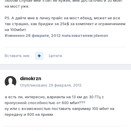
любом случае мне 1гбит не нужен, мне достаточно и 30 мбит
на мост уже.
PS. А дайте мне в личку прайс на мост ебенд, может не все
так страшно, как бриджи за 25к$ за комплект и ограничением
на 100мбит.
Изменено
28 февраля, 2012
пользователем jdemon
Вставить ник
Цитата
dimokrzn
Опубликовано
29 февраля, 2012
а есть ли, интересно, варианты на 13 км до 30 ГГц с
пропускной способностью от 600 мбит???
ну или с возможностью поставить например 100 мбит на
передачу и 600 на прием