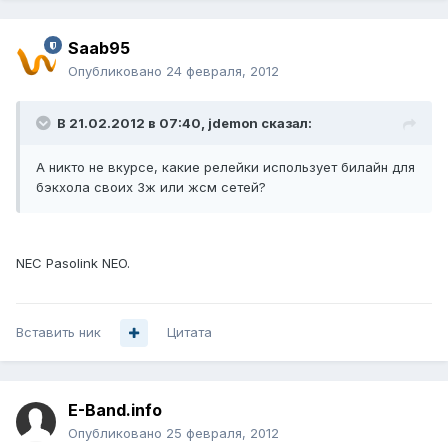
Saab95
Опубликовано
24 февраля, 2012
В 21.02.2012 в 07:40, jdemon сказал:
А никто не вкурсе, какие релейки использует билайн для
бэкхола своих 3ж или жсм сетей?
NEC Pasolink NEO.
Вставить ник
Цитата
E-Band.info
Опубликовано
25 февраля, 2012