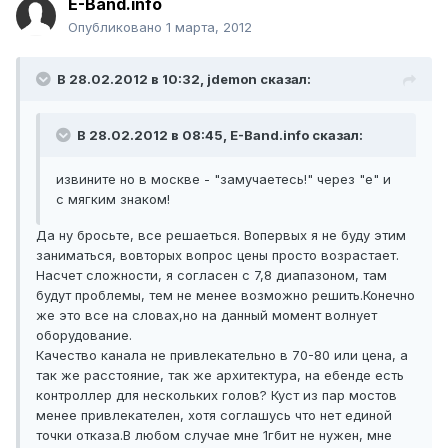
E-Band.info
Опубликовано
1 марта, 2012
В 28.02.2012 в 10:32, jdemon сказал:
В 28.02.2012 в 08:45, E-Band.info сказал:
извините но в москве - "замучаетесь!" через "е" и
с мягким знаком!
Да ну бросьте, все решаеться. Вопервых я не буду этим
заниматься, вовторых вопрос цены просто возрастает.
Насчет сложности, я согласен с 7,8 диапазоном, там
будут проблемы, тем не менее возможно решить.Конечно
же это все на словах,но на данный момент волнует
оборудование.
Качество канала не привлекательно в 70-80 или цена, а
так же расстояние, так же архитектура, на ебенде есть
контроллер для нескольких голов? Куст из пар мостов
менее привлекателен, хотя соглашусь что нет единой
точки отказа.В любом случае мне 1гбит не нужен, мне