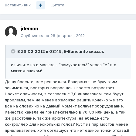
Вставить ник
Цитата
jdemon
Опубликовано
28 февраля, 2012
В 28.02.2012 в 08:45, E-Band.info сказал:
извините но в москве - "замучаетесь!" через "е" и с
мягким знаком!
Да ну бросьте, все решаеться. Вопервых я не буду этим
заниматься, вовторых вопрос цены просто возрастает.
Насчет сложности, я согласен с 7,8 диапазоном, там будут
проблемы, тем не менее возможно решить.Конечно же это
все на словах,но на данный момент волнует оборудование.
Качество канала не привлекательно в 70-80 или цена, а так
же расстояние, так же архитектура, на ебенде есть
контроллер для нескольких голов? Куст из пар мостов менее
привлекателен, хотя соглашусь что нет единой точки отказа.В