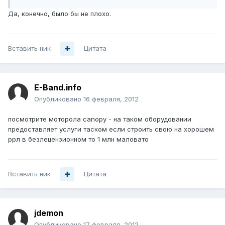
Да, конечно, было бы не плохо.
Вставить ник
Цитата
E-Band.info
Опубликовано
16 февраля, 2012
посмотрите моторола canopy - на таком оборудовании
предоставляет услуги таском если строить свою на хорошем
ррл в безлецензионном то 1 млн маловато
Вставить ник
Цитата
jdemon
Опубликовано
17 февраля, 2012