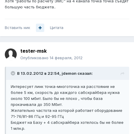
Хотя "работы по расчету ЭМС" на 4 канала точка точка съедят
большую часть бюджета..
Вставить ник
Цитата
tester-msk
Опубликовано
14 февраля, 2012
В 13.02.2012 в 22:54, jdemon сказал:
Интересует линк точка-многоточка на расстояние не
более 5 км, скорость до каждого сабскрайбера нужна
около 100 мбит. Было бы не плохо , чтобы база
прокачивала до 350 Мбит.
Желательно частота на которой работает оборудование
71-76/81-86 ГГц и 92-95 ГГц
Бюджет на Базу + 4 сабскрайбера хотелось бы не более
1 млн.р.