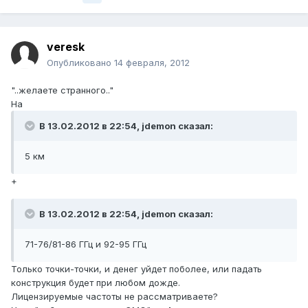
veresk
Опубликовано
14 февраля, 2012
"..желаете странного.."
На
В 13.02.2012 в 22:54, jdemon сказал:
5 км
+
В 13.02.2012 в 22:54, jdemon сказал:
71-76/81-86 ГГц и 92-95 ГГц
Только точки-точки, и денег уйдет поболее, или падать
конструкция будет при любом дожде.
Лицензируемые частоты не рассматриваете?