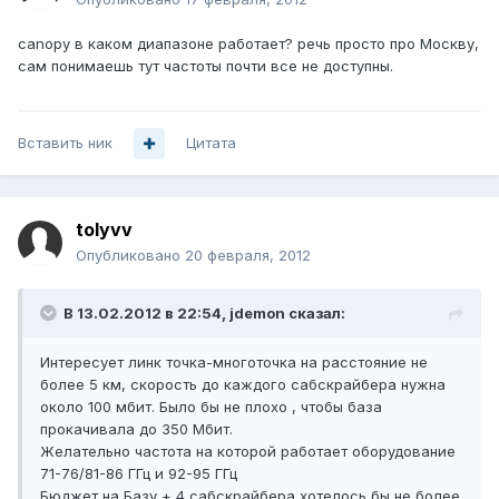
canopy в каком диапазоне работает? речь просто про Москву,
сам понимаешь тут частоты почти все не доступны.
Вставить ник
Цитата
tolyvv
Опубликовано
20 февраля, 2012
В 13.02.2012 в 22:54, jdemon сказал:
Интересует линк точка-многоточка на расстояние не
более 5 км, скорость до каждого сабскрайбера нужна
около 100 мбит. Было бы не плохо , чтобы база
прокачивала до 350 Мбит.
Желательно частота на которой работает оборудование
71-76/81-86 ГГц и 92-95 ГГц
Бюджет на Базу + 4 сабскрайбера хотелось бы не более