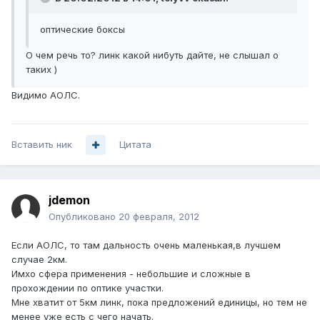
оптические боксы
О чем речь то? линк какой нибуть дайте, не слышал о
таких )
Видимо АОЛС.
Вставить ник
Цитата
jdemon
Опубликовано
20 февраля, 2012
Если АОЛС, то там дальность очень маленькая,в лучшем
случае 2км.
Имхо сфера применения - небольшие и сложные в
прохождении по оптике участки.
Мне хватит от 5км линк, пока предложений единицы, но тем не
менее уже есть с чего начать.