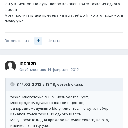
Idu у клиентов. По сути, набор каналов точка точка из одного
шасси.
Могу посчитать для примера на aviatnetwork, но это, видимо, в
личку уже.
Вставить ник
Цитата
jdemon
Опубликовано
14 февраля, 2012
В 14.02.2012 в 18:18, veresk сказал:
точка-многоточка в РРЛ называется куст,
многорадиомодульное шасси в центре,
однорадиомодульные Idu у клиентов. По сути, набор
каналов точка точка из одного шасси.
Могу посчитать для примера на aviatnetwork, но это,
видимо, в личку уже.