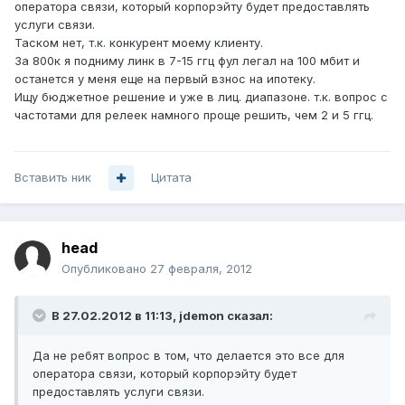
оператора связи, который корпорэйту будет предоставлять
услуги связи.
Таском нет, т.к. конкурент моему клиенту.
За 800к я подниму линк в 7-15 ггц фул легал на 100 мбит и
останется у меня еще на первый взнос на ипотеку.
Ищу бюджетное решение и уже в лиц. диапазоне. т.к. вопрос с
частотами для релеек намного проще решить, чем 2 и 5 ггц.
Вставить ник
Цитата
head
Опубликовано
27 февраля, 2012
В 27.02.2012 в 11:13, jdemon сказал:
Да не ребят вопрос в том, что делается это все для
оператора связи, который корпорэйту будет
предоставлять услуги связи.