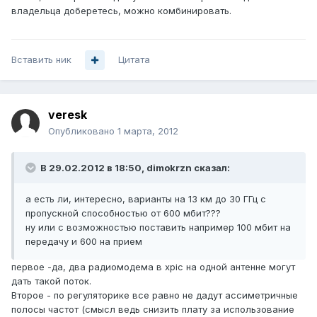
владельца доберетесь, можно комбинировать.
Вставить ник
Цитата
veresk
Опубликовано
1 марта, 2012
В 29.02.2012 в 18:50, dimokrzn сказал:
а есть ли, интересно, варианты на 13 км до 30 ГГц с
пропускной способностью от 600 мбит???
ну или с возможностью поставить например 100 мбит на
передачу и 600 на прием
первое -да, два радиомодема в xpic на одной антенне могут
дать такой поток.
Второе - по регуляторике все равно не дадут ассиметричные
полосы частот (смысл ведь снизить плату за использование