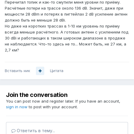
Перечитал топик и как-то смутили меня уровни по приёму.
Расчётные потери на трассе около 136 dB. Значит, даже при
мощности 28 dBm и потерях в пигтейлах 2 dB усиление антенн
должно быть не меньше 28 dBi.
Но даже на коротких трассах в 1-10 км уровень по приёму
всегда меньше расчётного. А готовых антенн с усилением под
30 dBi и работающих в таком широком диапазоне в продаже
не наблюдается. Что-то здесь не то... Может быть, не 27 км, а
2,7 км?
Вставить ник
Цитата
Join the conversation
You can post now and register later. If you have an account,
sign in now
to post with your account.
Ответить в тему...