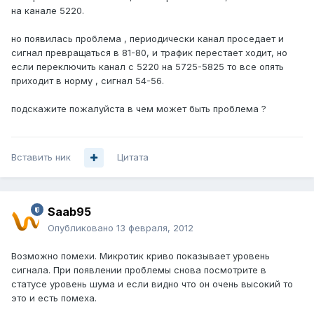
на канале 5220.
но появилась проблема , периодически канал проседает и
сигнал превращаться в 81-80, и трафик перестает ходит, но
если переключить канал с 5220 на 5725-5825 то все опять
приходит в норму , сигнал 54-56.
подскажите пожалуйста в чем может быть проблема ?
Вставить ник
Цитата
Saab95
Опубликовано
13 февраля, 2012
Возможно помехи. Микротик криво показывает уровень
сигнала. При появлении проблемы снова посмотрите в
статусе уровень шума и если видно что он очень высокий то
это и есть помеха.