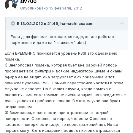
slv700
Опубликовано
15 февраля, 2012
В 13.02.2012 в 21:45, hamachi сказал:
Если дядя френель не касается воды,то все работает
нормально и даже на "говняном" ubnt)
Если ВРЕМЕННО понижается уровень RSSI это однозначно
помеха.
1) Внеполосная помеха, которая бьет вне рабочей полосы,
пробивает все фильтры и всякие индикаторы шума и сканы
эфира ее не видят, она загрубляет АРУ приемника и тот
занижает уровень RSSI. Обычно перестройка частоты в этом
случае не спасает. Но бывают случаи, когда помеха с
аналогичными симптомами не очень мощная ,но находится не
очень далеко от рабочего канала. В этом случае она будет
видна сканом.
3) Замирания, в частности, при отражении от водной
поверхности. Совершенно верно, что если Френель не
касается поверхности воды, то переотражений нет. Но во-
первых могут быть испарения воды, от котрых отражаются