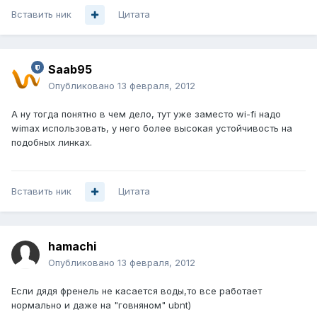
Вставить ник
Цитата
Saab95
Опубликовано
13 февраля, 2012
А ну тогда понятно в чем дело, тут уже заместо wi-fi надо
wimax использовать, у него более высокая устойчивость на
подобных линках.
Вставить ник
Цитата
hamachi
Опубликовано
13 февраля, 2012
Если дядя френель не касается воды,то все работает
нормально и даже на "говняном" ubnt)