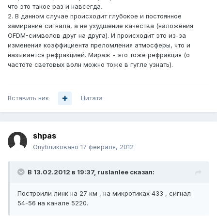
что это такое раз и навсегда.
2. В данном случае происходит глубокое и постоянное
замирание сигнала, а не ухудшение качества (наложения
OFDM-символов друг на друга). И происходит это из-за
изменения коэффициента преломления атмосферы, что и
называется рефракцией. Мираж - это тоже рефракция (о
частоте световых волн можно тоже в гугле узнать).
Вставить ник
Цитата
shpas
Опубликовано
17 февраля, 2012
В 13.02.2012 в 19:37, ruslanlee сказал:
Построили линк на 27 км , на микротиках 433 , сигнал
54-56 на канале 5220.