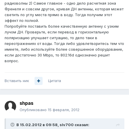
радиоволны 2) Самое главное - одно дело расчетная зона
Френеля и совсем другое, кривая ДН антенны, которая может
светить по углу места прямо в воду. Тогда получим этот
эффект по полной.
Попробуйте поставить более качественную антенну с узким
лучом ДН. Проверьте, если перевод в горизонтальную
поляризацию улучшает ситуацию, то дело таки в
переотражениях от воды. Тогда либо удовлетворитесь тем что
имеете, либо используйте более совершенное оборудование,
если достаточно 30 Mbps, то 802.16d однозначно решит
вопрос.
Вставить ник
Цитата
shpas
Опубликовано
15 февраля, 2012
В 15.02.2012 в 09:58, slv700 сказал: