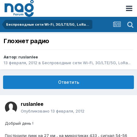
Беспроводные сети Wi-Fi, 3G/LTE/5G, LoRa...
Глохнет радио
Автор:
ruslanlee
13 февраля, 2012
в
Беспроводные сети Wi-Fi, 3G/LTE/5G, LoRa...
Ответить
ruslanlee
Опубликовано
13 февраля, 2012
Добрый день !
Построили линк на 27 км , на микротиках 433 , сигнал 54-56