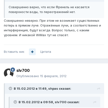
Совершенно верно, что если Френель не касается
поверхности воды, то переотражений нет.
Совершенно неверно. При этом не возникает существенных
потерь в прямом луче. Отражённые лучи, а соответственно и
интерференция, будут всегда. Вопрос только, с каким
уровнем. И никакой WiMax тут не спасёт.
Вставить ник
Цитата
slv700
Опубликовано
15 февраля, 2012
В 15.02.2012 в 11:49, shpas сказал:
В 15.02.2012 в 09:58, slv700 сказал: