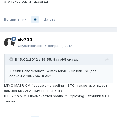
это такое раз и навсегда.
Вставить ник
Цитата
slv700
Опубликовано
15 февраля, 2012
В 15.02.2012 в 19:55, Saab95 сказал:
А если использовать wimax MIMO 2x2 или 3x3 для
борьбы с замираниями?
MIMO MATRIX А ( space time coding - STC) также уменьшает
замирания, 2x2 примерно на 6 dB.
В 802.11n MIMO применяется spatial multiplexing - техники STC
там нет.