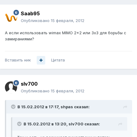
Saab95
Опубликовано
15 февраля, 2012
А если использовать wimax MIMO 2x2 или 3x3 для борьбы с
замираниями?
Вставить ник
Цитата
slv700
Опубликовано
15 февраля, 2012
В 15.02.2012 в 17:17, shpas сказал:
В 15.02.2012 в 13:20, slv700 сказал: