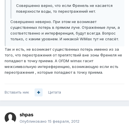
Совершенно верно, что если Френель не касается
поверхности воды, то переотражений нет.
Совершенно неверно. При этом не возникает
существенных потерь в прямом луче. Отражённые лучи, а
соответственно и интерференция, будут всегда. Вопрос
только, с каким уровнем. И никакой WiMax тут не спасёт.
Так и есть, не возникает существенных потерь именно из за
того, что переотражения от препятствий вне зоны Френеля не
попадают в точку приема. А OFDM wimax гасит
межсимвольную интереференцию, возникающую если есть
переотражения , которые попадают в точку приема.
Вставить ник
Цитата
shpas
Опубликовано
15 февраля, 2012