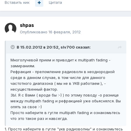
Вставить ник
Цитата
shpas
Опубликовано
16 февраля, 2012
В 15.02.2012 в 20:52, slv700 сказал:
Многолучевой прием и приводит к multipath fading -
замираниям.
Рефракция - преломление радиоволн в неоднородной
среде в данном случае, в том числе для данного
частотного диапазона ( мы не в УКВ работаем ), -
несущественный фактор.
ЗЫ. Я с Вами ( вроде бы :-) ) по этому поводу -о разнице
между multipath fading и рефракцией уже обьяснялся. Вы
опять за свое :-)
Просто наберите в гугле multipath fading и ознакомьтесь
что это такое раз и навсегда.
1. Просто наберите в гугле "укв радиоволны" и ознакомьтесь