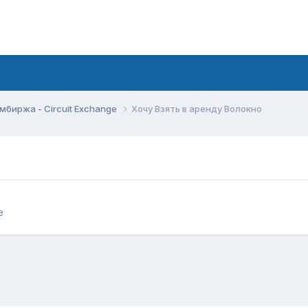
мбиржа - Circuit Exchange
Хочу Взять в аренду Волокно
e