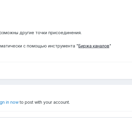
озможны другие точки присоединения.
матически с помощью инструмента "
Биржа каналов
"
ign in now
to post with your account.