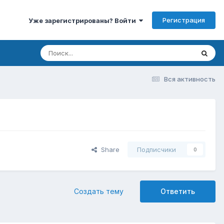
Регистрация
Уже зарегистрированы? Войти
Вся активность
Share
Подписчики
0
Создать тему
Ответить