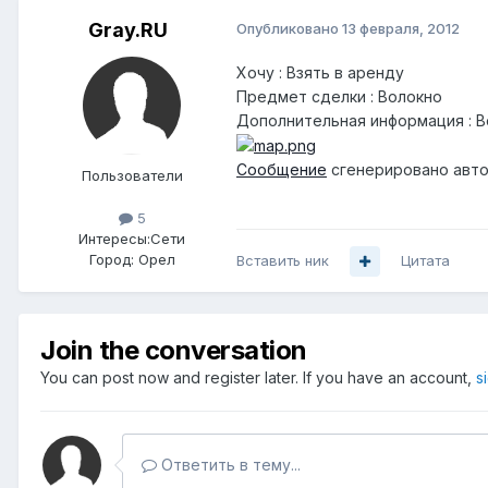
Gray.RU
Опубликовано
13 февраля, 2012
Хочу : Взять в аренду
Предмет сделки : Волокно
Дополнительная информация : В
Сообщение
сгенерировано авто
Пользователи
5
Интересы:
Сети
Город:
Орел
Вставить ник
Цитата
Join the conversation
You can post now and register later. If you have an account,
s
Ответить в тему...