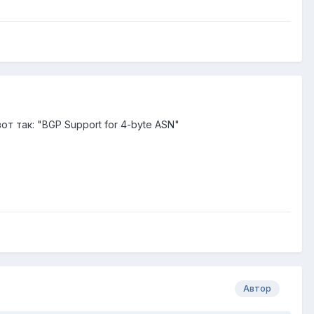
т так: "BGP Support for 4-byte ASN"
Автор