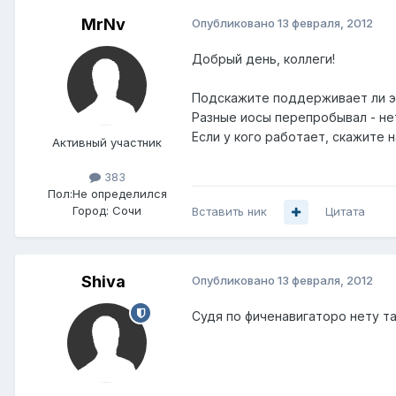
MrNv
Опубликовано
13 февраля, 2012
Добрый день, коллеги!
Подскажите поддерживает ли эт
Разные иосы перепробывал - нет
Если у кого работает, скажите н
Активный участник
383
Пол:
Не определился
Город:
Сочи
Вставить ник
Цитата
Shiva
Опубликовано
13 февраля, 2012
Судя по фиченавигаторо нету та