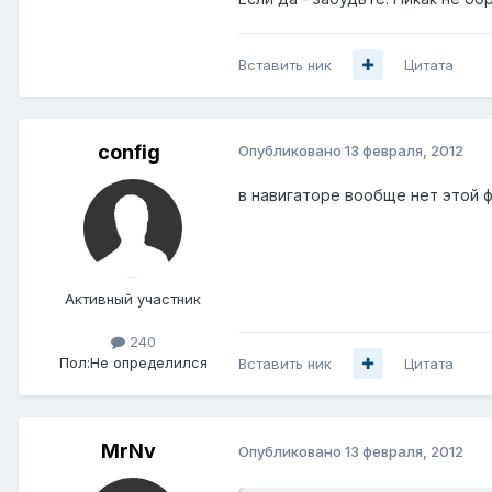
Вставить ник
Цитата
config
Опубликовано
13 февраля, 2012
в навигаторе вообще нет этой ф
Активный участник
240
Пол:
Не определился
Вставить ник
Цитата
MrNv
Опубликовано
13 февраля, 2012