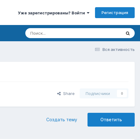
Регистрация
Уже зарегистрированы? Войти
Вся активность
Share
Подписчики
0
Создать тему
Ответить