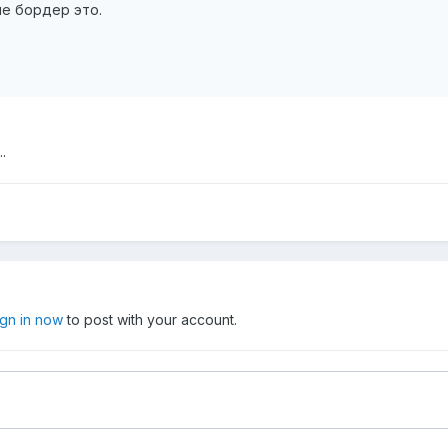
не бордер это.
.
ign in now
to post with your account.