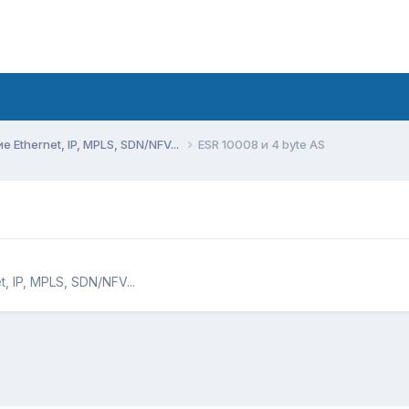
Ethernet, IP, MPLS, SDN/NFV...
ESR 10008 и 4 byte AS
 IP, MPLS, SDN/NFV...