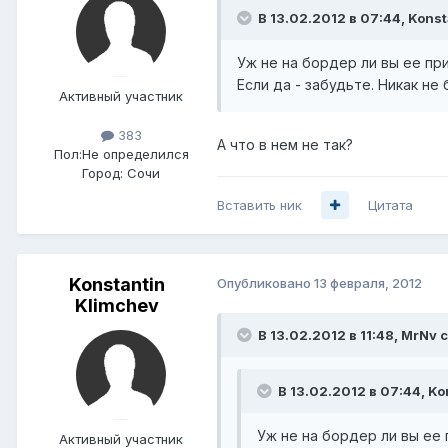
В 13.02.2012 в 07:44, Konst
Уж не на бордер ли вы ее пр
Если да - забудьте. Никак не
Активный участник
383
А что в нем не так?
Пол:
Не определился
Город:
Сочи
Вставить ник
Цитата
Konstantin
Опубликовано
13 февраля, 2012
Klimchev
В 13.02.2012 в 11:48, MrNv 
В 13.02.2012 в 07:44, Ko
Уж не на бордер ли вы ее
Активный участник