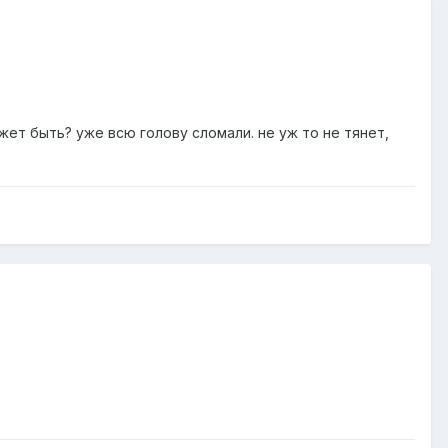
ожет быть? уже всю голову сломали. не уж то не тянет,