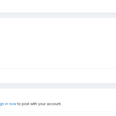
ign in now
to post with your account.