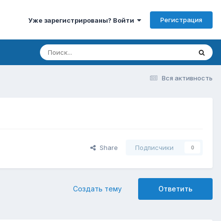
Регистрация
Уже зарегистрированы? Войти
Вся активность
Share
Подписчики
0
Создать тему
Ответить