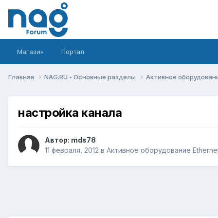
Магазин
Портал
Главная
NAG.RU - Основные разделы
Активное оборудование 
настройка канала
Автор:
mds78
11 февраля, 2012
в
Активное оборудование Ethernet,