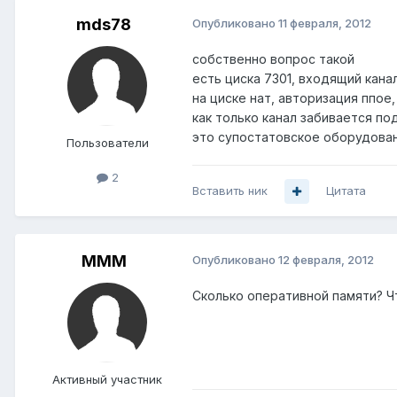
mds78
Опубликовано
11 февраля, 2012
собственно вопрос такой
есть циска 7301, входящий кана
на циске нат, авторизация ппое
как только канал забивается под
это супостатовское оборудован
Пользователи
2
Вставить ник
Цитата
MMM
Опубликовано
12 февраля, 2012
Сколько оперативной памяти? Чт
Активный участник