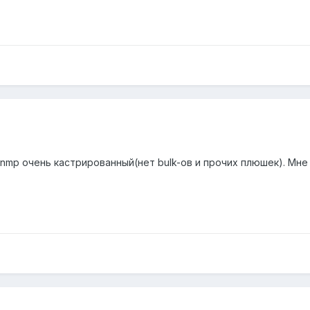
snmp очень кастрированный(нет bulk-ов и прочих плюшек). Мне