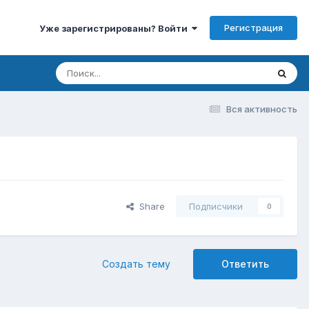
Регистрация
Уже зарегистрированы? Войти
Вся активность
Share
Подписчики
0
Создать тему
Ответить