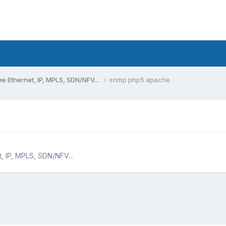
Ethernet, IP, MPLS, SDN/NFV...
snmp php5 apache
 IP, MPLS, SDN/NFV...