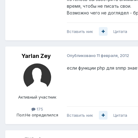
время, чтобы не писать свои.
Возможно чего не доглядел - бр
Вставить ник
Цитата
Yarlan Zey
Опубликовано
11 февраля, 2012
если функции php для snmp знае
Активный участник
175
Пол:
Не определился
Вставить ник
Цитата