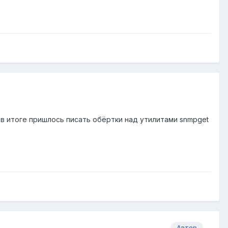
 в итоге пришлось писать обёртки над утилитами snmpget
Автор