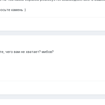
осьте камень :)
те, чего вам не хватает? мибов?