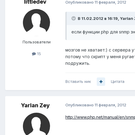
littledev
Опубликовано
11 февраля, 2012
В 11.02.2012 в 16:19, Yarlan
если функции php для snmp з
Пользователи
мозгов не хватает:) с сервера 
15
потому что скрипт у меня ругает
подружить.
Вставить ник
Цитата
Yarlan Zey
Опубликовано
11 февраля, 2012
http://www.php.net/manual/en/snmp.