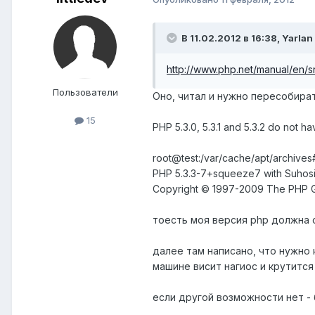
В 11.02.2012 в 16:38, Yarlan
http://www.php.net/manual/en/sn
Пользователи
Оно, читал и нужно пересобират
15
PHP 5.3.0, 5.3.1 and 5.3.2 do not 
root@test:/var/cache/apt/archives
PHP 5.3.3-7+squeeze7 with Suhosin-P
Copyright © 1997-2009 The PHP 
тоесть моя версия php должна 
далее там написано, что нужно 
машине висит нагиос и крутится
если другой возможности нет -