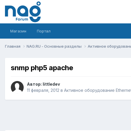
Магазин
Портал
Главная
NAG.RU - Основные разделы
Активное оборудование 
snmp php5 apache
Автор:
littledev
11 февраля, 2012
в
Активное оборудование Ethernet,