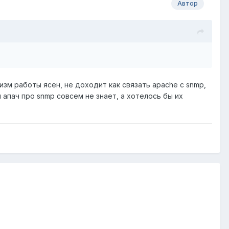
Автор
изм работы ясен, не доходит как связать apache с snmp,
ой апач про snmp совсем не знает, а хотелось бы их