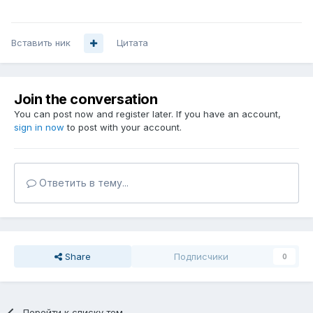
Вставить ник
Цитата
Join the conversation
You can post now and register later. If you have an account,
sign in now
to post with your account.
Ответить в тему...
Share
Подписчики
0
Перейти к списку тем