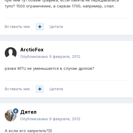
при чем тут объем трафика, если пакеты не передавались
тупо? 1500 ограничение, а сервак 1700, например, слал.
Вставить ник
Цитата
ArcticFox
Опубликовано
9 февраля, 2012
разве MTU не уменьшается в случае дропов?
Вставить ник
Цитата
Дятел
Опубликовано
9 февраля, 2012
А если его запретить?)))