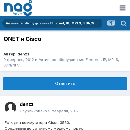
Активное оборудование Ethernet, IP, MPLS, SDN/NFV...
QNET и Cisco
Автор:
denzz
9 февраля, 2012
в
Активное оборудование Ethernet, IP, MPLS,
SDN/NFV...
Ответить
denzz
Опубликовано
9 февраля, 2012
Есть два коммутатора Cisco 3560.
Соединены по соточному медному порту.