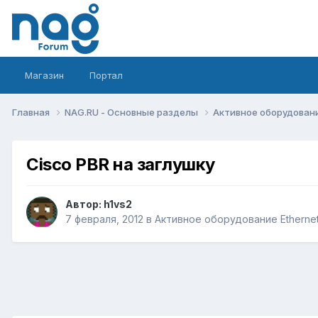
Магазин
Портал
Главная
NAG.RU - Основные разделы
Активное оборудование 
Cisco PBR на заглушку
Автор:
h1vs2
7 февраля, 2012
в
Активное оборудование Ethernet,