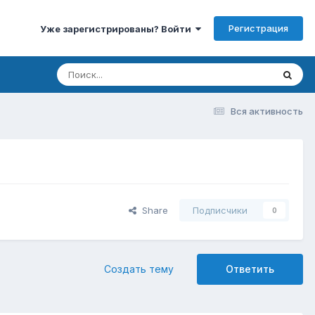
Регистрация
Уже зарегистрированы? Войти
Вся активность
Share
Подписчики
0
Создать тему
Ответить