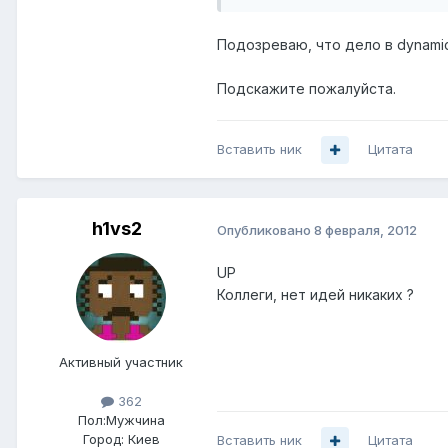
Подозреваю, что дело в dynamic 
Подскажите пожалуйста.
Вставить ник
Цитата
h1vs2
Опубликовано
8 февраля, 2012
UP
Коллеги, нет идей никаких ?
Активный участник
362
Пол:
Мужчина
Город:
Киев
Вставить ник
Цитата