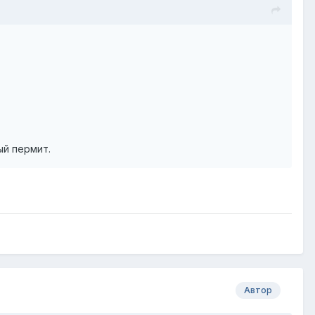
ый пермит.
Автор