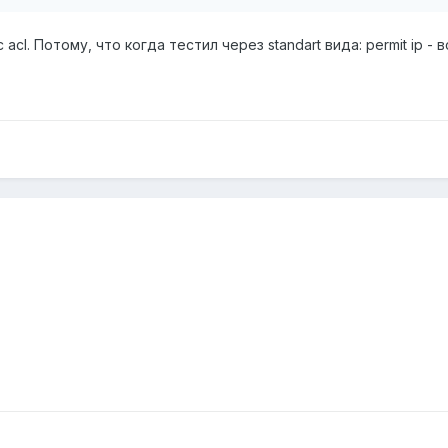
acl. Потому, что когда тестил через standart вида: permit ip -