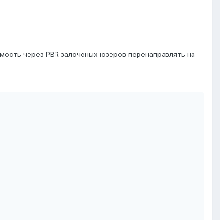
димость через PBR залоченых юзеров перенаправлять на