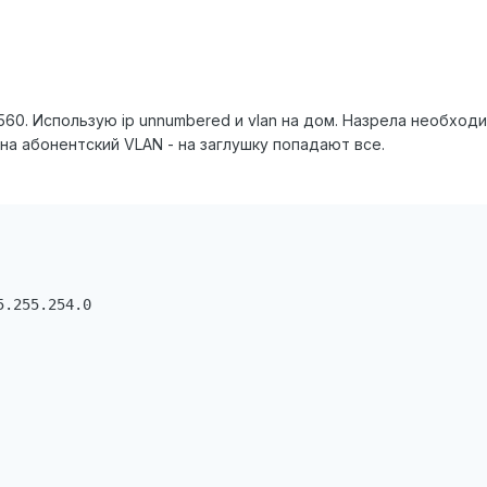
560. Использую ip unnumbered и vlan на дом. Назрела необхо
 на абонентский VLAN - на заглушку попадают все.
.255.254.0
