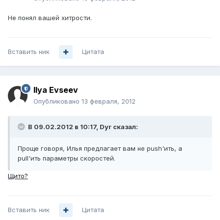
Не понял вашей хитрости.
Вставить ник
Цитата
Ilya Evseev
Опубликовано
13 февраля, 2012
В 09.02.2012 в 10:17, Dyr сказал:
Проще говоря, Илья предлагает вам не push'ить, а
pull'ить параметры скоростей.
Щито?
Вставить ник
Цитата