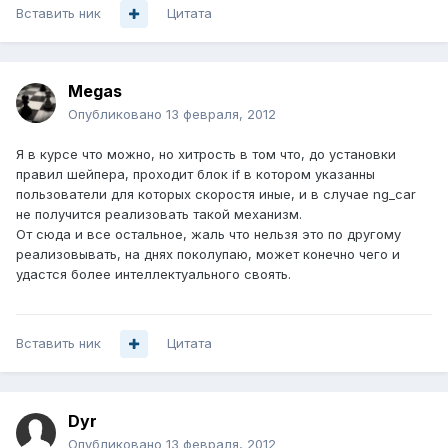
Вставить ник
Цитата
Megas
Опубликовано
13 февраля, 2012
Я в курсе что можно, но хитрость в том что, до установки
правил шейпера, проходит блок if в котором указанны
пользователи для которых скоростя иные, и в случае ng_car
не получится реализовать такой механизм.
От сюда и все остальное, жаль что нельзя это по другому
реализовывать, на днях поколупаю, может конечно чего и
удастся более интеллектуального своять.
Вставить ник
Цитата
Dyr
Опубликовано
13 февраля, 2012