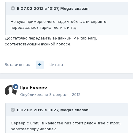
В 07.02.2012 в 13:27, Megas сказал:
Но куда примерно чего надо чтобы в эти скрипты
передавались тариф, логин, и т.д.
Достаточно передавать выданный IP и tablearg,
соответствующий нужной полосе.
Вставить ник
Цитата
Ilya Evseev
Опубликовано
8 февраля, 2012
В 07.02.2012 в 13:27, Megas сказал:
Сервер с umt5, в качестве nas стоит рядом free с mpd5,
работает пару человек