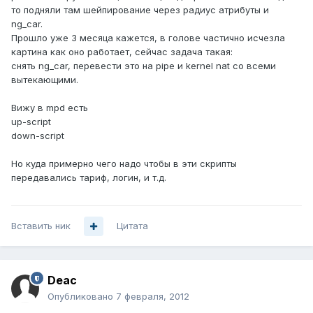
то подняли там шейпирование через радиус атрибуты и
ng_car.
Прошло уже 3 месяца кажется, в голове частично исчезла
картина как оно работает, сейчас задача такая:
снять ng_car, перевести это на pipe и kernel nat со всеми
вытекающими.
Вижу в mpd есть
up-script
down-script
Но куда примерно чего надо чтобы в эти скрипты
передавались тариф, логин, и т.д.
Вставить ник
Цитата
Deac
Опубликовано
7 февраля, 2012