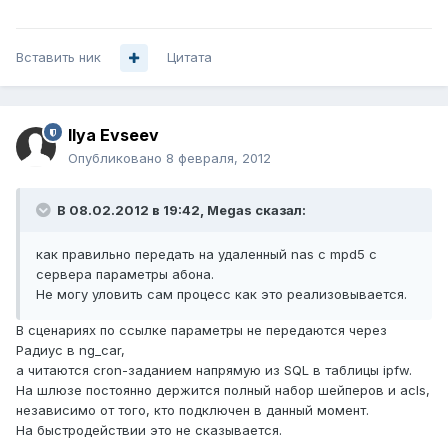
Вставить ник
Цитата
Ilya Evseev
Опубликовано
8 февраля, 2012
В 08.02.2012 в 19:42, Megas сказал:
как правильно передать на удаленный nas с mpd5 с
сервера параметры абона.
Не могу уловить сам процесс как это реализовывается.
В сценариях по ссылке параметры не передаются через
Радиус в ng_car,
а читаются cron-заданием напрямую из SQL в таблицы ipfw.
На шлюзе постоянно держится полный набор шейперов и acls,
независимо от того, кто подключен в данный момент.
На быстродействии это не сказывается.