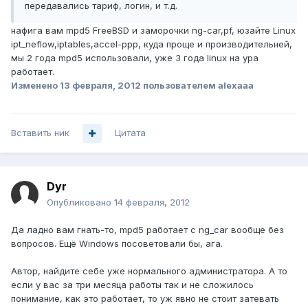
передавались тариф, логин, и т.д.
нафига вам mpd5 FreeBSD и заморочки ng-car,pf, юзайте Linux
ipt_neflow,iptables,accel-ppp, куда проще и производительней,
мы 2 года mpd5 использовали, уже 3 года linux на ура
работает.
Изменено
13 февраля, 2012
пользователем alexaaa
Вставить ник
Цитата
Dyr
Опубликовано
14 февраля, 2012
Да ладно вам гнать-то, mpd5 работает с ng_car вообще без
вопросов. Ещё Windows посоветовали бы, ага.
Автор, найдите себе уже нормального администратора. А то
если у вас за три месяца работы так и не сложилось
понимание, как это работает, то уж явно не стоит затевать