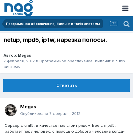
Программное обеспечение, биллинг и *unix системы
netup, mpd5, ipfw, нарезка полосы.
Автор:
Megas
7 февраля, 2012
в
Программное обеспечение, биллинг и *unix
системы
Ответить
Megas
Опубликовано
7 февраля, 2012
Сервер с umt5, в качестве nas стоит рядом free с mpd5,
работает пару человек, с помощью доброго человека когда-