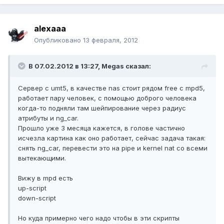
alexaaa
Опубликовано
13 февраля, 2012
В 07.02.2012 в 13:27, Megas сказал:
Сервер с umt5, в качестве nas стоит рядом free с mpd5,
работает пару человек, с помощью доброго человека
когда-то подняли там шейпирование через радиус
атрибуты и ng_car.
Прошло уже 3 месяца кажется, в голове частично
исчезла картина как оно работает, сейчас задача такая:
снять ng_car, перевести это на pipe и kernel nat со всеми
вытекающими.
Вижу в mpd есть
up-script
down-script
Но куда примерно чего надо чтобы в эти скрипты