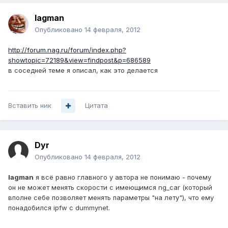
lagman
Опубликовано
14 февраля, 2012
http://forum.nag.ru/forum/index.php?
showtopic=72189&view=findpost&p=686589
в соседней теме я описал, как это делается
Вставить ник
Цитата
Dyr
Опубликовано
14 февраля, 2012
lagman
я всё равно главного у автора не понимаю - почему
он не может менять скорости с имеющимся ng_car (который
вполне себе позволяет менять параметры "на лету"), что ему
понадобился ipfw с dummynet.