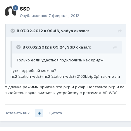
SSD
Опубликовано
7 февраля, 2012
В 07.02.2012 в 09:46, vadya сказал:
В 07.02.2012 в 09:24, SSD сказал:
Только если удасться подключить как бридж.
чуть подробней можно?
ns2(station wds)+ns2(station wds)+2100bb(p2p) так что ли
У длинка режимы бриджа это p2p и p2mp. Поставьте p2p и по
пытайтесь подключиться к устройству с режимом AP WDS.
Вставить ник
Цитата