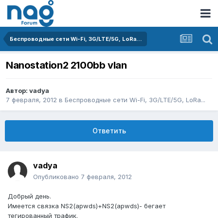
Беспроводные сети Wi-Fi, 3G/LTE/5G, LoRa...
Nanostation2 2100bb vlan
Автор:
vadya
7 февраля, 2012
в
Беспроводные сети Wi-Fi, 3G/LTE/5G, LoRa...
Ответить
vadya
Опубликовано
7 февраля, 2012
Добрый день.
Имеется связка NS2(apwds)+NS2(apwds)- бегает
тегированный трафик.