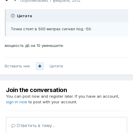
Опубликовано
7 февраля, 2012
Цитата
Точки стоят в 500 метрах сигнал под -50.
мощность дБ на 10 уменьшите.
Вставить ник
Цитата
Join the conversation
You can post now and register later. If you have an account,
sign in now
to post with your account.
Ответить в тему...