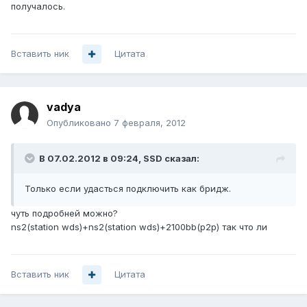
получалось.
Вставить ник
Цитата
vadya
Опубликовано
7 февраля, 2012
В 07.02.2012 в 09:24, SSD сказал:
Только если удасться подключить как бридж.
чуть подробней можно?
ns2(station wds)+ns2(station wds)+2100bb(p2p) так что ли
Вставить ник
Цитата