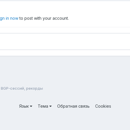
ign in now
to post with your account.
 BGP-сессий, рекорды
Язык
Тема
Обратная связь
Cookies