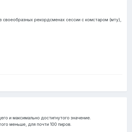
с в своеобразных рекордсменах сессии с комстаром (мту),
его и максимально достигнутого значение.
того меньше, для почти 100 пиров.