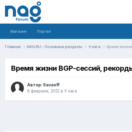
Магазин
Портал
Главная
NAG.RU - Основные разделы
У нага
Время жизни
Время жизни BGP-сессий, рекорд
Автор:
Savaoff
6 февраля, 2012
в
У нага