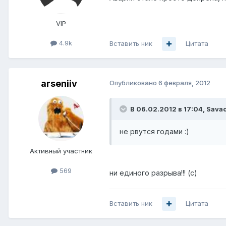
VIP
4.9k
Вставить ник
Цитата
arseniiv
Опубликовано
6 февраля, 2012
В 06.02.2012 в 17:04, Savao
не рвутся годами :)
Активный участник
569
ни единого разрыва!!! (с)
Вставить ник
Цитата