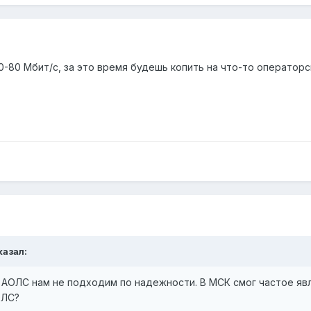
-80 Мбит/с, за это время будешь копить на что-то операторск
казал:
 АОЛС нам не подходим по надежности. В МСК смог частое яв
ОЛС?