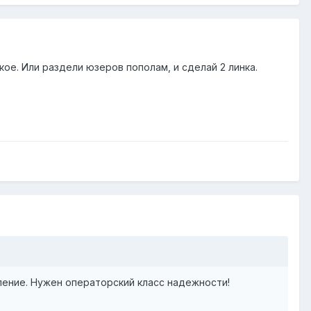
ое. Или раздели юзеров пополам, и сделай 2 линка.
ление. Нужен операторский класс надежности!