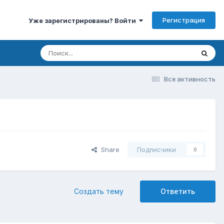
Регистрация
Уже зарегистрированы? Войти
Вся активность
Share
Подписчики
0
Создать тему
Ответить