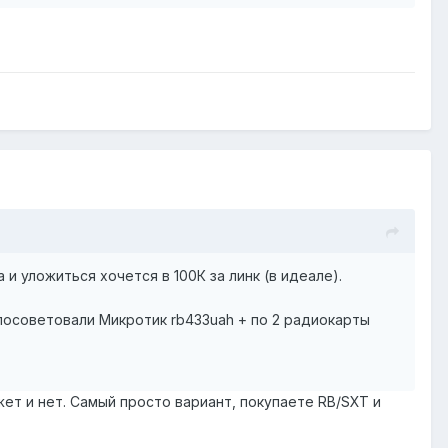
 и уложиться хочется в 100К за линк (в идеале).
) посоветовали Микротик rb433uah + по 2 радиокарты
ет и нет. Самый просто вариант, покупаете RB/SXT и