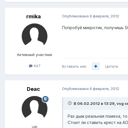
rmika
Опубликовано
6 февраля, 2012
Попробуй микротик, получишь 50
Активный участник
647
Вставить ник
Цитата
Deac
Опубликовано
6 февраля, 2012
В 06.02.2012 в 13:29, vsg с
Раз дым реальная помеха, то
Стоит ли ставить крест на А
VIP