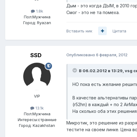
Дым - это когда ДЫМ, в 2010 го
1.8k
Смог - это не та помеха.
Пол:
Мужчина
Город:
Ryazan
Вставить ник
Цитата
SSD
Опубликовано
6 февраля, 2012
В 06.02.2012 в 13:29, vsg с
НО пока есть желание решить 
VIP
В качестве альтернативы паре
(r52hn) в каждый + по 2 AirMa
13.1k
На сколько оба этих решения
Пол:
Мужчина
Интересы:
странные
Микротик, это решение из разря
Город:
Kazakhstan
тестите на своем линке. Цена во