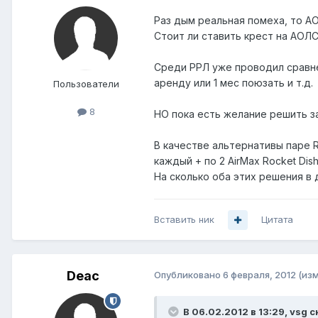
Раз дым реальная помеха, то А
Стоит ли ставить крест на АОЛ
Среди РРЛ уже проводил сравне
аренду или 1 мес поюзать и т.д.
Пользователи
8
НО пока есть желание решить зад
В качестве альтернативы паре Ro
каждый + по 2 AirMax Rocket Dish
На сколько оба этих решения в
Вставить ник
Цитата
Deac
Опубликовано
6 февраля, 2012
(из
В 06.02.2012 в 13:29, vsg с