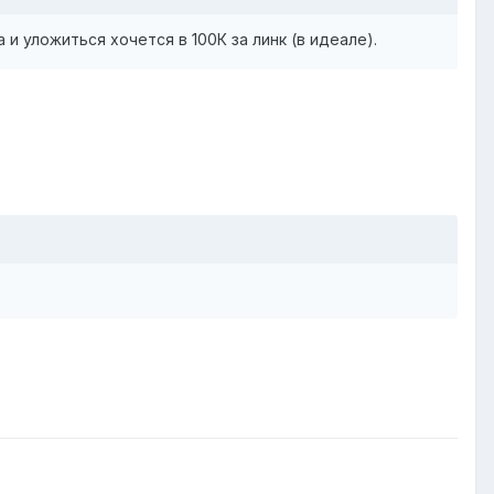
 и уложиться хочется в 100К за линк (в идеале).