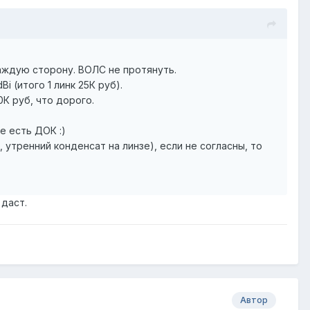
аждую сторону. ВОЛС не протянуть.
i (итого 1 линк 25К руб).
0К руб, что дорого.
е есть ДОК :)
утренний конденсат на линзе), если не согласны, то
 даст.
Автор