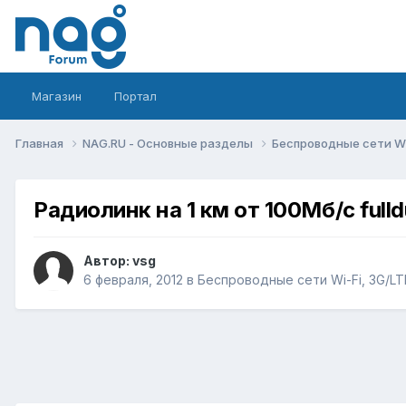
Магазин
Портал
Главная
NAG.RU - Основные разделы
Беспроводные сети Wi-
Радиолинк на 1 км от 100Мб/с fulld
Автор:
vsg
6 февраля, 2012
в
Беспроводные сети Wi-Fi, 3G/LTE/