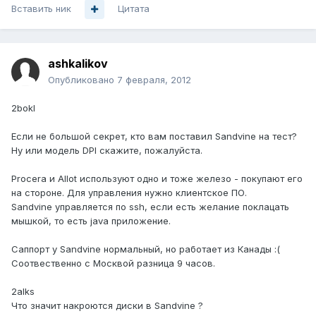
Вставить ник
Цитата
ashkalikov
Опубликовано
7 февраля, 2012
2bokl
Если не большой секрет, кто вам поставил Sandvine на тест?
Ну или модель DPI скажите, пожалуйста.
Procera и Allot используют одно и тоже железо - покупают его
на стороне. Для управления нужно клиентское ПО.
Sandvine управляется по ssh, если есть желание поклацать
мышкой, то есть java приложение.
Саппорт у Sandvine нормальный, но работает из Канады :(
Соотвественно с Москвой разница 9 часов.
2alks
Что значит накроются диски в Sandvine ?