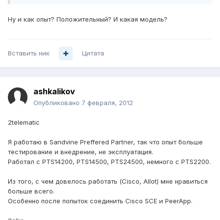
Ну и как опыт? Положительный? И какая модель?
Вставить ник
Цитата
ashkalikov
Опубликовано
7 февраля, 2012
2telematic
Я работаю в Sandvine Preffered Partner, так что опыт больше
тестирование и внедрение, не эксплуатация.
Работал с PTS14200, PTS14500, PTS24500, немного с PTS2200.
Из того, с чем довелось работать (Cisco, Allot) мне нравиться
больше всего.
Особенно после попыток соединить Cisco SCE и PeerApp.