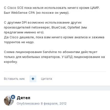
C Cisco SCE пока нельзя использовать ничего кроме ЦАИР.
Был WebSense CPA (но похоже он умер).
С другими DPI возможно использование других
производителей netsweeper, BlueCoat, OpteNet (мы
предлагаем именно его).
Да Cisco дешевле, пока вам ничего кроме анализа и зажима
торрентов не надо.
Схема лицензирования Sandvine по абонентам действует
только для мобильных операторов. У ШПД лицензирование на
коробку.
Вставить ник
Цитата
Дятел
Опубликовано
8 февраля, 2012