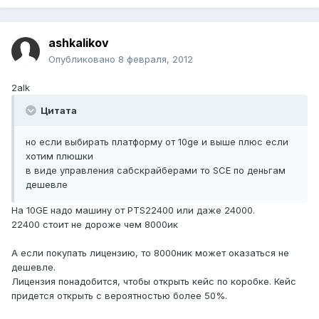
ashkalikov
Опубликовано
8 февраля, 2012
2alk
Цитата
но если выбирать платформу от 10ge и выше плюс если
хотим плюшки
в виде управления сабскрайберами то SCE по деньгам
дешевле
На 10GE надо машину от PTS22400 или даже 24000.
22400 стоит не дороже чем 8000ик
А если покупать лицензию, то 8000ник может оказаться не
дешевле.
Лицензия понадобится, чтобы открыть кейс по коробке. Кейс
придется открыть с вероятностью более 50%.