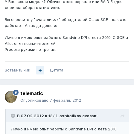
У Вас какая модель? Обычно стоит зеркало или RAID 5 (для
сервера сбора статистики).
Вы спросите у "счастливых" обладателей Cisco SCE - как это
работает. А так да дешево.
Лично я имею опыт работы с Sandvine DPI с лета 2010. С SCE и
Allot опыт незначительный.
Procera руками не трогал.
Вставить ник
Цитата
telematic
Опубликовано
7 февраля, 2012
В 07.02.2012 в 13:11, ashkalikov сказал:
Лично я имею опыт работы с Sandvine DPI с лета 2010.