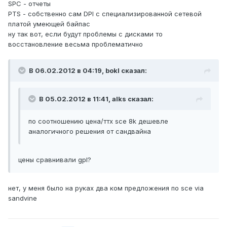
SPC - отчеты
PTS - собственно сам DPI с специализированной сетевой
платой умеющей байпас
ну так вот, если будут проблемы с дисками то
восстановление весьма проблематично
В 06.02.2012 в 04:19, bokl сказал:
В 05.02.2012 в 11:41, alks сказал:
по соотношению цена/ттх sce 8k дешевле
аналогичного решения от сандвайна
цены сравнивали gpl?
нет, у меня было на руках два ком предложения по sce via
sandvine