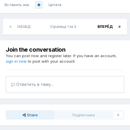
Вставить ник
Цитата
НАЗАД
Страница 1 из 3
ВПЕРЁД
Join the conversation
You can post now and register later. If you have an account,
sign in now
to post with your account.
Ответить в тему...
Share
Подписчики
0