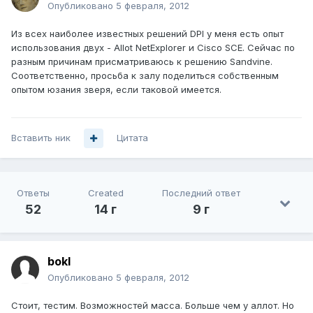
Опубликовано
5 февраля, 2012
Из всех наиболее известных решений DPI у меня есть опыт
использования двух - Allot NetExplorer и Cisco SCE. Сейчас по
разным причинам присматриваюсь к решению Sandvine.
Соответственно, просьба к залу поделиться собственным
опытом юзания зверя, если таковой имеется.
Вставить ник
Цитата
Ответы
Created
Последний ответ
52
14 г
9 г
bokl
Опубликовано
5 февраля, 2012
Стоит, тестим. Возможностей масса. Больше чем у аллот. Но