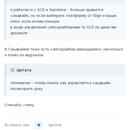
я работал и с SCE и Sandvine - больше нравится
сандвайн, но если выбирать платформу от 10ge и выше
плюс если хотим плюшки
в виде управления сабскрайберами то SCE по деньгам
дешевле
В Сандвайне тоже есть сабскрайбер менеджмент, насколько
я понял из мурзилок.
Цитата
телематик - чтобы понять как управляется сандвайн
посмотрите доку
Спасибо, гляну.
Вставить ник
Цитата