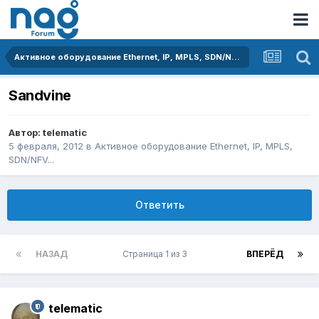
Активное оборудование Ethernet, IP, MPLS, SDN/NFV...
Sandvine
Автор:
telematic
5 февраля, 2012
в
Активное оборудование Ethernet, IP, MPLS,
SDN/NFV...
Ответить
НАЗАД
Страница 1 из 3
ВПЕРЁД
telematic