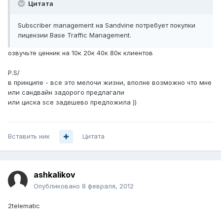
Цитата
Subscriber management на Sandvine потребует покупки
лицензии Base Traffic Management.
озвучьте ценник на 10к 20к 40к 80к клиентов
P.S/
в принципе - все это мелочи жизни, вполне возможно что мне
или сандвайн задорого предлагали
или циска sce задешево предложила ))
Вставить ник
Цитата
ashkalikov
Опубликовано
8 февраля, 2012
2telematic