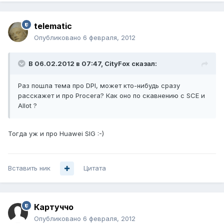
telematic
Опубликовано
6 февраля, 2012
В 06.02.2012 в 07:47, CityFox сказал:
Раз пошла тема про DPI, может кто-нибудь сразу
расскажет и про Procera? Как оно по скавнению с SCE и
Allot ?
Тогда уж и про Huawei SIG :-)
Вставить ник
Цитата
Картуччо
Опубликовано
6 февраля, 2012