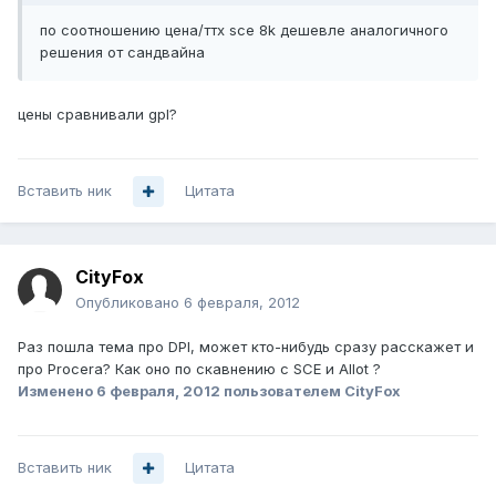
по соотношению цена/ттх sce 8k дешевле аналогичного
решения от сандвайна
цены сравнивали gpl?
Вставить ник
Цитата
CityFox
Опубликовано
6 февраля, 2012
Раз пошла тема про DPI, может кто-нибудь сразу расскажет и
про Procera? Как оно по скавнению с SCE и Allot ?
Изменено
6 февраля, 2012
пользователем CityFox
Вставить ник
Цитата