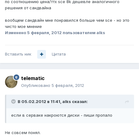
по соотношению цена/ттх sce 8k дешевле аналогичного
решения от сандвайна
вообщем сандвайн мне понравился больше чем sce - но это
чисто мое мнение
Изменено
5 февраля, 2012
пользователем alks
Вставить ник
Цитата
telematic
Опубликовано
5 февраля, 2012
В 05.02.2012 в 11:41, alks сказал:
если в серваке накроются диски - пиши пропало
Не совсем понял.