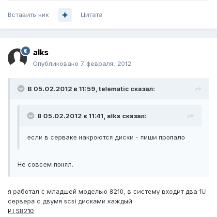
Вставить ник
Цитата
alks
Опубликовано
7 февраля, 2012
В 05.02.2012 в 11:59, telematic сказал:
В 05.02.2012 в 11:41, alks сказал:
если в серваке накроются диски - пиши пропало
Не совсем понял.
я работал с младшей моделью 8210, в систему входит два 1U
сервера с двумя scsi дисками каждый
PTS8210