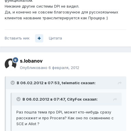
функционалом.
Никакие другие системы DPI не видел.
Да, и конечно не совсем благозвучное для русскоязычных
клиентов название транслитерируется как Процера :)
Вставить ник
Цитата
s.lobanov
Опубликовано
6 февраля, 2012
В 06.02.2012 в 07:53, telematic сказал:
В 06.02.2012 в 07:47, CityFox сказал:
Раз пошла тема про DPI, может кто-нибудь сразу
расскажет и про Procera? Как оно по скавнению с
SCE и Allot ?