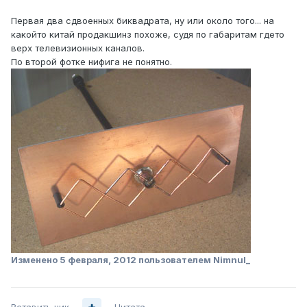
Первая два сдвоенных биквадрата, ну или около того... на
какойто китай продакшинз похоже, судя по габаритам гдето
верх телевизионных каналов.
По второй фотке нифига не понятно.
Изменено
5 февраля, 2012
пользователем Nimnul_