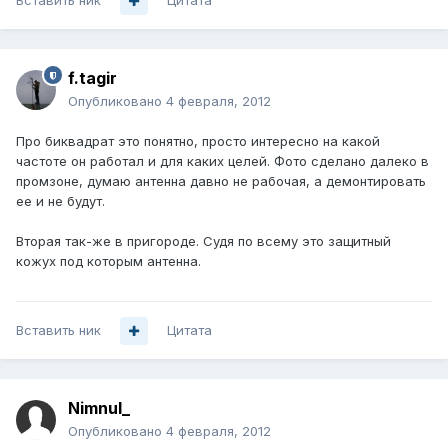
Вставить ник
Цитата
f.tagir
Опубликовано
4 февраля, 2012
Про биквадрат это понятно, просто интересно на какой
частоте он работал и для каких целей. Фото сделано далеко в
промзоне, думаю антенна давно не рабочая, а демонтировать
ее и не будут.
Вторая так-же в пригороде. Судя по всему это защитный
кожух под которым антенна.
Вставить ник
Цитата
Nimnul_
Опубликовано
4 февраля, 2012