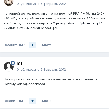
Опубликовано
5 февраля, 2012
на первой фотке, верхняя антенна военной РРЛ Р-419... на 240-
480 МГц. эта в районе верхнего диапазона если на 200мгц там
вообще здоровая пример
http://gallery.ru/watch?ph=mnj-cgURE
нижние антенны обычные вай-фай..
Вставить ник
Цитата
[S]
Опубликовано
5 февраля, 2012
На второй фотке - сильно смахвает на репитер сотовиков.
Потому как однососковая.
Вставить ник
Цитата