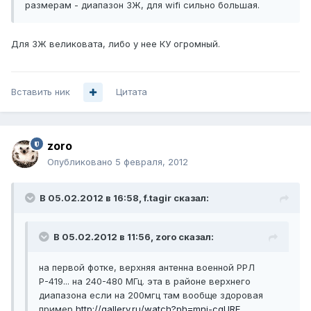
размерам - диапазон 3Ж, для wifi сильно большая.
Для 3Ж великовата, либо у нее КУ огромный.
Вставить ник
Цитата
zoro
Опубликовано
5 февраля, 2012
В 05.02.2012 в 16:58, f.tagir сказал:
В 05.02.2012 в 11:56, zoro сказал:
на первой фотке, верхняя антенна военной РРЛ
Р-419... на 240-480 МГц. эта в районе верхнего
диапазона если на 200мгц там вообще здоровая
пример
http://gallery.ru/watch?ph=mnj-cgURE