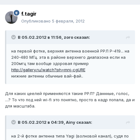
f.tagir
Опубликовано
5 февраля, 2012
В 05.02.2012 в 11:56, zoro сказал:
на первой фотке, верхняя антенна военной РРЛ Р-419... на
240-480 МГц. эта в районе верхнего диапазона если на
200мгц там вообще здоровая пример
http://gallery.ru/watch?ph=mnj-cgURE
нижние антенны обычные вай-фай..
Для каких цеелей применяются такие РРЛ? Даннные, голос,
....? То что под ней wi-fi это понятно, просто в кадр попала, да и
для масштаба.
В 05.02.2012 в 04:39, Ainy сказал:
на 2-й фотке антенна типа Yagi (волновой канал), судя по