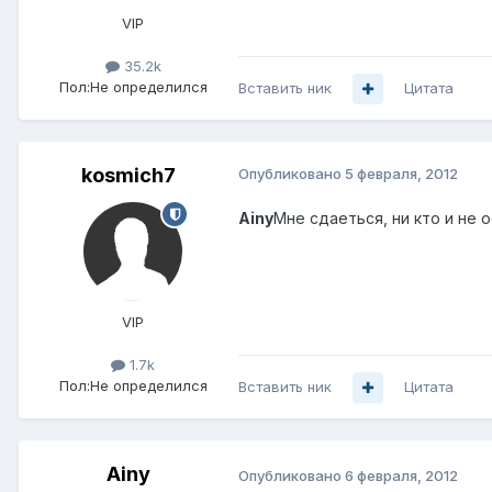
VIP
35.2k
Пол:
Не определился
Вставить ник
Цитата
kosmich7
Опубликовано
5 февраля, 2012
Ainy
Мне сдаеться, ни кто и не о
VIP
1.7k
Пол:
Не определился
Вставить ник
Цитата
Ainy
Опубликовано
6 февраля, 2012