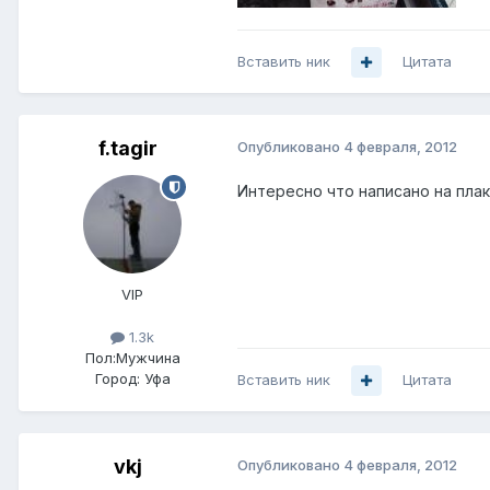
Вставить ник
Цитата
f.tagir
Опубликовано
4 февраля, 2012
Интересно что написано на пла
VIP
1.3k
Пол:
Мужчина
Город:
Уфа
Вставить ник
Цитата
vkj
Опубликовано
4 февраля, 2012