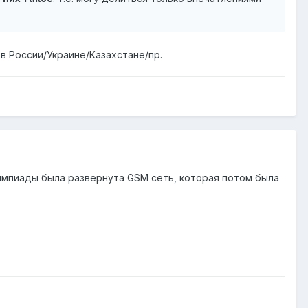
в России/Украине/Казахстане/пр.
лимпиады была развернута GSM сеть, которая потом была