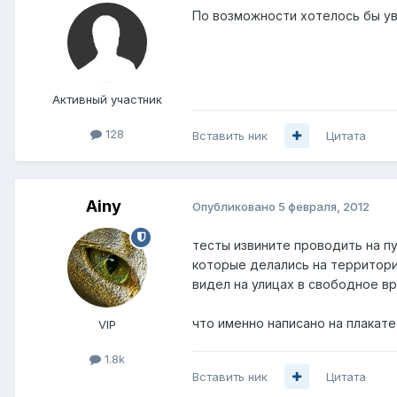
По возможности хотелось бы ув
Активный участник
128
Вставить ник
Цитата
Ainy
Опубликовано
5 февраля, 2012
тесты извините проводить на пу
которые делались на территории 
видел на улицах в свободное вр
что именно написано на плакате
VIP
1.8k
Вставить ник
Цитата