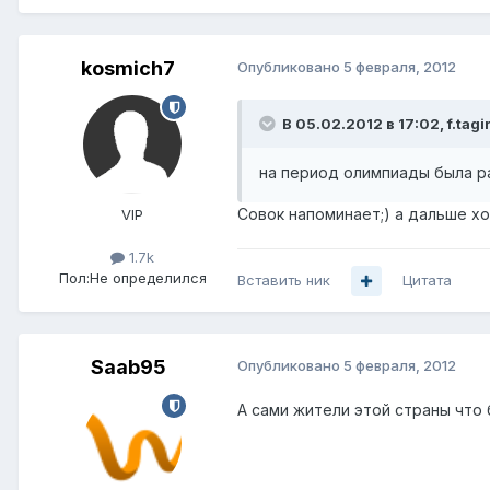
kosmich7
Опубликовано
5 февраля, 2012
В 05.02.2012 в 17:02, f.tagi
на период олимпиады была р
Совок напоминает;) а дальше хо
VIP
1.7k
Пол:
Не определился
Вставить ник
Цитата
Saab95
Опубликовано
5 февраля, 2012
А сами жители этой страны что 