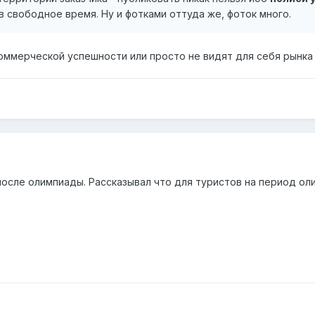
 в свободное время. Ну и фотками оттуда же, фоток много.
коммерческой успешности или просто не видят для себя рынка 
после олимпиады. Рассказывал что для туристов на период о