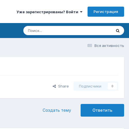
Регистрация
Уже зарегистрированы? Войти
Вся активность
Share
Подписчики
0
Создать тему
Ответить