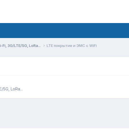
Fi, 3G/LTE/5G, LoRa...
LTE покрытие и ЭМС с WiFi
5G, LoRa...