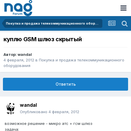
Покупка и продажа телекоммуникационного оборудования
куплю GSM шлюз скрытый
Автор:
wandal
4 февраля, 2012
в
Покупка и продажа телекоммуникационного
оборудования
Ответить
wandal
Опубликовано
4 февраля, 2012
возможное решение - микро атс + гсм шлюз
задача: