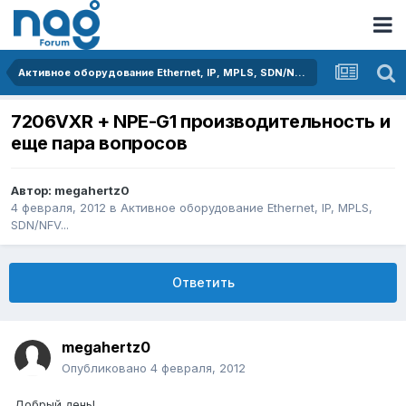
Активное оборудование Ethernet, IP, MPLS, SDN/NFV...
7206VXR + NPE-G1 производительность и
еще пара вопросов
Автор:
megahertz0
4 февраля, 2012
в
Активное оборудование Ethernet, IP, MPLS,
SDN/NFV...
Ответить
megahertz0
Опубликовано
4 февраля, 2012
Добрый день!