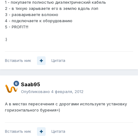
1 - покупаете полностью диэлектрический кабель
2 - в тихую зарываете его в землю вдоль лэп
3 - развариваете волокно
4 - подключаете к оборудованию
5 - PROFIT!!!
:)
Вставить ник
Цитата
Saab95
Опубликовано
4 февраля, 2012
А в местах пересечения с дорогами используете установку
горизонтального бурения=)
Вставить ник
Цитата