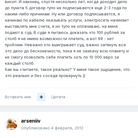
висит. И наконец, спустя несколько лет, когда доходит дело
до пункта 5 договор тупо не подписывается еще 2-3 года по
каким-либо причинам. Ну или договор подписывается, я
начинаю по кабелю оказывать услуги, электросеть начинает
выставлять мне счета, я их тупо не оплачиваю, на меня
подают в суд. В суде я пытаюсь доказать что 100 рублей за
столб я не имею возможности платить, а вот 99 - нет
проблем. Неважно кто выигрывает суд, важно затянуть все
это дело до бесконечности, пока я не захвачу всю планету и
не смогу позволить себе платить хоть по 10 000 евро за
каждый столб.
Как вы считаете, такое реально? У меня такое ощущение, что
это реально и без соседа провернуть ))
Вставить ник
Цитата
arseniiv
Опубликовано
4 февраля, 2012