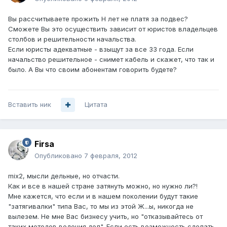
Вы рассчитываете прожить Н лет не платя за подвес?
Сможете Вы это осуществить зависит от юристов владельцев
столбов и решительности начальства.
Если юристы адекватные - взыщут за все 33 года. Если
начальство решительное - снимет кабель и скажет, что так и
было. А Вы что своим абонентам говорить будете?
Вставить ник
Цитата
Firsa
Опубликовано
7 февраля, 2012
mix2, мысли дельные, но отчасти.
Как и все в нашей стране затянуть можно, но нужно ли?!
Мне кажется, что если и в нашем поколении будут такие
"затягивалки" типа Вас, то мы из этой Ж...ы, никогда не
вылезем. Не мне Вас бизнесу учить, но "отказывайтесь от
таких методов ведения дел". Если есть возможность сделать