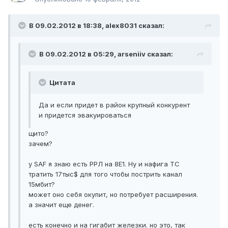
В 09.02.2012 в 18:38, alex8031 сказал:
В 09.02.2012 в 05:29, arseniiv сказал:
Цитата
Да и если придет в район крупный конкурент
и придется эвакуироваться
щито?
зачем?
у SAF я знаю есть РРЛ на 8Е1. Ну и нафига ТС
тратить 17тыс$ для того чтобы пострить канал
15мбит?
может оно себя окупит, но потребует расширения.
а значит еще денег.
есть конечно и на гигабит железки. но это, так