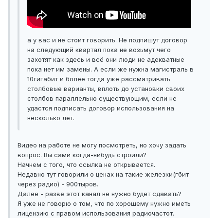
а у вас и не стоит говорить. Не подпишут договор
на следующий квартал пока не возьмут чего
захотят как здесь и всё они люди не адекватные
пока нет им замены. А если же нужна магистраль в
10гигабит и более тогда уже рассматривать
столбовые варианты, вплоть до установки своих
столбов параллельно существующим, если не
удастся подписать договор использования на
несколько лет.
Видео на работе не могу посмотреть, но хочу задать
вопрос. Вы сами когда-нибудь строили?
Начнем с того, что ссылка не открывается.
Недавно тут говорили о ценах на такие железки(гбит
через радио) - 900тыров.
Далее - разве этот канал не нужно будет сдавать?
Я уже не говорю о том, что по хорошему нужно иметь
лицензию с правом использования радиочастот.