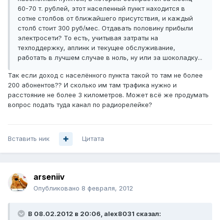
60-70 т. рублей, этот населенный пункт находится в
сотне столбов от ближайшего присутствия, и каждый
столб стоит 300 руб/мес. Отдавать половину прибыли
электросети? То есть, учитывая затраты на
техподдержку, аплинк и текущее обслуживание,
работать в лучшем случае в ноль, ну или за шоколадку...
Так если доход с населённого пункта такой то там не более
200 абонентов?? И сколько им там трафика нужно и
расстояние не более 3 километров. Может всё же продумать
вопрос подать туда канал по радиорелейке?
Вставить ник
Цитата
arseniiv
Опубликовано
8 февраля, 2012
В 08.02.2012 в 20:06, alex8031 сказал: