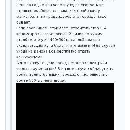
если за год на пол часа и упадет скорость не
страшно особенно для спальных районов, у
магистральных провайдеров это гораздо чаще
бывает.
Если сравнивать стоимость строительства 3-4
километров оптоволоконной линии по чужим
столбам это уже 400-500тр да ещё сдача в
эксплуатацию куча бумаг и это деньги. И на случай
ухода из района всё бесплатно отдать
конкурентам?
А что скажут о цене аренды столбов электрики
через пару месяцев? В вашем случае обдирут как
белку. Если в больших городах с численностью
более 500тыс чего творят