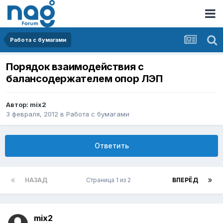
Работа с бумагами
Порядок взаимодействия с
балансодержателем опор ЛЭП
Автор:
mix2
3 февраля, 2012
в
Работа с бумагами
Ответить
НАЗАД
Страница 1 из 2
ВПЕРЁД
mix2