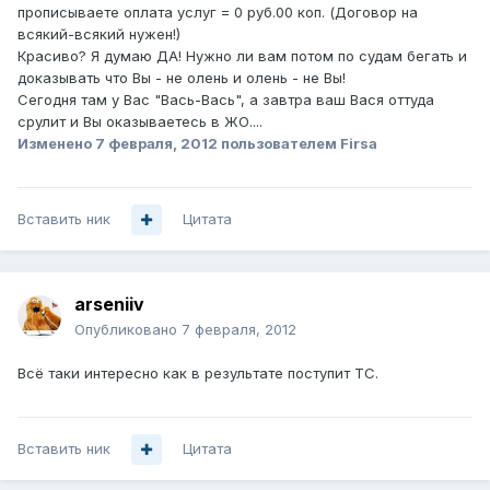
прописываете оплата услуг = 0 руб.00 коп. (Договор на
всякий-всякий нужен!)
Красиво? Я думаю ДА! Нужно ли вам потом по судам бегать и
доказывать что Вы - не олень и олень - не Вы!
Сегодня там у Вас "Вась-Вась", а завтра ваш Вася оттуда
срулит и Вы оказываетесь в ЖО....
Изменено
7 февраля, 2012
пользователем Firsa
Вставить ник
Цитата
arseniiv
Опубликовано
7 февраля, 2012
Всё таки интересно как в результате поступит ТС.
Вставить ник
Цитата