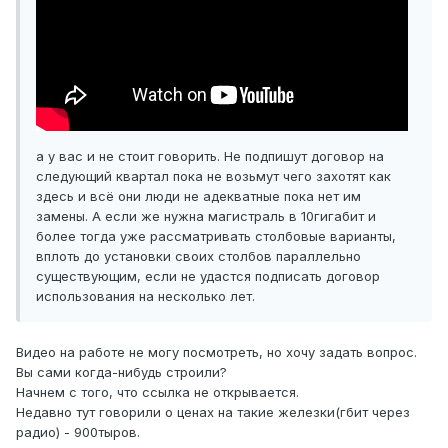
а у вас и не стоит говорить. Не подпишут договор на
следующий квартал пока не возьмут чего захотят как
здесь и всё они люди не адекватные пока нет им
замены. А если же нужна магистраль в 10гигабит и
более тогда уже рассматривать столбовые варианты,
вплоть до установки своих столбов параллельно
существующим, если не удастся подписать договор
использования на несколько лет.
Видео на работе не могу посмотреть, но хочу задать вопрос.
Вы сами когда-нибудь строили?
Начнем с того, что ссылка не открывается.
Недавно тут говорили о ценах на такие железки(гбит через
радио) - 900тыров.