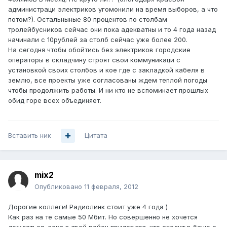
администраци электриков угомонили на время выборов, а что
потом?). Остальныные 80 процентов по столбам
тролейбусников сейчас они пока адекватны и то 4 года назад
начинали с 10рублей за столб сейчас уже более 200.
На сегодня чтобы обойтись без электриков городские
операторы в складчину строят свои коммуникаци с
установкой своих столбов и кое где с закладкой кабеля в
землю, все проекты уже согласованы ждем теплой погоды
чтобы продолжить работы. И ни кто не вспоминает прошлых
обид горе всех объединяет.
Вставить ник
Цитата
mix2
Опубликовано
11 февраля, 2012
Дорогие коллеги! Радиолинк стоит уже 4 года )
Как раз на те самые 50 Мбит. Но совершенно не хочется