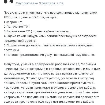
Опубликовано
3 февраля, 2012
Правильно ли я понимаю, что порядок предоставления опор
ЛЭП для подвеса ВОК следующий:
1 Запрос ТУ;
2 Получение ТУ;
3 Выполнение ТУ (подвес кабеля по факту);
4 Сдача какой-нибудь комиссии/инспектору из электросети
проделанной работы;
5 Подписание договора = начало ежемесячных арендных
платежей;
6 Начало предоставления услуг по подвешенному кабелю.
Допустим, у меня в электросети работает сосед "большим
начальником", с которым я в хороших отношениях, и мы с ним
договариваемся так, что первые два пункта выполняются
моментально, 3 пункт действует год (ну то есть я могу год
вешать кабель). Спустя год, когда настает время пункта 4,
комиссия, которая принимает в эксплуатацию этот кабель,
находит нарушения при монтаже и дает мне сроку 6 месяцев
исправить все нарушения. Выявление нарушений происходит
еще раза три, то есть еще пару лет или около того кабель