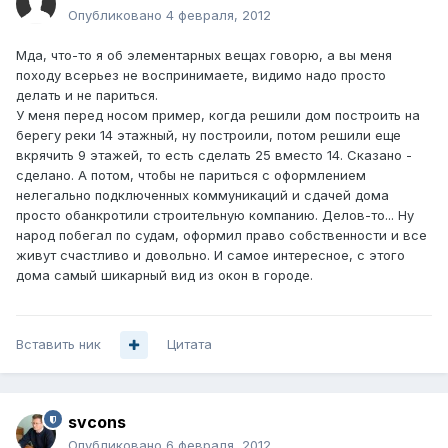
Опубликовано
4 февраля, 2012
Мда, что-то я об элементарных вещах говорю, а вы меня
походу всерьез не воспринимаете, видимо надо просто
делать и не париться.
У меня перед носом пример, когда решили дом построить на
берегу реки 14 этажный, ну построили, потом решили еще
вкрячить 9 этажей, то есть сделать 25 вместо 14. Сказано -
сделано. А потом, чтобы не париться с оформлением
нелегально подключенных коммуникаций и сдачей дома
просто обанкротили строительную компанию. Делов-то... Ну
народ побегал по судам, оформил право собственности и все
живут счастливо и довольно. И самое интересное, с этого
дома самый шикарный вид из окон в городе.
Вставить ник
Цитата
svcons
Опубликовано
6 февраля, 2012