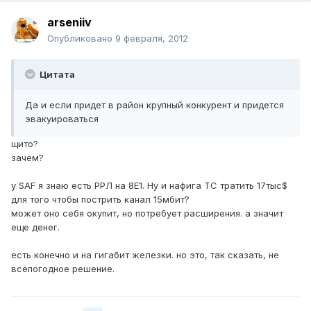
arseniiv
Опубликовано
9 февраля, 2012
Цитата
Да и если придет в район крупный конкурент и придется
эвакуироваться
щито?
зачем?
у SAF я знаю есть РРЛ на 8Е1. Ну и нафига ТС тратить 17тыс$
для того чтобы пострить канал 15мбит?
может оно себя окупит, но потребует расширения. а значит
еще денег.
есть конечно и на гигабит железки. но это, так сказать, не
всепогодное решение.