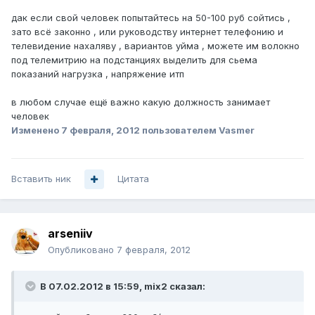
дак если свой человек попытайтесь на 50-100 руб сойтись ,
зато всё законно , или руководству интернет телефонию и
телевидение нахаляву , вариантов уйма , можете им волокно
под телемитрию на подстанциях выделить для сьема
показаний нагрузка , напряжение итп
в любом случае ещё важно какую должность занимает
человек
Изменено
7 февраля, 2012
пользователем Vasmer
Вставить ник
Цитата
arseniiv
Опубликовано
7 февраля, 2012
В 07.02.2012 в 15:59, mix2 сказал: