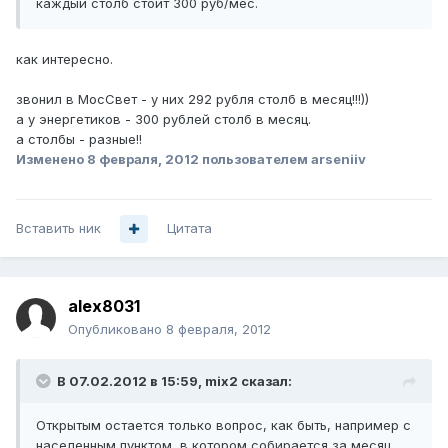
каждый столб стоит 300 руб/мес.
как интересно.
звонил в МосСвет - у них 292 рубля столб в месяц!!!))
а у энергетиков - 300 рублей столб в месяц.
а столбы - разные!!
Изменено
8 февраля, 2012
пользователем arseniiv
Вставить ник
Цитата
alex8031
Опубликовано
8 февраля, 2012
В 07.02.2012 в 15:59, mix2 сказал:
Открытым остается только вопрос, как быть, например с
населенным пунктом, в котором собирается за месяц