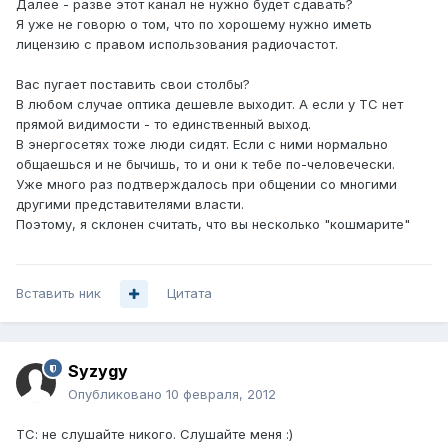
Далее - разве этот канал не нужно будет сдавать?
Я уже не говорю о том, что по хорошему нужно иметь
лицензию с правом использования радиочастот.
Вас пугает поставить свои столбы?
В любом случае оптика дешевле выходит. А если у ТС нет
прямой видимости - то единственный выход.
В энергосетях тоже люди сидят. Если с ними нормально
общаешься и не бычишь, то и они к тебе по-человечески.
Уже много раз подтверждалось при общении со многими
другими представителями власти.
Поэтому, я склонен считать, что вы несколько "кошмарите"
Вставить ник
Цитата
Syzygy
Опубликовано
10 февраля, 2012
ТС: не слушайте никого. Слушайте меня :)