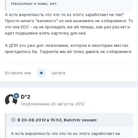
Насколько я знаю, нет.
А есть вероятность что что-то из этого заработает не так?
Просто ничего "великого" из неё выжимать не собираемся. То
что она ЕОС - ну не пропадать же ей теперь, как раз расчет и
идёт подешевке взять карточку для неё.
А ДПИ это уже доп. пожелание, которое в некоторых местах
пригодилось бы. Торренты мы ей точно давить не собираемся
Вставить ник
Цитата
D^2
Опубликовано
20 августа, 2012
В 20.08.2012 в 15:53, Butch3r сказал:
А есть вероятность что что-то из этого заработает не