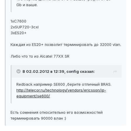
Gb и выше.
1хC7600
2хSUP720-3cxl
3хES20+
Каждая из ES20+ позволит терминировать до 32000 vlan.
Либо что то из Alcatel 77XX SR
В 02.02.2012 в 12:39, config сказал:
Redback например SE600 ,берите отличный BRAS.
http://telecor.ru/technology/vendors/ericsson/ip-
equipment/se600/
Есть сомнения относительно его возможностей
терминировать 90000 влан :)