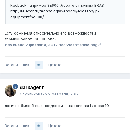
Redback например SE600 ,берите отличный BRAS.
http://telecor.ru/technology/vendors/ericsson/ip-
equipment/se600/
Есть сомнения относительно его возможностей
терминировать 90000 влан :)
Изменено
2 февраля, 2012
пользователем nag-f
Вставить ник
Цитата
darkagent
Опубликовано
2 февраля, 2012
логично было б еще предложить шассик asr1k с esp40.
Вставить ник
Цитата