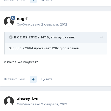
nag-f
Опубликовано
2 февраля, 2012
В 02.02.2012 в 14:19, shicoy сказал:
SE600 c XCRP4 прокачает 128к qinq вланов
И каков же бюджет?
Вставить ник
Цитата
alexey_L-n
Опубликовано
2 февраля, 2012