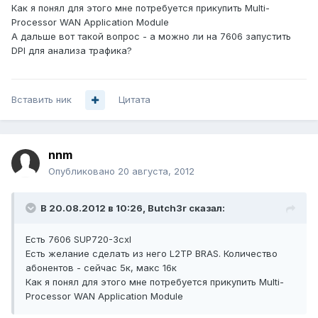
Как я понял для этого мне потребуется прикупить Multi-
Processor WAN Application Module
А дальше вот такой вопрос - а можно ли на 7606 запустить
DPI для анализа трафика?
Вставить ник
Цитата
nnm
Опубликовано
20 августа, 2012
В 20.08.2012 в 10:26, Butch3r сказал:
Есть 7606 SUP720-3cxl
Есть желание сделать из него L2TP BRAS. Количество
абонентов - сейчас 5к, макс 16к
Как я понял для этого мне потребуется прикупить Multi-
Processor WAN Application Module