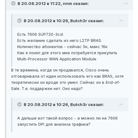
В 20.08.2012 в 11:22, nnm сказал:
В 20.08.2012 в 10:26, Butch3r сказал:
Есть 7606 SUP720-3cxl
Есть желание сделать из него L2TP BRAS.
Количество абонентов - сейчас 5к, макс 16к
Как я понял для этого мне потребуется прикупить
Multi-Processor WAN Application Module
В те времена, когда он продавался, Cisco очень
отговаривала от идеи использовать его как BRAS, хотя
теоретически он вроде это умел. Сейчас он в End-of-
Sale. Т.е. поддержки нет. Оно надо?
В 20.08.2012 в 10:26, Butch3r сказал:
А дальше вот такой вопрос - а можно ли на 7606
запустить DPI для анализа трафика?