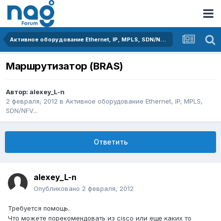
Активное оборудование Ethernet, IP, MPLS, SDN/NFV...
Маршрутизатор (BRAS)
Автор:
alexey_L-n
2 февраля, 2012
в
Активное оборудование Ethernet, IP, MPLS,
SDN/NFV...
Ответить
alexey_L-n
Опубликовано
2 февраля, 2012
Требуется помощь.
Что можете порекомендовать из cisco или еще каких то