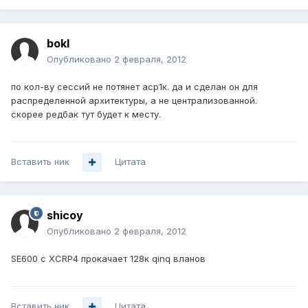
bokl
Опубликовано
2 февраля, 2012
по кол-ву сессий не потянет аср1к. да и сделан он для
распределенной архитектуры, а не централизованной.
скорее редбак тут будет к месту.
Вставить ник
Цитата
shicoy
Опубликовано
2 февраля, 2012
SE600 c XCRP4 прокачает 128к qinq вланов
Вставить ник
Цитата