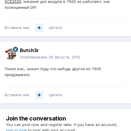
SCE2020
. никакие доп модули в 7600 не работают, как
полноценный DPI
Вставить ник
Цитата
Butch3r
Опубликовано
20 августа, 2012
Понял вас, значит буду что-нибудь другое из 7606
придумывать
Вставить ник
Цитата
Join the conversation
You can post now and register later. If you have an account,
sign in now
to post with your account.