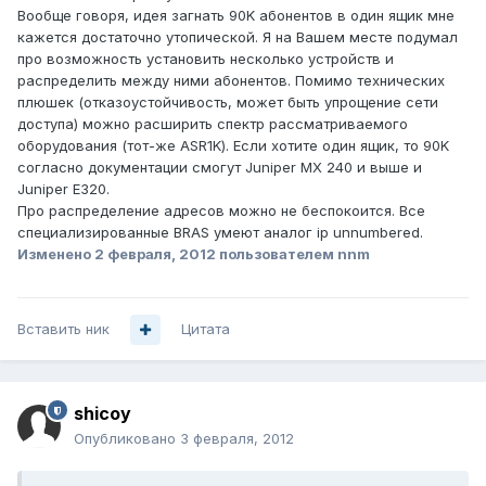
Вообще говоря, идея загнать 90K абонентов в один ящик мне
кажется достаточно утопической. Я на Вашем месте подумал
про возможность установить несколько устройств и
распределить между ними абонентов. Помимо технических
плюшек (отказоустойчивость, может быть упрощение сети
доступа) можно расширить спектр рассматриваемого
оборудования (тот-же ASR1K). Если хотите один ящик, то 90K
согласно документации смогут Juniper MX 240 и выше и
Juniper E320.
Про распределение адресов можно не беспокоится. Все
специализированные BRAS умеют аналог ip unnumbered.
Изменено
2 февраля, 2012
пользователем nnm
Вставить ник
Цитата
shicoy
Опубликовано
3 февраля, 2012