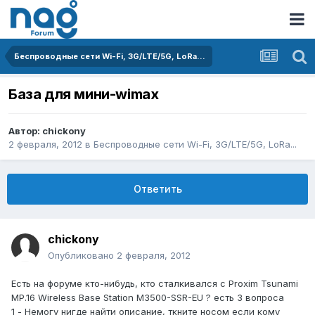
Беспроводные сети Wi-Fi, 3G/LTE/5G, LoRa...
База для мини-wimax
Автор:
chickony
2 февраля, 2012
в
Беспроводные сети Wi-Fi, 3G/LTE/5G, LoRa...
Ответить
chickony
Опубликовано
2 февраля, 2012
Есть на форуме кто-нибудь, кто сталкивался с Proxim Tsunami
MP.16 Wireless Base Station M3500-SSR-EU ? есть 3 вопроса
1 - Немогу нигде найти описание, ткните носом если кому