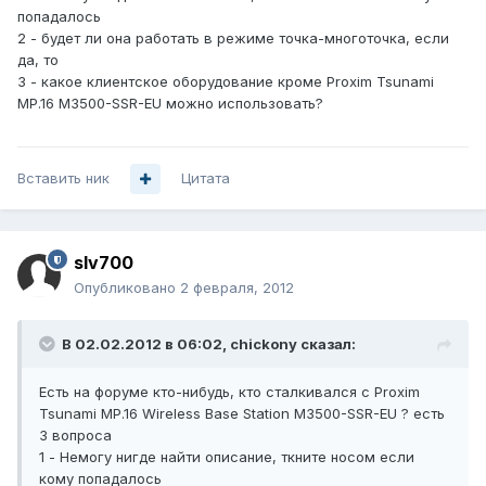
попадалось
2 - будет ли она работать в режиме точка-многоточка, если
да, то
3 - какое клиентское оборудование кроме Proxim Tsunami
MP.16 M3500-SSR-EU можно использовать?
Вставить ник
Цитата
slv700
Опубликовано
2 февраля, 2012
В 02.02.2012 в 06:02, chickony сказал:
Есть на форуме кто-нибудь, кто сталкивался с Proxim
Tsunami MP.16 Wireless Base Station M3500-SSR-EU ? есть
3 вопроса
1 - Немогу нигде найти описание, ткните носом если
кому попадалось