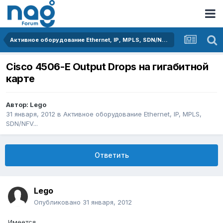
Активное оборудование Ethernet, IP, MPLS, SDN/NFV...
Cisco 4506-E Output Drops на гигабитной
карте
Автор:
Lego
31 января, 2012
в
Активное оборудование Ethernet, IP, MPLS,
SDN/NFV...
Ответить
Lego
Опубликовано
31 января, 2012
Имеется