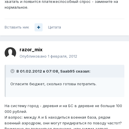
хватать и появится платежеспособный спрос - замените на
нормальное.
Вставить ник
Цитата
razor_mix
Опубликовано
1 февраля, 2012
В 01.02.2012 в 07:08, Saab95 сказал:
Огласите бюджет, сколько готовы потратить.
На систему город - деревня и на БС в деревне не больше 100
000 рублей.
И вопрос: между А и Б находиться военная база, рядом
военный аэродром, они могут придираться по поводу частот?
Возможно ли получиться лицензию, или сумма затрат