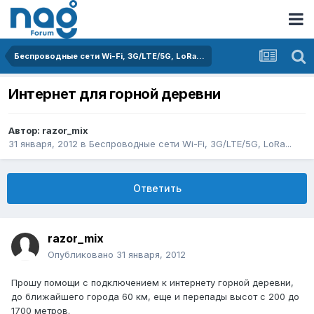
Беспроводные сети Wi-Fi, 3G/LTE/5G, LoRa...
Интернет для горной деревни
Автор:
razor_mix
31 января, 2012
в
Беспроводные сети Wi-Fi, 3G/LTE/5G, LoRa...
Ответить
razor_mix
Опубликовано
31 января, 2012
Прошу помощи с подключением к интернету горной деревни,
до ближайшего города 60 км, еще и перепады высот с 200 до
1700 метров.