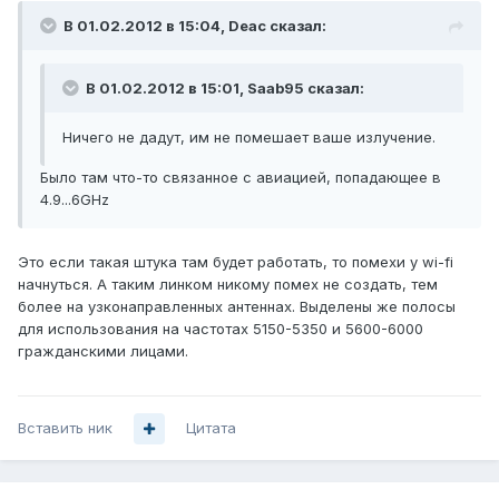
В 01.02.2012 в 15:04, Deac сказал:
В 01.02.2012 в 15:01, Saab95 сказал:
Ничего не дадут, им не помешает ваше излучение.
Было там что-то связанное с авиацией, попадающее в
4.9...6GHz
Это если такая штука там будет работать, то помехи у wi-fi
начнуться. А таким линком никому помех не создать, тем
более на узконаправленных антеннах. Выделены же полосы
для использования на частотах 5150-5350 и 5600-6000
гражданскими лицами.
Вставить ник
Цитата