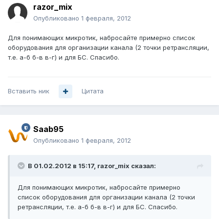
razor_mix
Опубликовано
1 февраля, 2012
Для понимающих микротик, набросайте примерно список
оборудования для организации канала (2 точки ретрансляции,
т.е. а-б б-в в-г) и для БС. Спасибо.
Вставить ник
Цитата
Saab95
Опубликовано
1 февраля, 2012
В 01.02.2012 в 15:17, razor_mix сказал:
Для понимающих микротик, набросайте примерно
список оборудования для организации канала (2 точки
ретрансляции, т.е. а-б б-в в-г) и для БС. Спасибо.