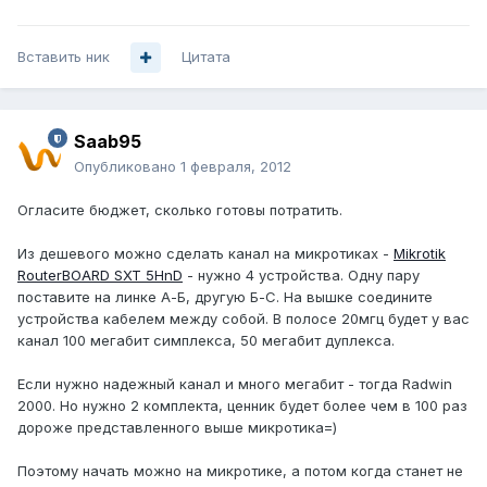
Вставить ник
Цитата
Saab95
Опубликовано
1 февраля, 2012
Огласите бюджет, сколько готовы потратить.
Из дешевого можно сделать канал на микротиках -
Mikrotik
RouterBOARD SXT 5HnD
- нужно 4 устройства. Одну пару
поставите на линке А-Б, другую Б-С. На вышке соедините
устройства кабелем между собой. В полосе 20мгц будет у вас
канал 100 мегабит симплекса, 50 мегабит дуплекса.
Если нужно надежный канал и много мегабит - тогда Radwin
2000. Но нужно 2 комплекта, ценник будет более чем в 100 раз
дороже представленного выше микротика=)
Поэтому начать можно на микротике, а потом когда станет не