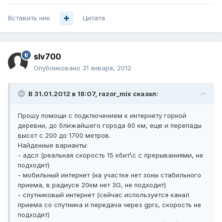
Вставить ник
Цитата
slv700
Опубликовано
31 января, 2012
В 31.01.2012 в 18:07, razor_mix сказал:
Прошу помощи с подключением к интернету горной
деревни, до ближайшего города 60 км, еще и перепады
высот с 200 до 1700 метров.
Найденные варианты:
- адсл (реальная скорость 15 кбит\с с прерываниями, не
подходит)
- мобильный интернет (на участке нет зоны стабильного
приема, в радиусе 20км нет 3G, не подходит)
- спутниковый интернет (сейчас используется канал
приема со спутника и передача через gprs, скорость не
подходит)