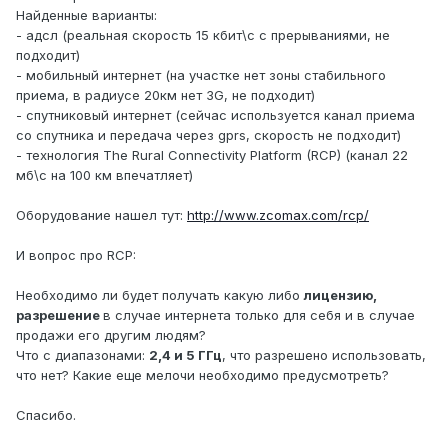
Найденные варианты:
- адсл (реальная скорость 15 кбит\с с прерываниями, не
подходит)
- мобильный интернет (на участке нет зоны стабильного
приема, в радиусе 20км нет 3G, не подходит)
- спутниковый интернет (сейчас используется канал приема
со спутника и передача через gprs, скорость не подходит)
- технология The Rural Connectivity Platform (RCP) (канал 22
мб\с на 100 км впечатляет)
Оборудование нашел тут:
http://www.zcomax.com/rcp/
И вопрос про RCP:
Необходимо ли будет получать какую либо
лицензию,
разрешение
в случае интернета только для себя и в случае
продажи его другим людям?
Что с диапазонами:
2,4 и 5 ГГц
, что разрешено использовать,
что нет? Какие еще мелочи необходимо предусмотреть?
Спасибо.