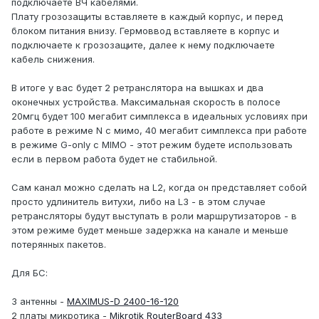
подключаете ВЧ кабелями.
Плату грозозащиты вставляете в каждый корпус, и перед
блоком питания внизу. Гермоввод вставляете в корпус и
подключаете к грозозащите, далее к нему подключаете
кабель снижения.
В итоге у вас будет 2 ретранслятора на вышках и два
оконечных устройства. Максимальная скорость в полосе
20мгц будет 100 мегабит симплекса в идеальных условиях при
работе в режиме N с мимо, 40 мегабит симплекса при работе
в режиме G-only с MIMO - этот режим будете использовать
если в первом работа будет не стабильной.
Сам канал можно сделать на L2, когда он представляет собой
просто удлинитель витухи, либо на L3 - в этом случае
ретрансляторы будут выступать в роли маршрутизаторов - в
этом режиме будет меньше задержка на канале и меньше
потерянных пакетов.
Для БС:
3 антенны -
MAXIMUS-D 2400-16-120
2 платы микротика -
Mikrotik RouterBoard 433