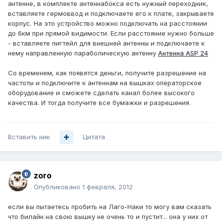
антенне, в комплекте антеннабокса есть нужный переходник,
вставляете гермоввод и подключаете его к плате, закрываете
корпус. На это устройство можно подключать на расстоянии
до 6км при прямой видимости. Если расстояние нужно больше
- вставляете пигтейл для внешней антенны и подключаете к
нему направленную параболическую антенну
Антенна ASP 24
Со временем, как появятся деньги, получите разрешение на
частоты и подключите к антеннам на вышках операторское
оборудование и сможете сделать канал более высокого
качества. И тогда получите все бумажки и разрешения.
Вставить ник
Цитата
zoro
Опубликовано
1 февраля, 2012
если вы пытаетесь пробить на Лаго-Наки то могу вам сказать
что билайн на свою вышку не очень то и пустит... она у них от