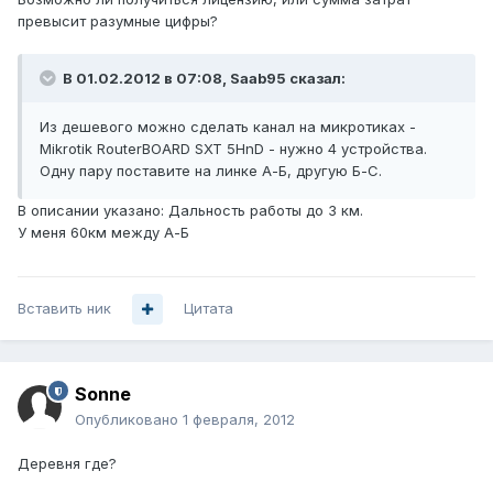
превысит разумные цифры?
В 01.02.2012 в 07:08, Saab95 сказал:
Из дешевого можно сделать канал на микротиках -
Mikrotik RouterBOARD SXT 5HnD - нужно 4 устройства.
Одну пару поставите на линке А-Б, другую Б-С.
В описании указано: Дальность работы до 3 км.
У меня 60км между А-Б
Вставить ник
Цитата
Sonne
Опубликовано
1 февраля, 2012
Деревня где?