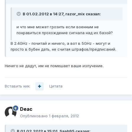
В 01.02.2012 в 14:27, razor_mix сказал:
и что мне может грозить если военным не
понравиться прохождение сигнала над их базой?
В 2.4GHz - почитай и ничего, а вот в 5GHz - могут и
просто в бубен дать, не считая штрафов/предписаний.
Ничего не дадут, им не помешает ваше излучение.
Вставить ник
Цитата
Deac
Опубликовано
1 февраля, 2012
В 01.02.2012 в 15:01, Saab95 сказал: