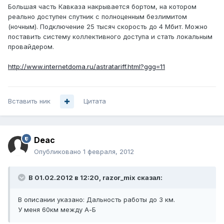
Большая часть Кавказа накрывается бортом, на котором
реально доступен спутник с полноценным безлимитом
(ночным). Подключение 25 тысяч скорость до 4 Мбит. Можно
поставить систему коллективного доступа и стать локальным
провайдером.
http://www.internetdoma.ru/astratariff.html?ggg=11
Вставить ник
Цитата
Deac
Опубликовано
1 февраля, 2012
В 01.02.2012 в 12:20, razor_mix сказал:
В описании указано: Дальность работы до 3 км.
У меня 60км между А-Б