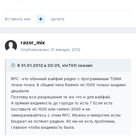
Вставить ник
Цитата
razor_mix
Опубликовано
31 января, 2012
В 31.01.2012 в 20:25, slv700 сказал:
RPC -это обычный вайфай радио с программным TDMA
точка-точка. В общем типа Radwin wl-1000 только видимо
дешевле.
Поэтому все разрешения те же что и для вайфай.
А прямая видимость до города то есть ? Если есть
поставьте wl-1000 или radwin 2000 и не
заморачивайтесь с этим RPC. Можно и микротик если
бюджет не потянет радвин. 60 км не есть проблема,
главное чтобы видимость была.