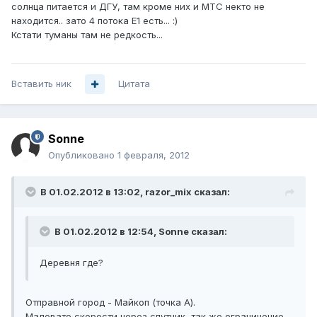
солнца питается и ДГУ, там кроме них и МТС некто не
находится.. зато 4 потока Е1 есть... :)
Кстати туманы там не редкость...
Вставить ник
Цитата
Sonne
Опубликовано
1 февраля, 2012
В 01.02.2012 в 13:02, razor_mix сказал:
В 01.02.2012 в 12:54, Sonne сказал:
Деревня где?
Отправной город - Майкоп (точка А).
Маловато скорости через спутник, так же ограничение