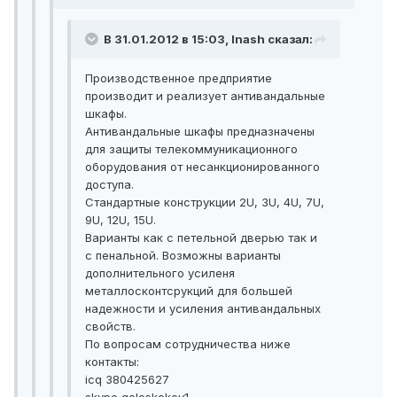
В 31.01.2012 в 15:03, lnash сказал:
Производственное предприятие
производит и реализует антивандальные
шкафы.
Антивандальные шкафы предназначены
для защиты телекоммуникационного
оборудования от несанкционированного
доступа.
Стандартные конструкции 2U, 3U, 4U, 7U,
9U, 12U, 15U.
Варианты как с петельной дверью так и
с пенальной. Возможны варианты
дополнительного усиленя
металлосконтсрукций для большей
надежности и усиления антивандальных
свойств.
По вопросам сотрудничества ниже
контакты:
icq 380425627