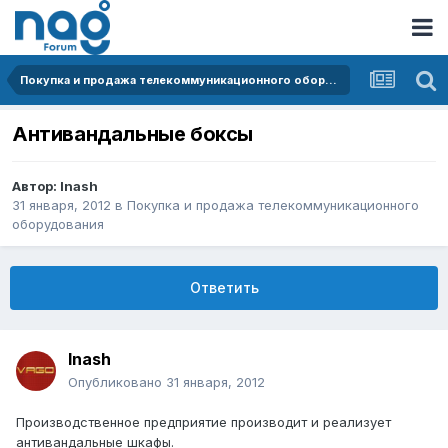
Покупка и продажа телекоммуникационного оборудования
Антивандальные боксы
Автор:
lnash
31 января, 2012
в
Покупка и продажа телекоммуникационного
оборудования
Ответить
lnash
Опубликовано
31 января, 2012
Производственное предприятие производит и реализует
антивандальные шкафы.