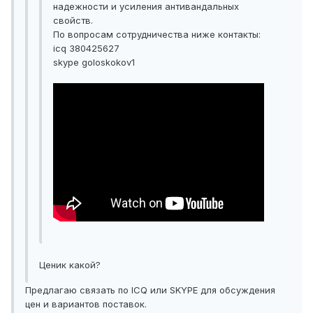
надежности и усиления антивандальных
свойств.
По вопросам сотрудничества ниже контакты:
icq 380425627
skype goloskokov1
Ценик какой?
Предлагаю связать по ICQ или SKYPE для обсуждения
цен и вариантов поставок.