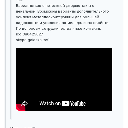
Варианты как с петельной дверью так и с
пенальной. Возможны варианты дополнительного
усиленя металлосконтсрукций для большей
надежности и усиления антивандальных свойств.
По вопросам сотрудничества ниже контакты:
icq 380425627
skype goloskokov1