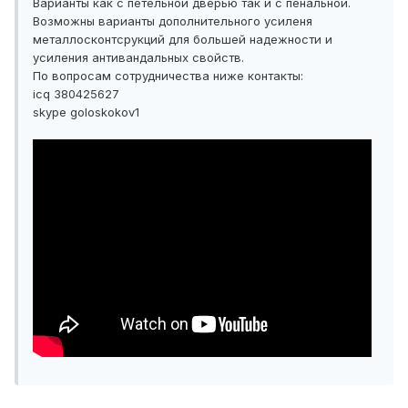
Варианты как с петельной дверью так и с пенальной.
Возможны варианты дополнительного усиленя
металлосконтсрукций для большей надежности и
усиления антивандальных свойств.
По вопросам сотрудничества ниже контакты:
icq 380425627
skype goloskokov1