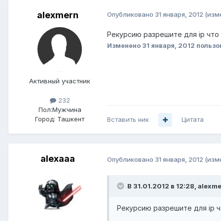
alexmern
Опубликовано
31 января, 2012
(изм
Рекурсию разрешите для ip что
Изменено
31 января, 2012
пользо
Активный участник
232
Пол:
Мужчина
Город:
Ташкент
Вставить ник
Цитата
alexaaa
Опубликовано
31 января, 2012
(изм
В 31.01.2012 в 12:28, alexm
Рекурсию разрешите для ip ч