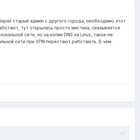
бирал старый админ с другого города, необходимо этот
работают, тут открылась просто мистика, оказывается
окальной сети, но на копии DNS на Linux, такое не
кальной сети при VPN перестают работають. В чём