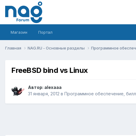
Магазин
Портал
Главная
NAG.RU - Основные разделы
Программное обеспече
FreeBSD bind vs Linux
Автор:
alexaaa
31 января, 2012
в
Программное обеспечение, билли