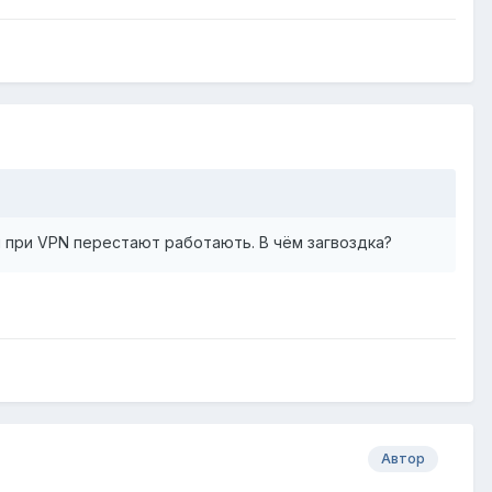
и при VPN перестают работають. В чём загвоздка?
Автор