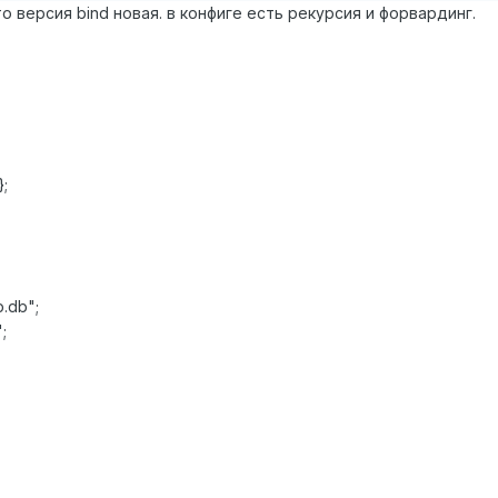
о версия bind новая. в конфиге есть рекурсия и форвардинг.
};
.db";
;